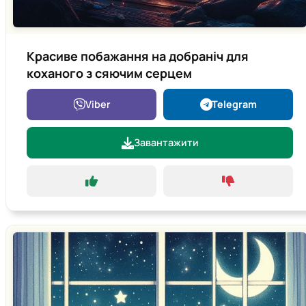
Красиве побажання на добраніч для
коханого з сяючим серцем
Viber
Telegram
Завантажити