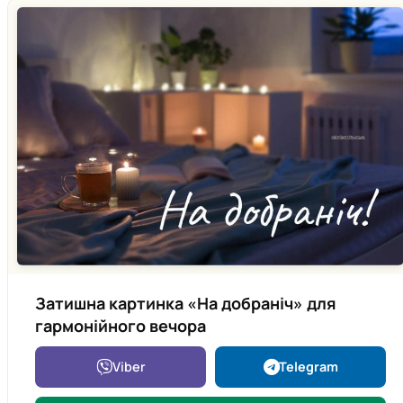
Затишна картинка «На добраніч» для
гармонійного вечора
Viber
Telegram