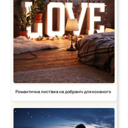
Романтична листівка на добраніч для коханого