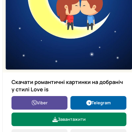
Скачати романтичні картинки на добраніч
у стилі Love is
Viber
Telegram
Завантажити