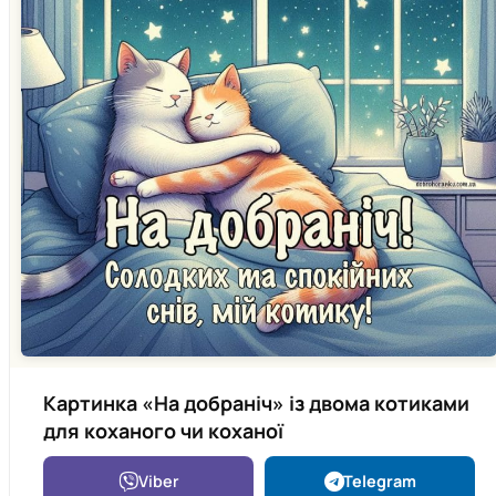
Картинка «На добраніч» із двома котиками
для коханого чи коханої
Viber
Telegram