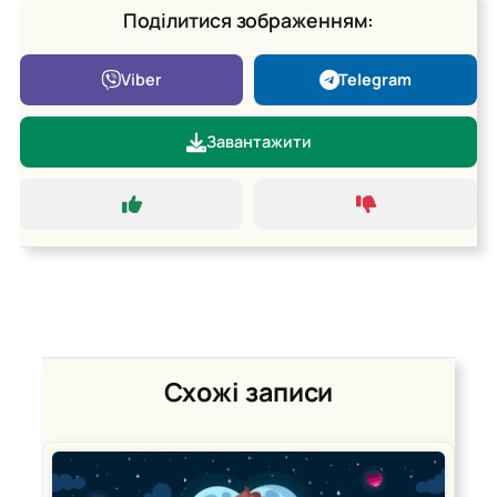
Поділитися зображенням:
Viber
Telegram
Завантажити
Схожі записи