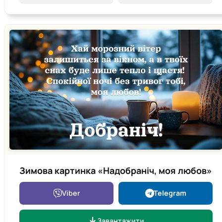
Зимова картинка «Надобраніч, моя любов»
Viber
Telegram
Завантажити