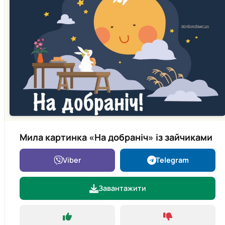
Мила картинка «На добраніч» із зайчиками
Viber
Telegram
Завантажити