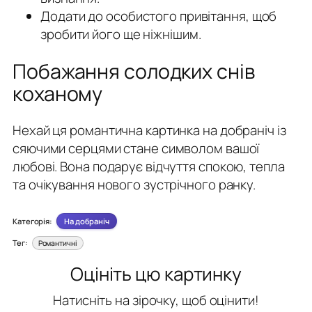
Додати до особистого привітання, щоб
зробити його ще ніжнішим.
Побажання солодких снів
коханому
Нехай ця романтична картинка на добраніч із
сяючими серцями стане символом вашої
любові. Вона подарує відчуття спокою, тепла
та очікування нового зустрічного ранку.
Категорія:
На добраніч
Тег:
Романтичні
Оцініть цю картинку
Натисніть на зірочку, щоб оцінити!