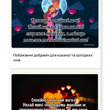
Побажання добраніч для коханої та солодких
снів