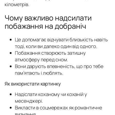
кілометрів.
Чому важливо надсилати
побажання на добраніч
Це допомагає відчувати близькість навіть
тоді, коли ви далеко один від одного.
Побажання створюють затишну
атмосферу перед сном.
Вони дарують впевненість, що про тебе
пам’ятають і люблять.
Як використати картинку
Надіслати коханому чи коханій у
месенджері.
Викласти в соцмережах як романтичне
визнання.