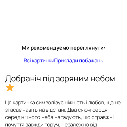
Ми рекомендуємо переглянути:
Всі картинки
Приклади побажань
Добраніч під зоряним небом
Ця картинка символізує ніжність і любов, що не
згасає навіть на відстані. Два сяючі серця
серед нічного неба нагадують, що справжні
почуття завжди поруч, незалежно від