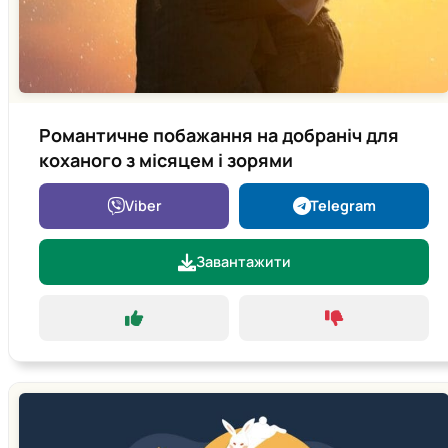
Романтичне побажання на добраніч для
коханого з місяцем і зорями
Viber
Telegram
Завантажити