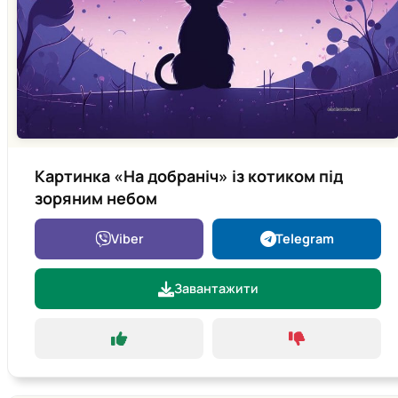
Картинка «На добраніч» із котиком під
зоряним небом
Viber
Telegram
Завантажити