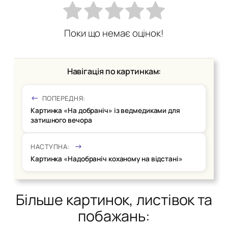
Поки що немає оцінок!
Навігація по картинкам:
ПОПЕРЕДНЯ:
Картинка «На добраніч» із ведмедиками для
затишного вечора
НАСТУПНА:
Картинка «Надобраніч коханому на відстані»
Більше картинок, листівок та
побажань: