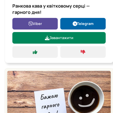
Ранкова кава у квітковому серці —
гарного дня!
Viber
Telegram
Завантажити