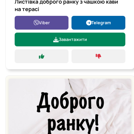
Листівка доброго ранку з чашкою кави
на терасі
Viber
Telegram
Завантажити