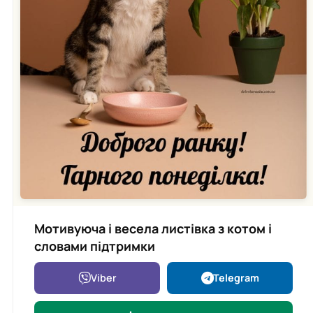
Мотивуюча і весела листівка з котом і
словами підтримки
Viber
Telegram