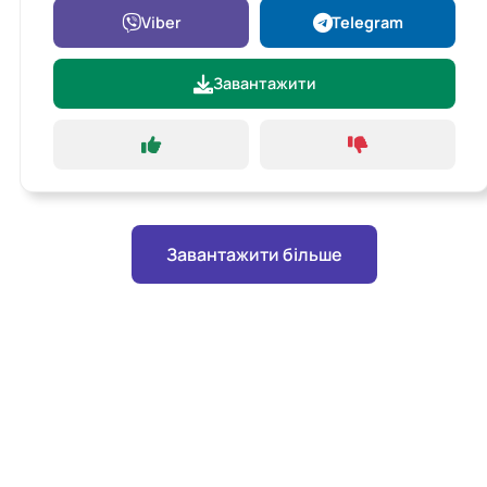
Viber
Telegram
Завантажити
Завантажити більше