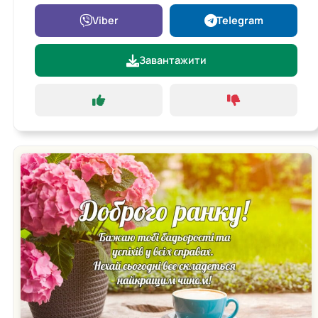
Viber
Telegram
Завантажити