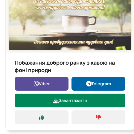
Побажання доброго ранку з кавою на
фоні природи
Viber
Telegram
Завантажити