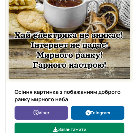
Осіння картинка з побажанням доброго
ранку мирного неба
Viber
Telegram
Завантажити