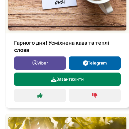
Гарного дня! Усміхнена кава та теплі
слова
Viber
Telegram
Завантажити