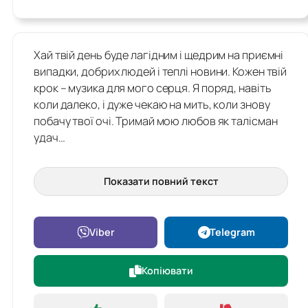
Хай твій день буде лагідним і щедрим на приємні
випадки, добрих людей і теплі новини. Кожен твій
крок – музика для мого серця. Я поряд, навіть
коли далеко, і дуже чекаю на мить, коли знову
побачу твої очі. Тримай мою любов як талісман
удач…
Показати повний текст
Viber
Telegram
Копіювати