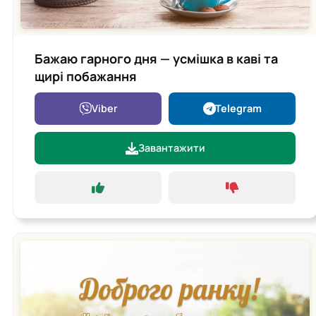
Бажаю гарного дня — усмішка в каві та
щирі побажання
Viber
Telegram
Завантажити