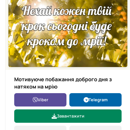
Мотивуюче побажання доброго дня з
натяком на мрію
Viber
Telegram
Завантажити