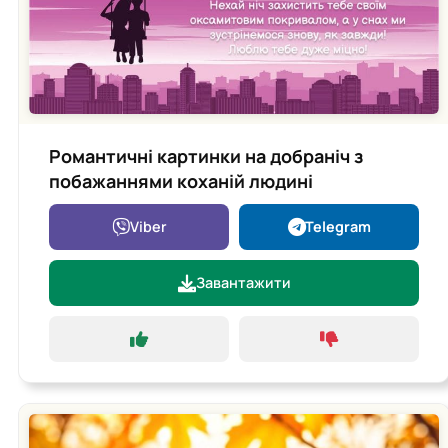
Романтичні картинки на добраніч з
побажаннями коханій людині
Viber
Telegram
Завантажити