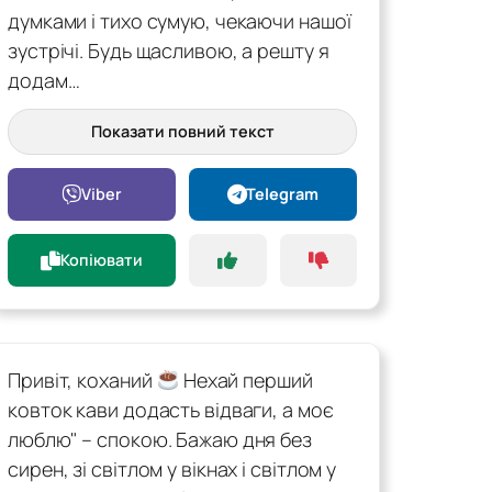
думками і тихо сумую, чекаючи нашої
зустрічі. Будь щасливою, а решту я
додам…
Показати повний текст
Viber
Telegram
Копіювати
Привіт, коханий
Нехай перший
ковток кави додасть відваги, а моє
люблю" – спокою. Бажаю дня без
сирен, зі світлом у вікнах і світлом у