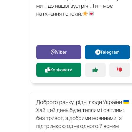
миті до нашої зустрічі. Ти – моє
натхнення і спокій.
Viber
Telegram
Копіювати
Доброго ранку, рідні люди України
Хай цей день буде теплим і світлим:
без тривог, з добрими новинами, з
підтримкою одне одного й ясним