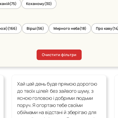
ханій
(75)
Коханому
(30)
озі)
(166)
Вірші
(56)
Мирного неба
(18)
Про каву
(14
Очистити фільтри
Хай цей день буде прямою дорогою
до твоїх цілей: без зайвого шуму, з
ясною головою і добрими людьми
поруч. Я огортаю тебе своїми
обіймами на відстані й зберігаю для