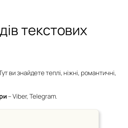
дів текстових
ут ви знайдете теплі, ніжні, романтичні,
ри
– Viber, Telegram.