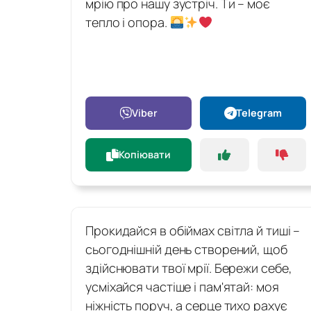
мрію про нашу зустріч. Ти – моє
тепло і опора.
Viber
Telegram
Копіювати
Прокидайся в обіймах світла й тиші –
сьогоднішній день створений, щоб
здійснювати твої мрії. Бережи себе,
усміхайся частіше і пам'ятай: моя
ніжність поруч, а серце тихо рахує