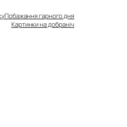
ку
Побажання гарного дня
Картинки на добраніч