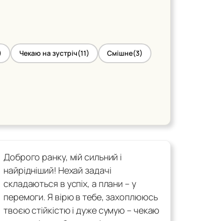
)
Чекаю на зустріч
(11)
Смішне
(3)
Доброго ранку, мій сильний і
найрідніший! Нехай задачі
складаються в успіх, а плани – у
перемоги. Я вірю в тебе, захоплююсь
твоєю стійкістю і дуже сумую – чекаю