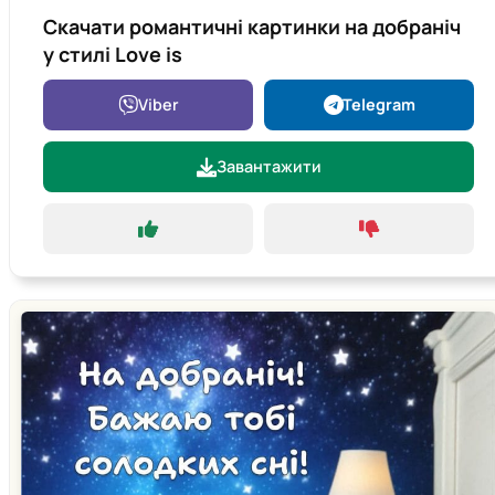
Скачати романтичні картинки на добраніч
у стилі Love is
Viber
Telegram
Завантажити