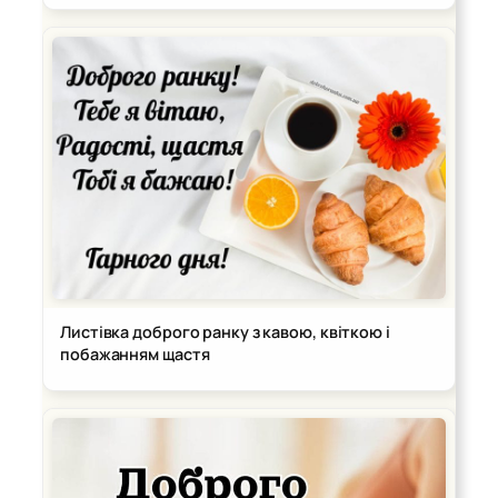
Листівка доброго ранку з кавою, квіткою і
побажанням щастя