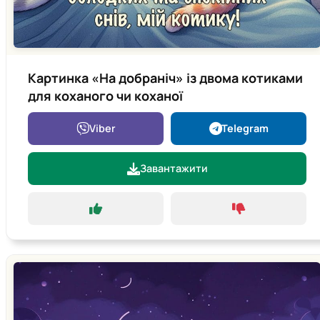
Картинка «На добраніч» із двома котиками
для коханого чи коханої
Viber
Telegram
Завантажити