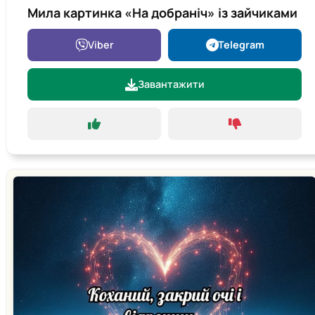
Мила картинка «На добраніч» із зайчиками
Viber
Telegram
Завантажити