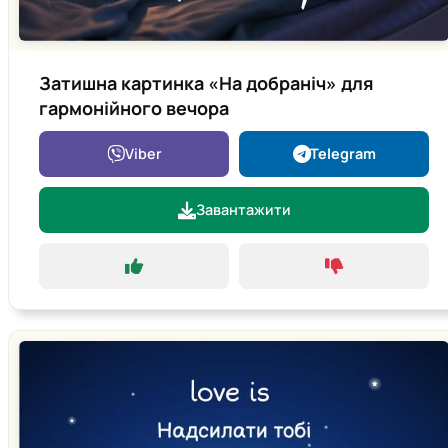
Затишна картинка «На добраніч» для
гармонійного вечора
Viber
Telegram
Завантажити