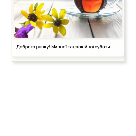
Доброго ранку! Мирної та спокійної суботи