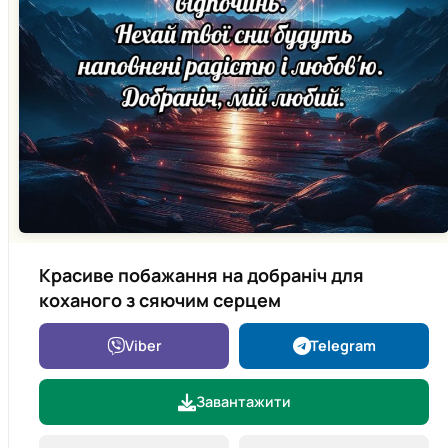
Красиве побажання на добраніч для
коханого з сяючим серцем
Viber
Telegram
Завантажити