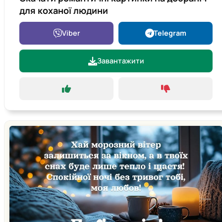
для коханої людини
Viber
Telegram
Завантажити