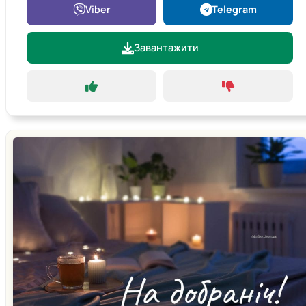
Viber
Telegram
Завантажити