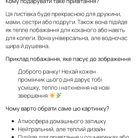
Кому подарувати таке привітання?
Ця листівка буде прекрасною для дружини,
мами, сестри або подруги. Також вона підійде
як тепле побажання для коханого або навіть
для колеги. Вона універсальна, але водночас
щира й душевна.
Приклад побажання, яке пасує до зображення
Доброго ранку! Нехай кожен
промінчик цього дня дарує тобі
усмішку, тепло і натхнення на нові
звершення
Чому варто обрати саме цю картинку?
Атмосфера домашнього затишку
Нейтральний, але теплий дизайн
Підійде для привітання у соцмережах або