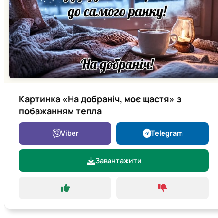
Картинка «На добраніч, моє щастя» з
побажанням тепла
Viber
Telegram
Завантажити