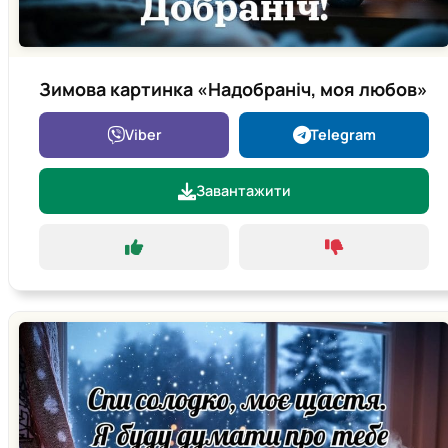
Зимова картинка «Надобраніч, моя любов»
Viber
Telegram
Завантажити