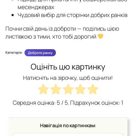
месенджерах
Чудовий вибір для сторінки добрих ранків
Почни свій день із доброти — поділись цією
листівкою з тими, хто тобі дорогий
Категорія:
Доброго ранку
Оцініть цю картинку
Натисніть на зірочку, щоб оцінити!
Середня оцінка:
5
/ 5. Підрахунок оцінок:
1
Навігація по картинкам: