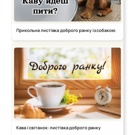
Прикольна листівка доброго ранку із собакою
Кава і світанок: листівка доброго ранку