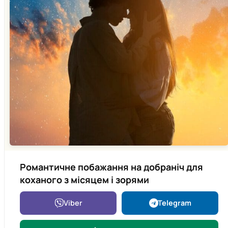
Романтичне побажання на добраніч для
коханого з місяцем і зорями
Viber
Telegram