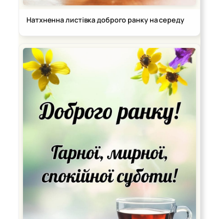
Натхненна листівка доброго ранку на середу