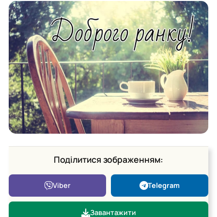
Поділитися зображенням:
Viber
Telegram
Завантажити