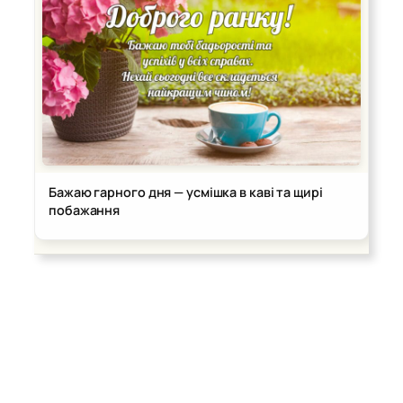
Бажаю гарного дня — усмішка в каві та щирі
побажання