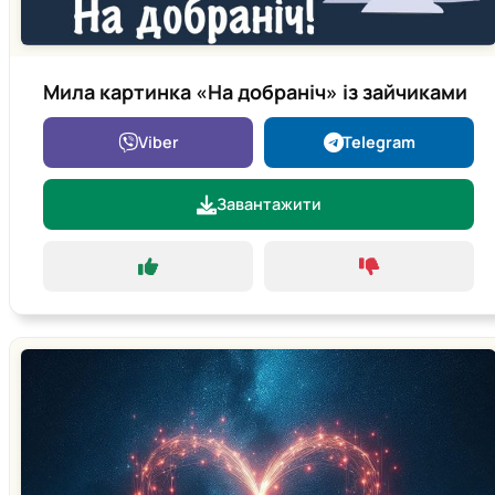
Мила картинка «На добраніч» із зайчиками
Viber
Telegram
Завантажити