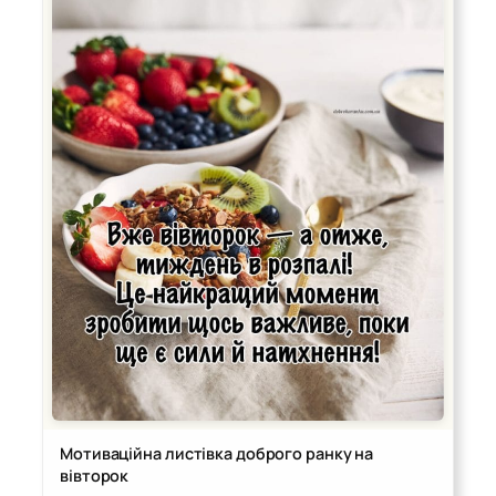
Мотиваційна листівка доброго ранку на
вівторок