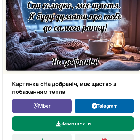
Картинка «На добраніч, моє щастя» з
побажанням тепла
Viber
Telegram
Завантажити