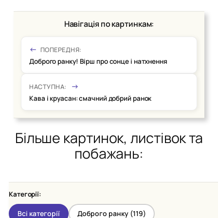
Навігація по картинкам:
ПОПЕРЕДНЯ:
Доброго ранку! Вірш про сонце і натхнення
НАСТУПНА:
Кава і круасан: смачний добрий ранок
Більше картинок, листівок та
побажань:
Категорії:
Всі категорії
Доброго ранку (
119
)