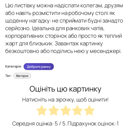
Цю листівку можна надіслати колегам, друзям
або навіть розмістити на робочому столі як
щоденну нагадку: не сприймати будні занадто
серйозно. Ідеальна для ранкових чатів,
корпоративних сторінок або просто як теплий
жарт для близьких. Завантаж картинку
безкоштовно або поділись нею у месенджері.
Категорія:
Доброго ранку
Тег:
Вівторок
Оцініть цю картинку
Натисніть на зірочку, щоб оцінити!
Середня оцінка:
5
/ 5. Підрахунок оцінок:
1