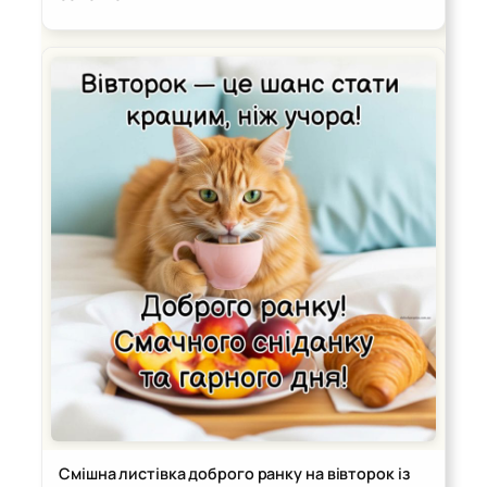
Смішна листівка доброго ранку на вівторок із