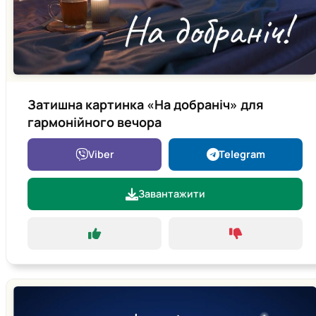
Затишна картинка «На добраніч» для
гармонійного вечора
Viber
Telegram
Завантажити