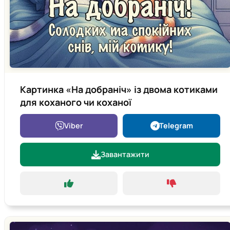
Картинка «На добраніч» із двома котиками
для коханого чи коханої
Viber
Telegram
Завантажити