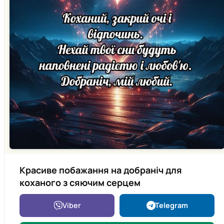
Красиве побажання на добраніч для
коханого з сяючим серцем
Viber
Telegram