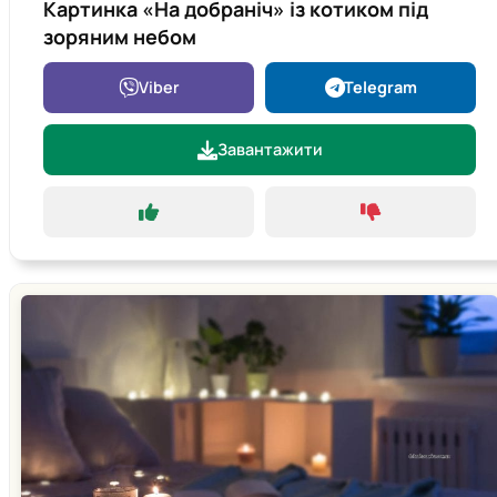
Картинка «На добраніч» із котиком під
зоряним небом
Viber
Telegram
Завантажити