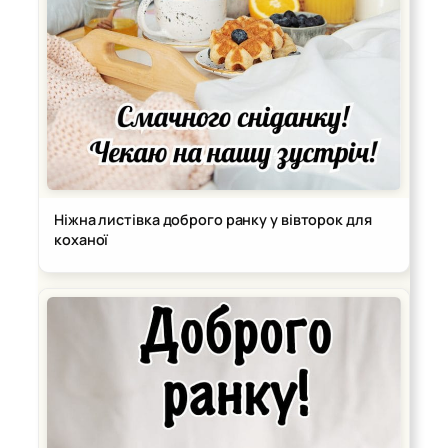
Ніжна листівка доброго ранку у вівторок для
коханої