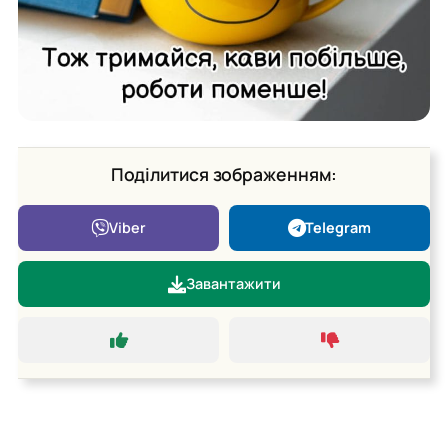
Поділитися зображенням:
Viber
Telegram
Завантажити