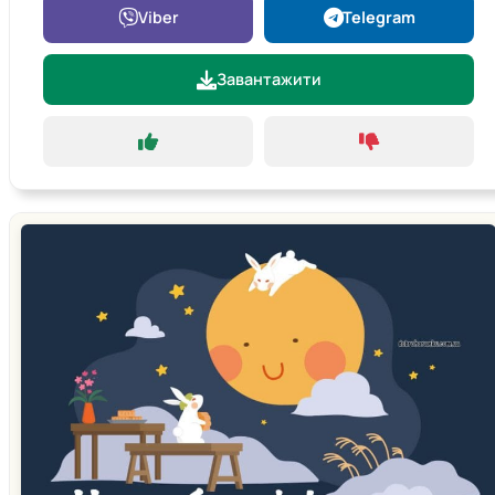
Viber
Telegram
Завантажити