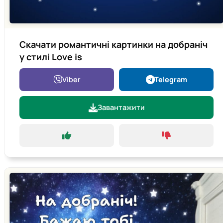
Скачати романтичні картинки на добраніч
у стилі Love is
Viber
Telegram
Завантажити