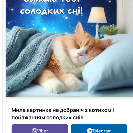
Мила картинка на добраніч з котиком і
побажанням солодких снів
Viber
Telegram