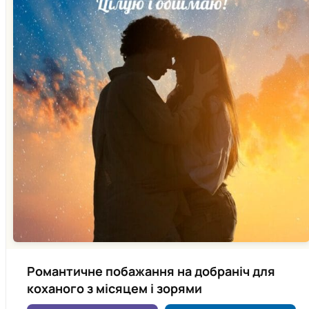
Романтичне побажання на добраніч для
коханого з місяцем і зорями