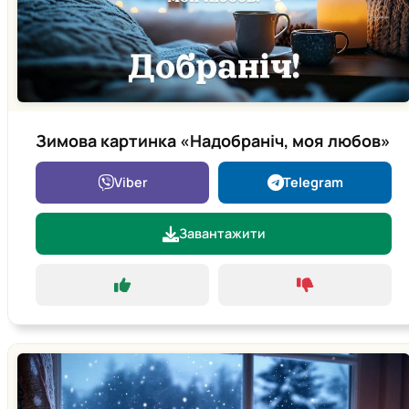
Зимова картинка «Надобраніч, моя любов»
Viber
Telegram
Завантажити