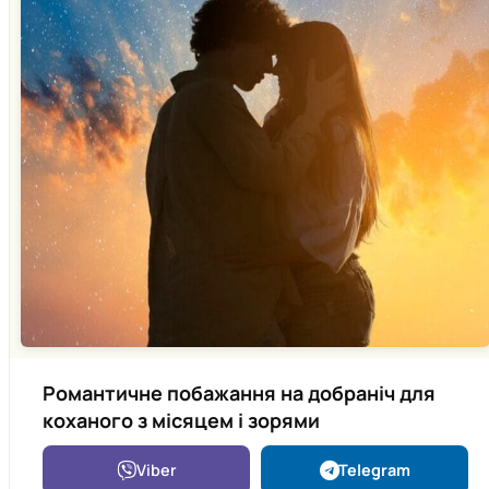
Романтичне побажання на добраніч для
коханого з місяцем і зорями
Viber
Telegram