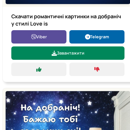
Скачати романтичні картинки на добраніч
у стилі Love is
Viber
Telegram
Завантажити