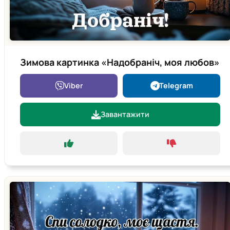
Зимова картинка «Надобраніч, моя любов»
Viber
Telegram
Завантажити