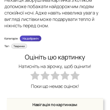
допоможе побажати найдорожчим людям
спокійної ночі. Адже навіть невелика увага у
вигляді листівки може подарувати тепло й
ніжність перед сном.
Категорія:
На добраніч
Тег:
Тваринки
Оцініть цю картинку
Натисніть на зірочку, щоб оцінити!
Поки що немає оцінок!
Навігація по картинкам: