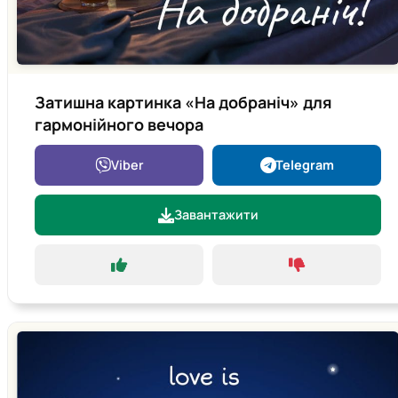
Затишна картинка «На добраніч» для
гармонійного вечора
Viber
Telegram
Завантажити