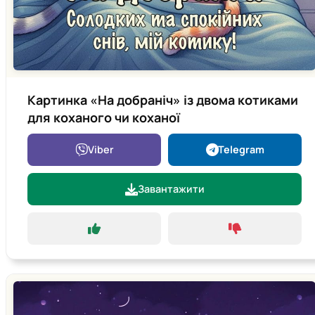
Картинка «На добраніч» із двома котиками
для коханого чи коханої
Viber
Telegram
Завантажити