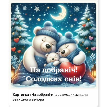
Картинка «На добраніч» із ведмедиками для
затишного вечора