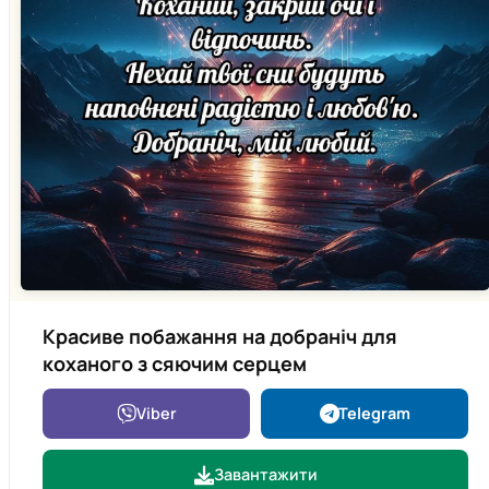
Красиве побажання на добраніч для
коханого з сяючим серцем
Viber
Telegram
Завантажити