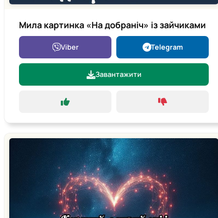
Мила картинка «На добраніч» із зайчиками
Viber
Telegram
Завантажити