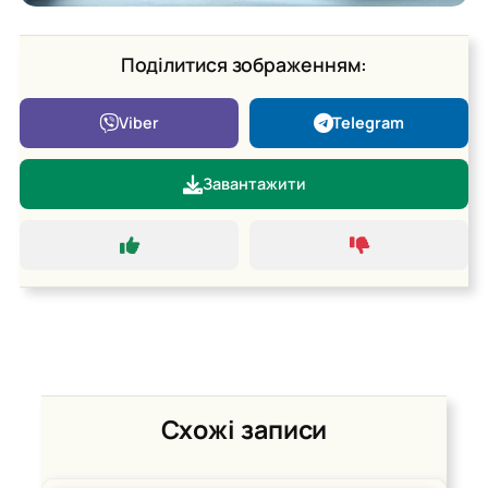
Поділитися зображенням:
Viber
Telegram
Завантажити
Схожі записи