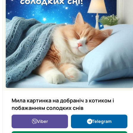
Мила картинка на добраніч з котиком і
побажанням солодких снів
Viber
Telegram