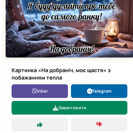
Картинка «На добраніч, моє щастя» з
побажанням тепла
Viber
Telegram
Завантажити