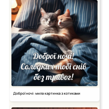
Доброї ночі: мила картинка з котиками