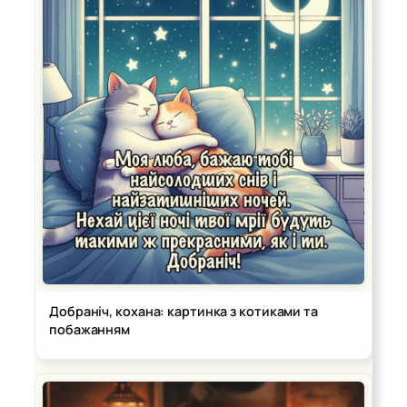
Добраніч, кохана: картинка з котиками та
побажанням