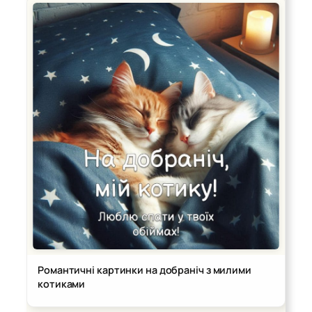
Романтичні картинки на добраніч з милими
котиками