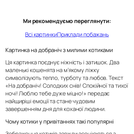
Ми рекомендуємо переглянути:
Всі картинки
Приклади побажань
Картинка на добраніч з милими котиками
Ця картинка поєднує ніжність і затишок. Два
маленькі кошенята на м’якому ліжку
символізують тепло, турботу та любов. Текст
«На добраніч! Солодких снів! Спокійної та тихої
ночі! Люблю тебе дуже міцно!»
передає
найщиріші емоції та стане чудовим
завершенням дня для коханої людини.
Чому котики у привітаннях такі популярні
Зображення котиків завжди асоціюються з