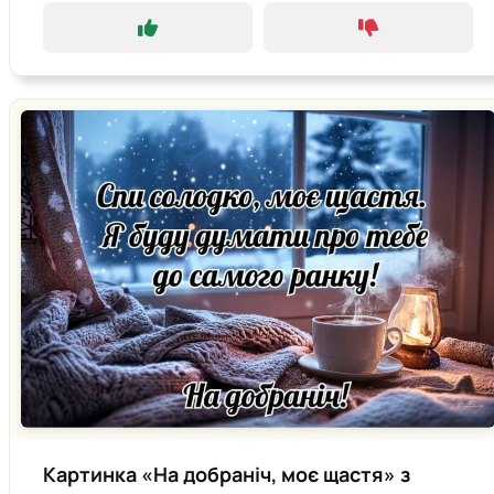
Картинка «На добраніч, моє щастя» з