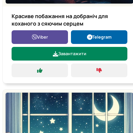
Красиве побажання на добраніч для
коханого з сяючим серцем
Viber
Telegram
Завантажити