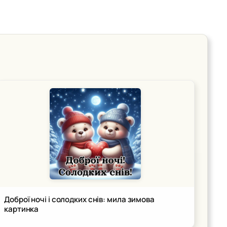
Доброї ночі і солодких снів: мила зимова
картинка