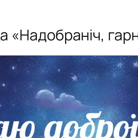
а «Надобраніч, гарн