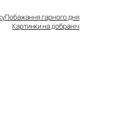
ку
Побажання гарного дня
Картинки на добраніч