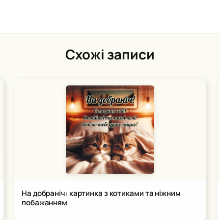
Схожі записи
На добраніч: картинка з котиками та ніжним
побажанням