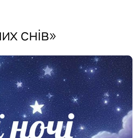
их снів»