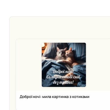
Доброї ночі: мила картинка з котиками