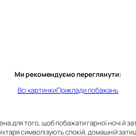
Ми рекомендуємо переглянути:
Всі картинки
Приклади побажань
на для того, щоб побажати гарної ночі й зат
іхтаря символізують спокій, домашній затишо