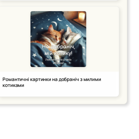
Романтичні картинки на добраніч з милими
котиками