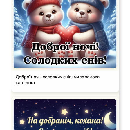
Доброї ночі і солодких снів: мила зимова
картинка