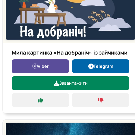
Мила картинка «На добраніч» із зайчиками
Viber
Telegram
Завантажити