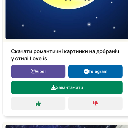
Скачати романтичні картинки на добраніч
у стилі Love is
Viber
Telegram
Завантажити