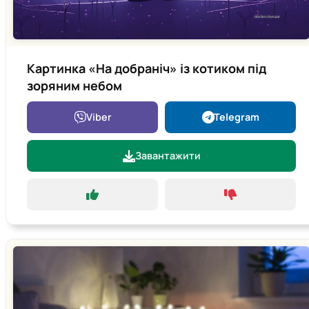
Картинка «На добраніч» із котиком під
зоряним небом
Viber
Telegram
Завантажити