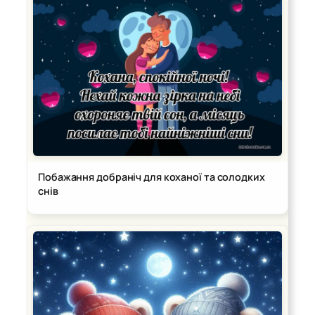
Побажання добраніч для коханої та солодких
снів