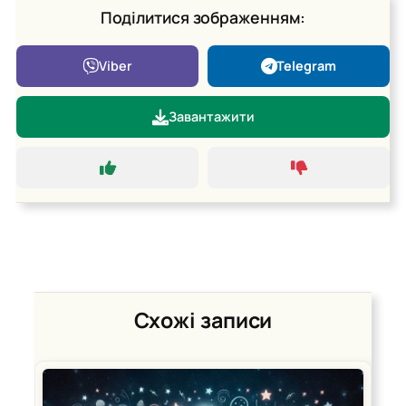
Поділитися зображенням:
Viber
Telegram
Завантажити
Схожі записи