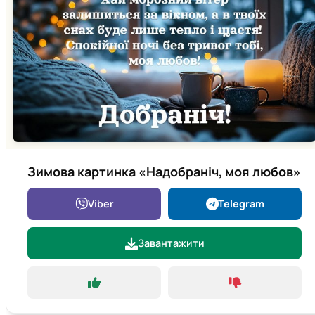
Зимова картинка «Надобраніч, моя любов»
Viber
Telegram
Завантажити