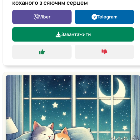
коханого з сяючим серцем
Viber
Telegram
Завантажити