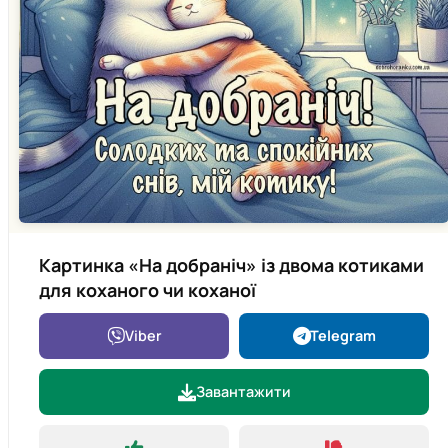
Картинка «На добраніч» із двома котиками
для коханого чи коханої
Viber
Telegram
Завантажити