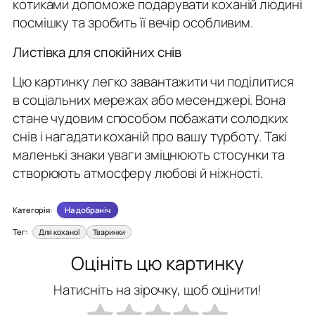
котиками допоможе подарувати коханій людині
посмішку та зробить її вечір особливим.
Листівка для спокійних снів
Цю картинку легко завантажити чи поділитися
в соціальних мережах або месенджері. Вона
стане чудовим способом побажати солодких
снів і нагадати коханій про вашу турботу. Такі
маленькі знаки уваги зміцнюють стосунки та
створюють атмосферу любові й ніжності.
Категорія:
На добраніч
Тег:
Для коханої
Тваринки
Оцініть цю картинку
Натисніть на зірочку, щоб оцінити!