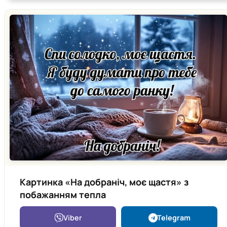
Картинка «На добраніч, моє щастя» з
побажанням тепла
Viber
Telegram