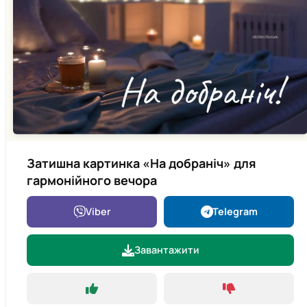
Затишна картинка «На добраніч» для
гармонійного вечора
Viber
Telegram
Завантажити