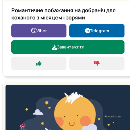
Романтичне побажання на добраніч для
коханого з місяцем і зорями
Viber
Telegram
Завантажити