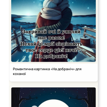
Романтична картинка «На добраніч» для
коханої