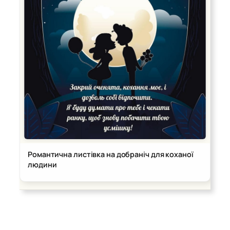
Романтична листівка на добраніч для коханої
людини