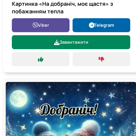
Картинка «На добраніч, моє щастя» з
побажанням тепла
Viber
Telegram
Завантажити