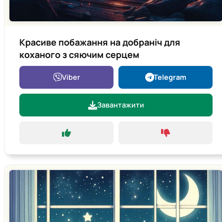
Красиве побажання на добраніч для
коханого з сяючим серцем
Viber
Telegram
Завантажити