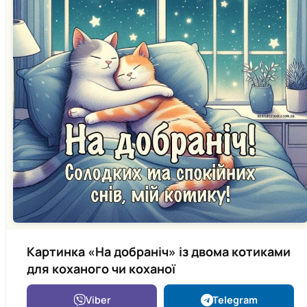
Картинка «На добраніч» із двома котиками
для коханого чи коханої
Viber
Telegram