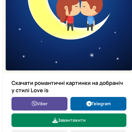
Скачати романтичні картинки на добраніч
у стилі Love is
Viber
Telegram
Завантажити