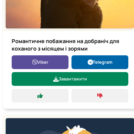
Романтичне побажання на добраніч для
коханого з місяцем і зорями
Viber
Telegram
Завантажити