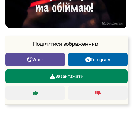
Поділитися зображенням:
Viber
Telegram
Завантажити