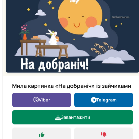
Мила картинка «На добраніч» із зайчиками
Viber
Telegram
Завантажити