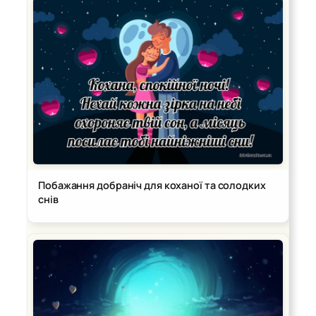
Побажання добраніч для коханої та солодких
снів