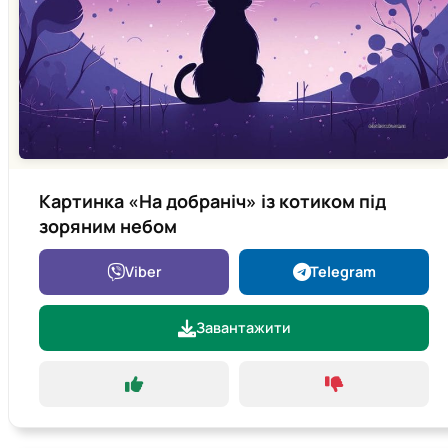
Картинка «На добраніч» із котиком під
зоряним небом
Viber
Telegram
Завантажити