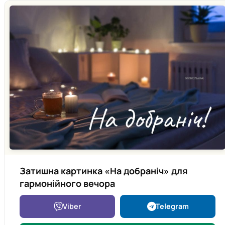
Затишна картинка «На добраніч» для
гармонійного вечора
Viber
Telegram