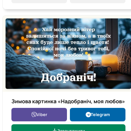
Зимова картинка «Надобраніч, моя любов»
Viber
Telegram
Завантажити