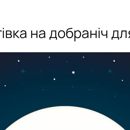
івка на добраніч дл