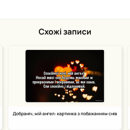
Схожі записи
Добраніч, мій ангел: картинка з побажанням снів