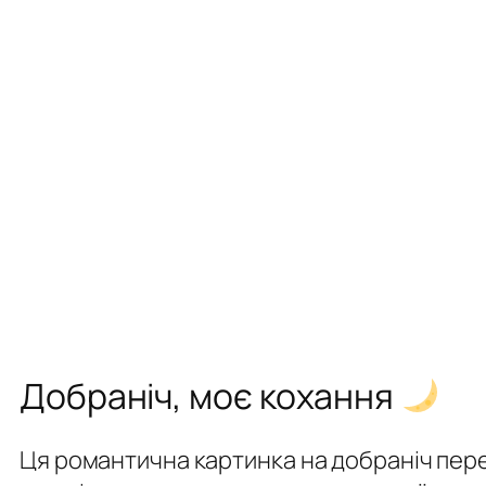
Добраніч, моє кохання
Ця романтична картинка на добраніч перед