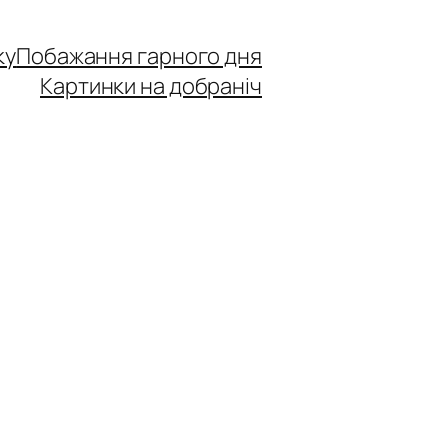
ку
Побажання гарного дня
Картинки на добраніч