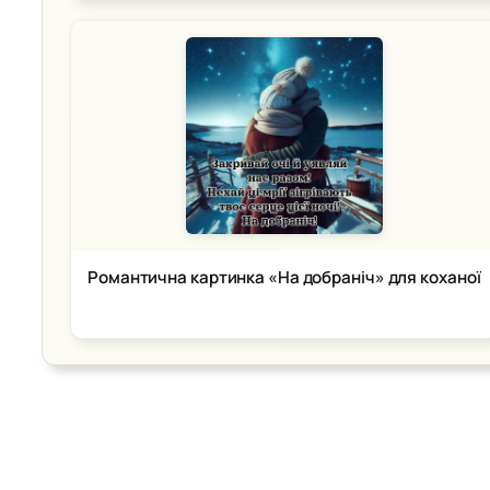
Романтична картинка «На добраніч» для коханої