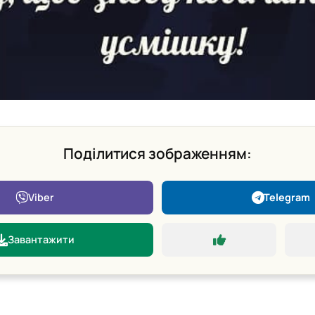
Поділитися зображенням:
Viber
Telegram
Завантажити