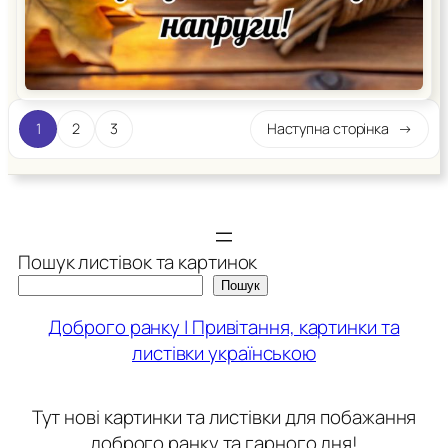
1
2
3
Наступна сторінка
→
Пошук листівок та картинок
Пошук
Доброго ранку | Привітання, картинки та
листівки українською
Тут нові картинки та листівки для побажання
доброго ранку та гарного дня!