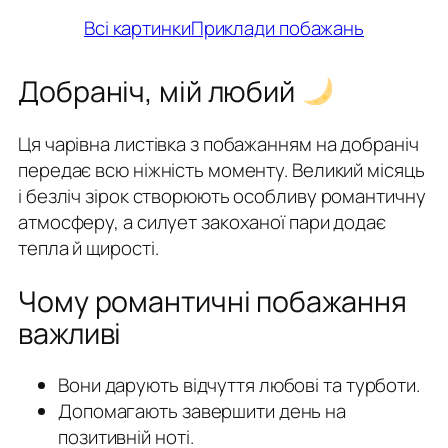
Всі картинки
Приклади побажань
Добраніч, мій любий
Ця чарівна листівка з побажанням на добраніч
передає всю ніжність моменту. Великий місяць
і безліч зірок створюють особливу романтичну
атмосферу, а силует закоханої пари додає
тепла й щирості.
Чому романтичні побажання
важливі
Вони дарують відчуття любові та турботи.
Допомагають завершити день на
позитивній ноті.