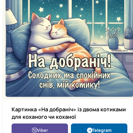
Картинка «На добраніч» із двома котиками
для коханого чи коханої
Viber
Telegram