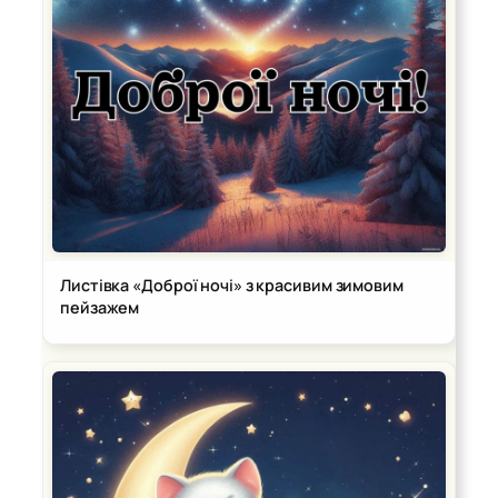
Листівка «Доброї ночі» з красивим зимовим
пейзажем