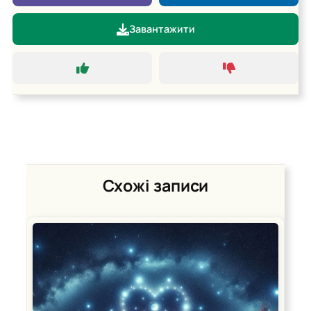
Завантажити
Схожі записи