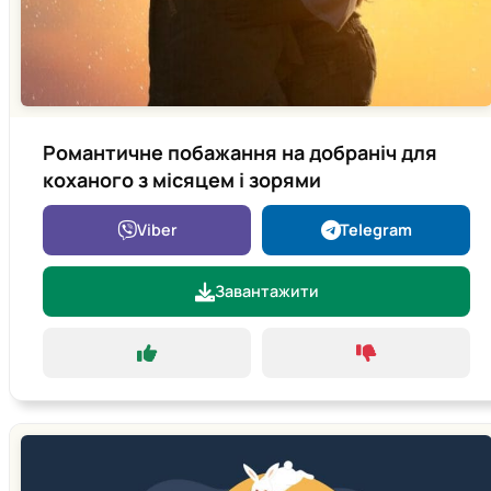
Романтичне побажання на добраніч для
коханого з місяцем і зорями
Viber
Telegram
Завантажити