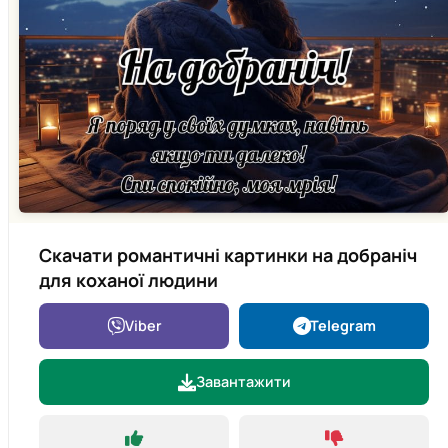
Скачати романтичні картинки на добраніч
для коханої людини
Viber
Telegram
Завантажити