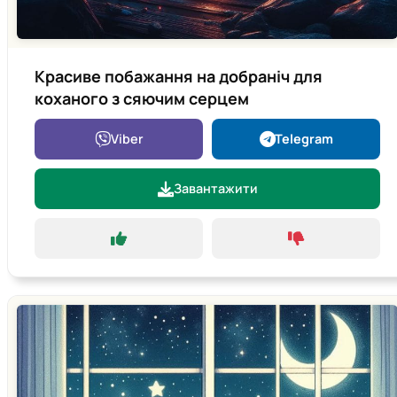
Красиве побажання на добраніч для
коханого з сяючим серцем
Viber
Telegram
Завантажити