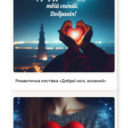
Романтична листівка «Доброї ночі, коханий»