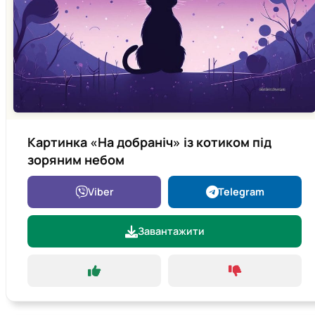
Картинка «На добраніч» із котиком під
зоряним небом
Viber
Telegram
Завантажити