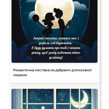
Романтична листівка на добраніч для коханої
людини