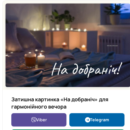
Затишна картинка «На добраніч» для
гармонійного вечора
Viber
Telegram