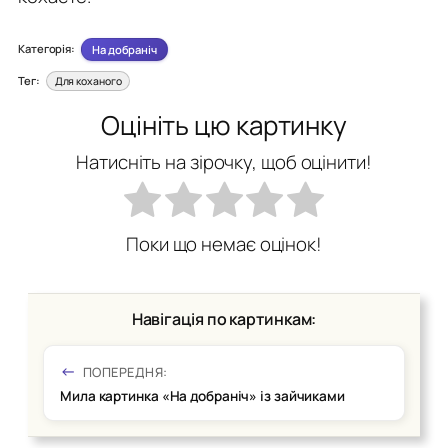
Категорія:
На добраніч
Тег:
Для коханого
Оцініть цю картинку
Натисніть на зірочку, щоб оцінити!
Поки що немає оцінок!
Навігація по картинкам:
ПОПЕРЕДНЯ:
Мила картинка «На добраніч» із зайчиками