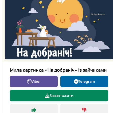
Мила картинка «На добраніч» із зайчиками
Viber
Telegram
Завантажити