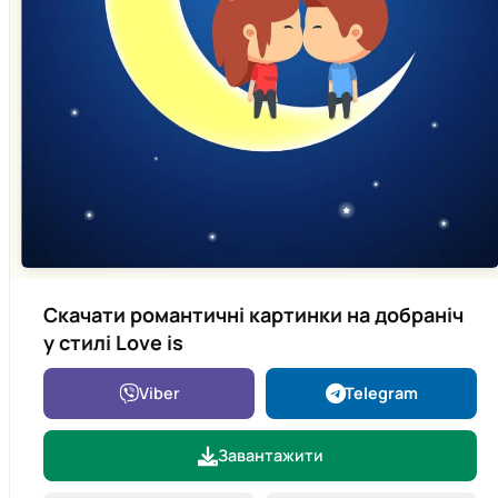
Скачати романтичні картинки на добраніч
у стилі Love is
Viber
Telegram
Завантажити