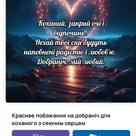
Красиве побажання на добраніч для
коханого з сяючим серцем