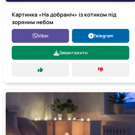
Картинка «На добраніч» із котиком під
зоряним небом
Viber
Telegram
Завантажити