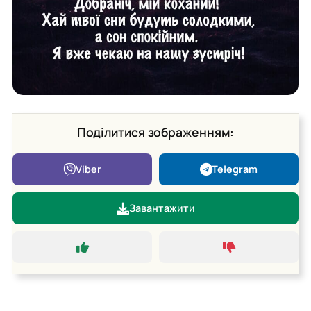
Поділитися зображенням:
Viber
Telegram
Завантажити