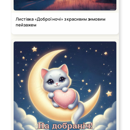
Листівка «Доброї ночі» з красивим зимовим
пейзажем