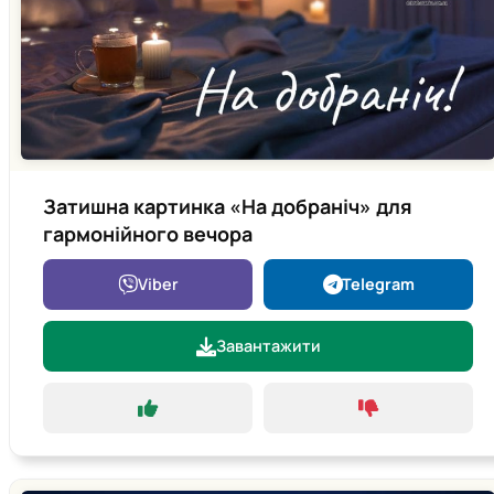
Затишна картинка «На добраніч» для
гармонійного вечора
Viber
Telegram
Завантажити