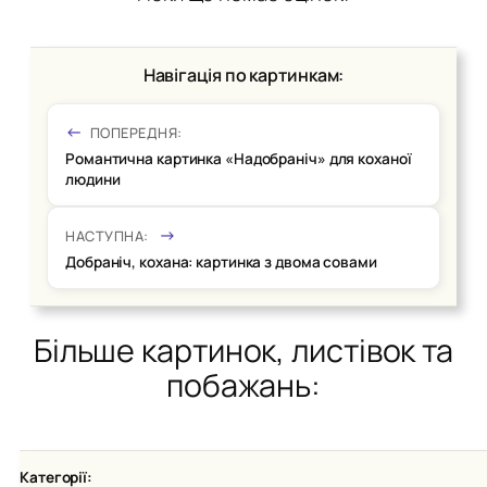
Навігація по картинкам:
ПОПЕРЕДНЯ:
Романтична картинка «Надобраніч» для коханої
людини
НАСТУПНА:
Добраніч, кохана: картинка з двома совами
Більше картинок, листівок та
побажань:
Категорії: