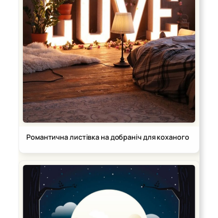
Романтична листівка на добраніч для коханого