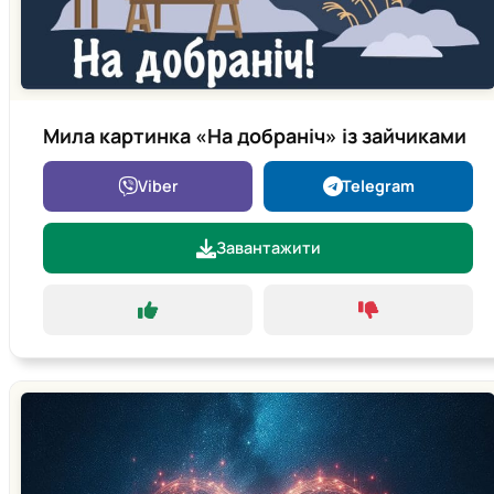
Мила картинка «На добраніч» із зайчиками
Viber
Telegram
Завантажити