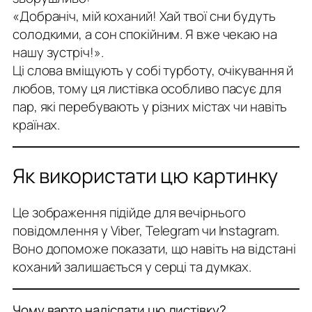
«Добраніч, мій коханий! Хай твої сни будуть
солодкими, а сон спокійним. Я вже чекаю на
нашу зустріч!».
Ці слова вміщують у собі турботу, очікування й
любов, тому ця листівка особливо пасує для
пар, які перебувають у різних містах чи навіть
країнах.
Як використати цю картинку
Це зображення підійде для вечірнього
повідомлення у Viber, Telegram чи Instagram.
Воно допоможе показати, що навіть на відстані
коханий залишається у серці та думках.
Чому варто надіслати цю листівку?