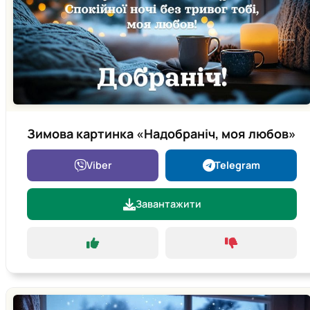
Зимова картинка «Надобраніч, моя любов»
Viber
Telegram
Завантажити