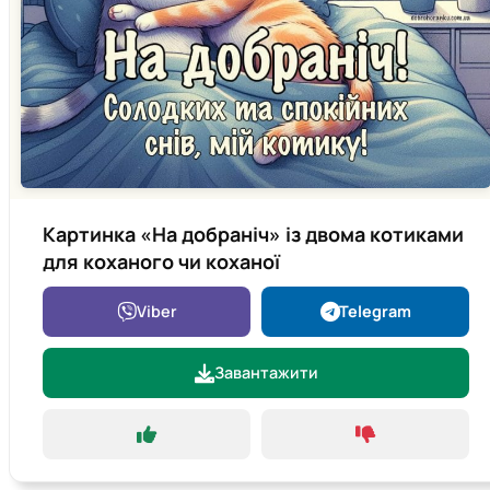
Картинка «На добраніч» із двома котиками
для коханого чи коханої
Viber
Telegram
Завантажити