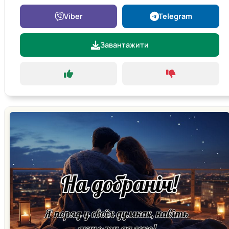
Viber
Telegram
Завантажити