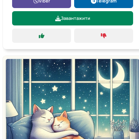
Viber
Telegram
Завантажити