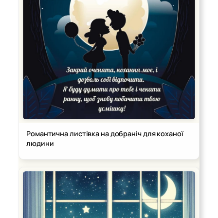
Романтична листівка на добраніч для коханої
людини