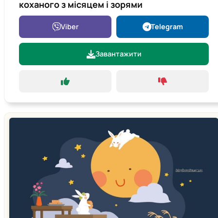
коханого з місяцем і зорями
Viber
Telegram
Завантажити