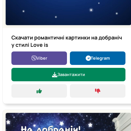
Скачати романтичні картинки на добраніч
у стилі Love is
Viber
Telegram
Завантажити