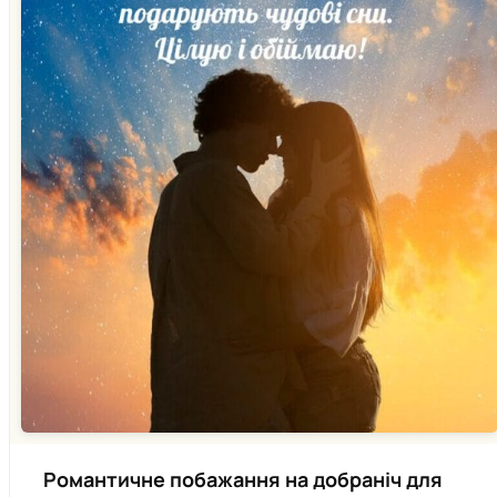
Романтичне побажання на добраніч для