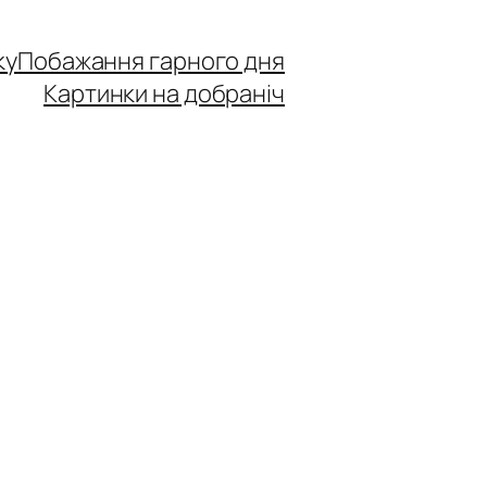
ку
Побажання гарного дня
Картинки на добраніч