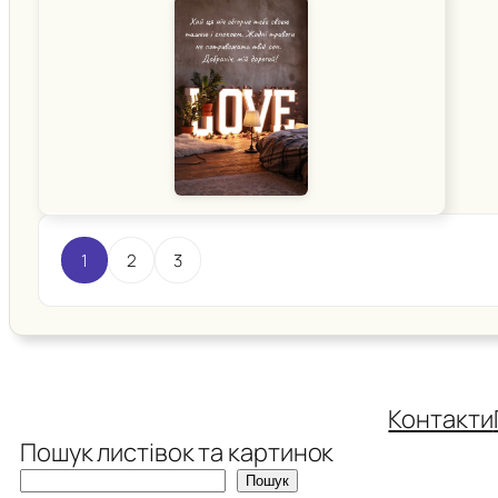
1
2
3
Контакти
Пошук листівок та картинок
Пошук