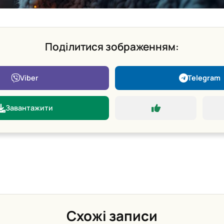
Поділитися зображенням:
Viber
Telegram
Завантажити
Схожі записи