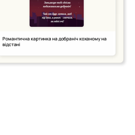
Романтична картинка на добраніч коханому на
відстані