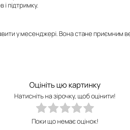
 і підтримку.
вити у месенджері. Вона стане приємним ве
Оцініть цю картинку
Натисніть на зірочку, щоб оцінити!
Поки що немає оцінок!