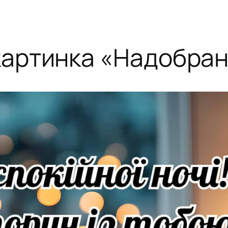
артинка «Надобран