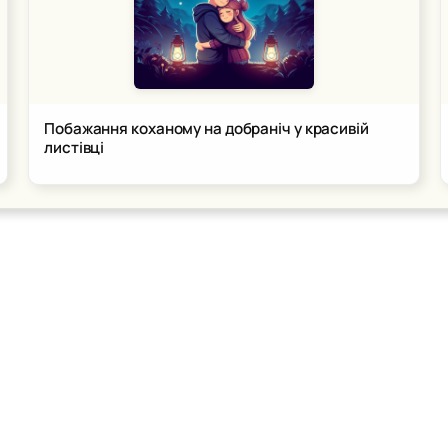
Побажання коханому на добраніч у красивій
листівці