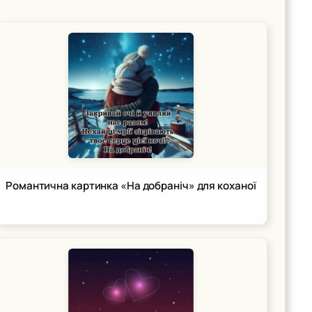
Романтична картинка «На добраніч» для коханої