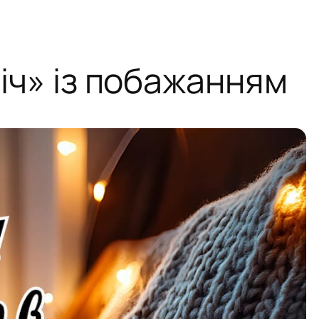
іч» із побажанням