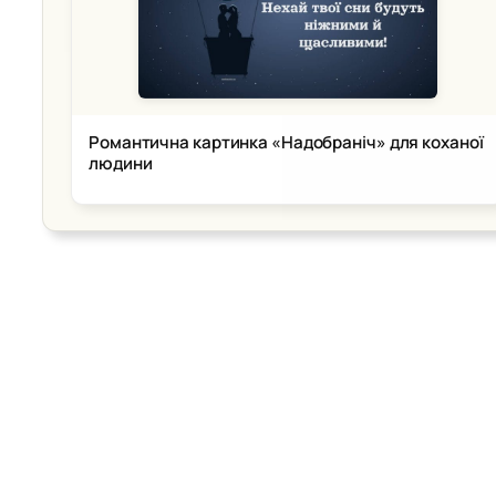
Романтична картинка «Надобраніч» для коханої
людини