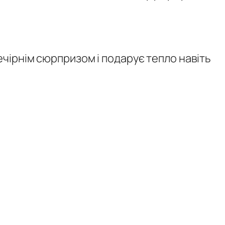
чірнім сюрпризом і подарує тепло навіть