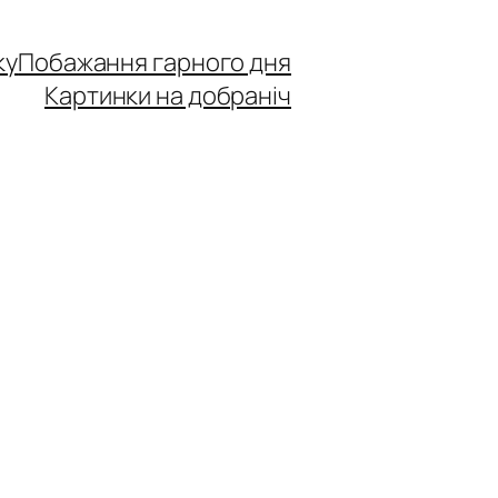
ку
Побажання гарного дня
Картинки на добраніч