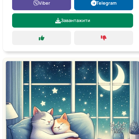
Viber
Telegram
Завантажити