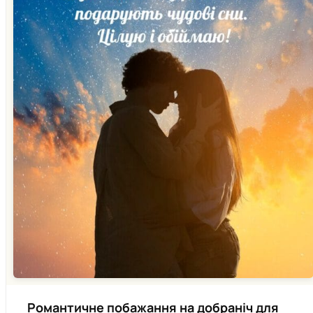
Романтичне побажання на добраніч для