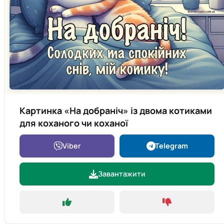
Картинка «На добраніч» із двома котиками
для коханого чи коханої
Viber
Telegram
Завантажити