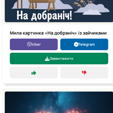
Мила картинка «На добраніч» із зайчиками
Viber
Telegram
Завантажити