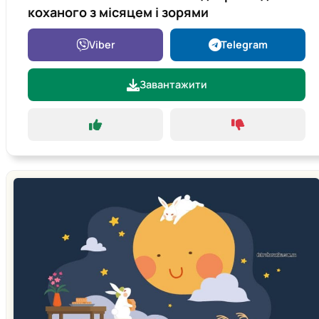
коханого з місяцем і зорями
Viber
Telegram
Завантажити