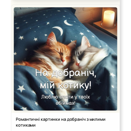
Романтичні картинки на добраніч з милими
котиками