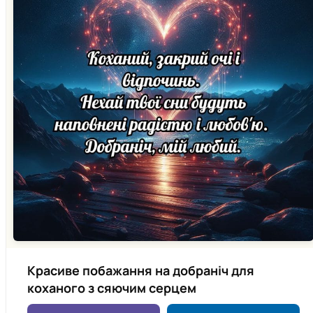
Красиве побажання на добраніч для
коханого з сяючим серцем