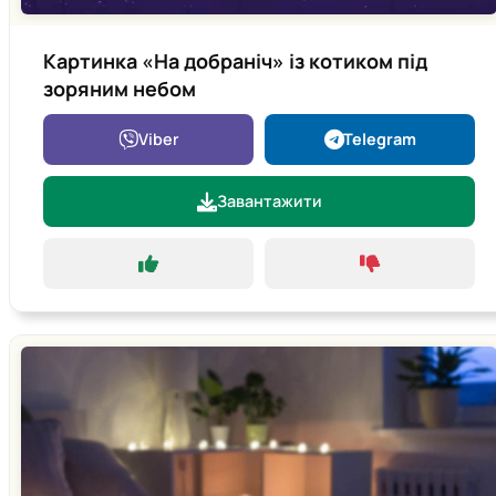
Картинка «На добраніч» із котиком під
зоряним небом
Viber
Telegram
Завантажити