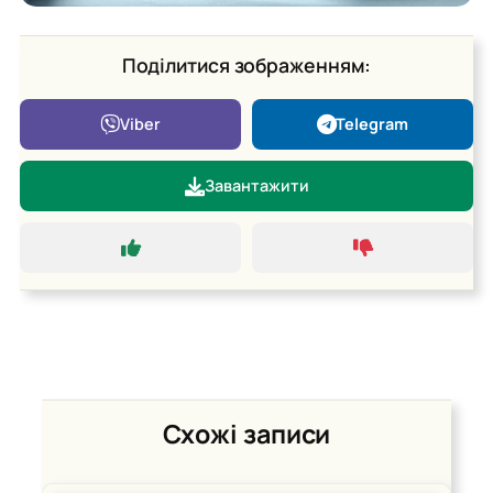
Поділитися зображенням:
Viber
Telegram
Завантажити
Схожі записи