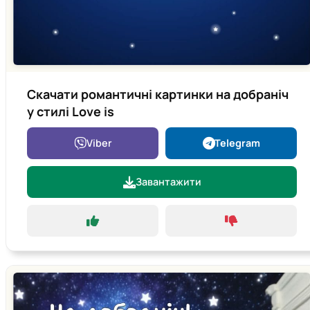
Скачати романтичні картинки на добраніч
у стилі Love is
Viber
Telegram
Завантажити