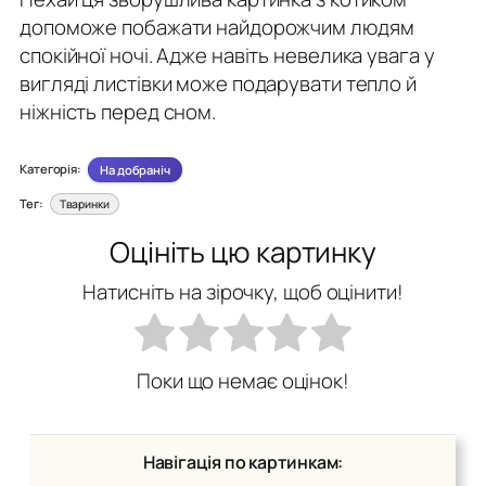
допоможе побажати найдорожчим людям
спокійної ночі. Адже навіть невелика увага у
вигляді листівки може подарувати тепло й
ніжність перед сном.
Категорія:
На добраніч
Тег:
Тваринки
Оцініть цю картинку
Натисніть на зірочку, щоб оцінити!
Поки що немає оцінок!
Навігація по картинкам: