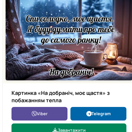
Картинка «На добраніч, моє щастя» з
побажанням тепла
Viber
Telegram
Завантажити