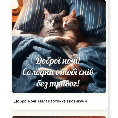
Доброї ночі: мила картинка з котиками