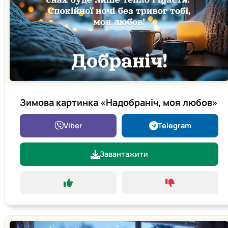
Зимова картинка «Надобраніч, моя любов»
Viber
Telegram
Завантажити