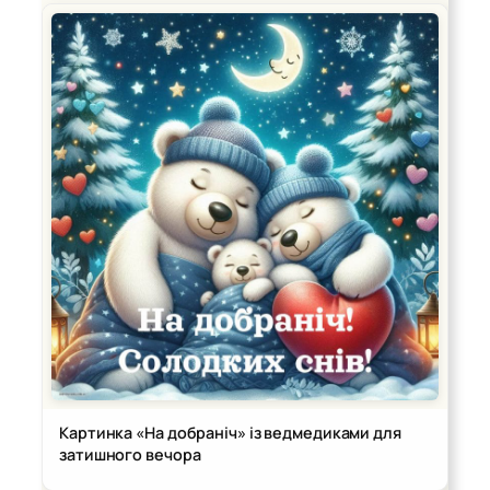
Картинка «На добраніч» із ведмедиками для
затишного вечора