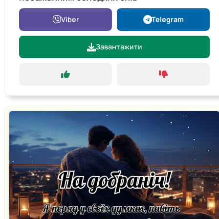
Viber
Telegram
Завантажити