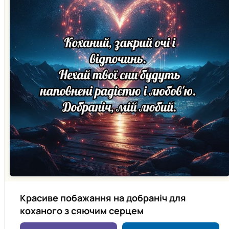
Красиве побажання на добраніч для
коханого з сяючим серцем