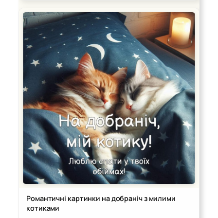
Романтичні картинки на добраніч з милими
котиками