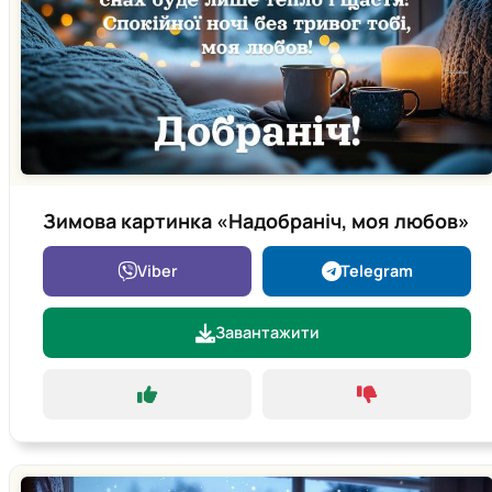
Зимова картинка «Надобраніч, моя любов»
Viber
Telegram
Завантажити