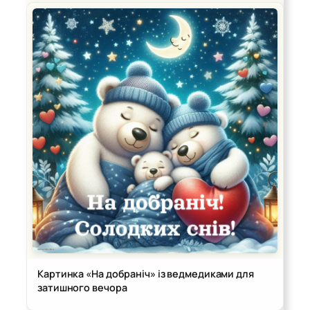
Картинка «На добраніч» із ведмедиками для
затишного вечора