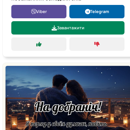
Viber
Telegram
Завантажити