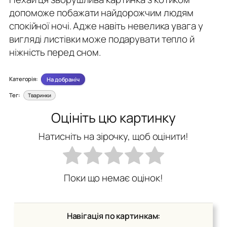
допоможе побажати найдорожчим людям
спокійної ночі. Адже навіть невелика увага у
вигляді листівки може подарувати тепло й
ніжність перед сном.
Категорія:
На добраніч
Тег:
Тваринки
Оцініть цю картинку
Натисніть на зірочку, щоб оцінити!
Поки що немає оцінок!
Навігація по картинкам: