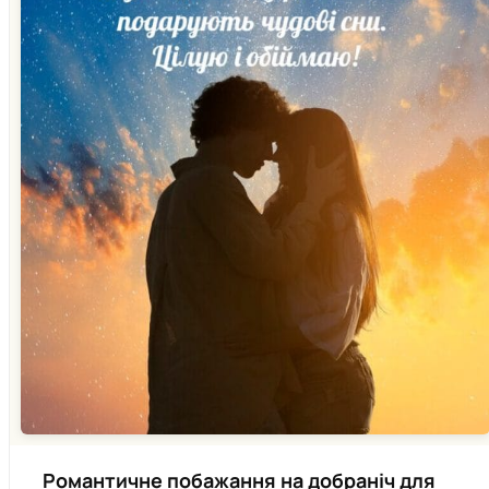
Романтичне побажання на добраніч для