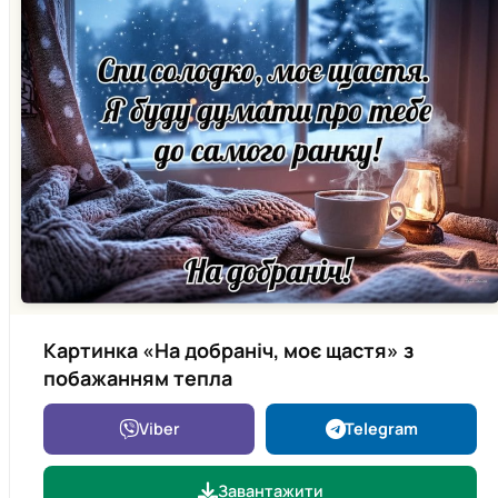
Картинка «На добраніч, моє щастя» з
побажанням тепла
Viber
Telegram
Завантажити