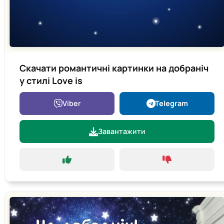
Скачати романтичні картинки на добраніч
у стилі Love is
Viber
Telegram
Завантажити