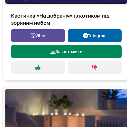
Картинка «На добраніч» із котиком під
зоряним небом
Viber
Telegram
Завантажити