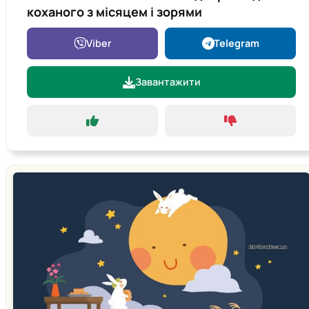
коханого з місяцем і зорями
Viber
Telegram
Завантажити