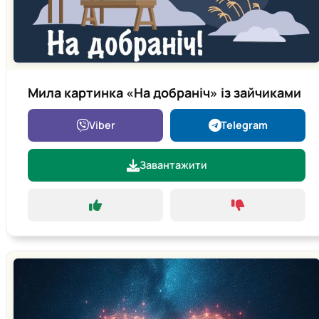
Мила картинка «На добраніч» із зайчиками
Viber
Telegram
Завантажити