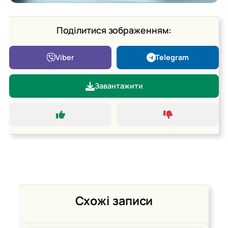
Поділитися зображенням:
Viber
Telegram
Завантажити
Схожі записи