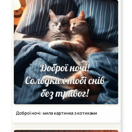
Доброї ночі: мила картинка з котиками