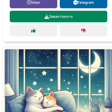
Viber
Telegram
Завантажити