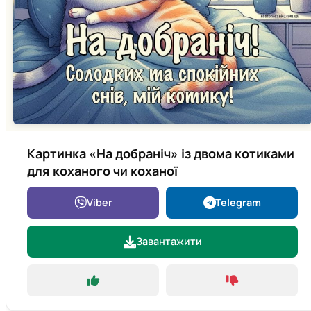
Картинка «На добраніч» із двома котиками
для коханого чи коханої
Viber
Telegram
Завантажити