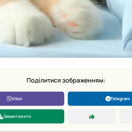
Поділитися зображенням:
Viber
Telegram
Завантажити