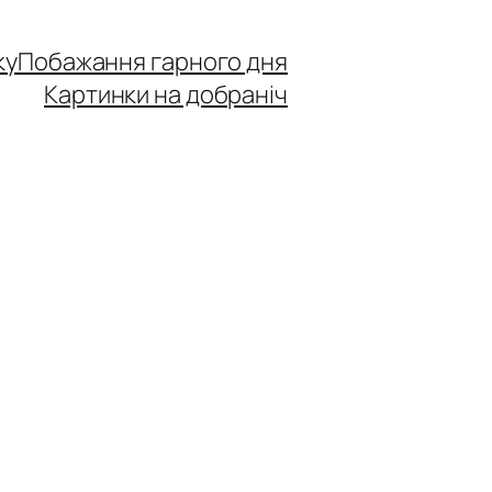
ку
Побажання гарного дня
Картинки на добраніч