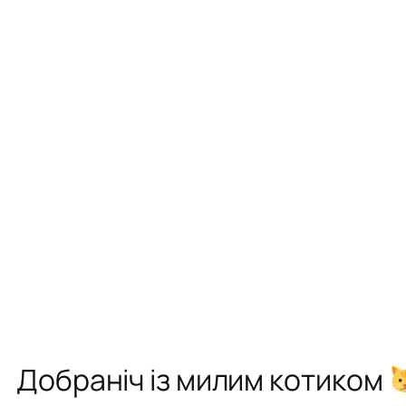
Добраніч із милим котиком