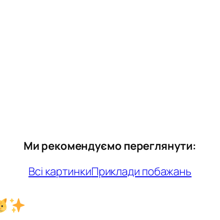
Ми рекомендуємо переглянути:
Всі картинки
Приклади побажань