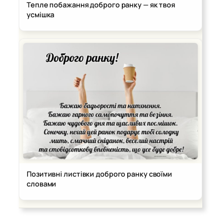
Тепле побажання доброго ранку — як твоя
усмішка
Позитивні листівки доброго ранку своїми
словами