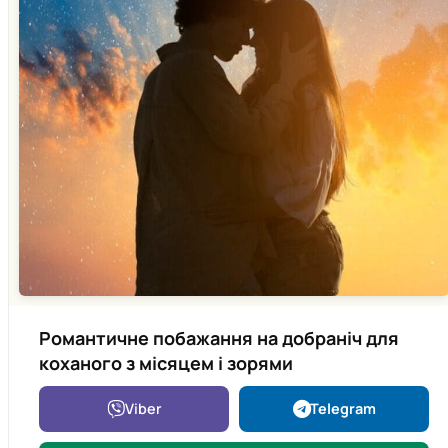
Романтичне побажання на добраніч для
коханого з місяцем і зорями
Viber
Telegram