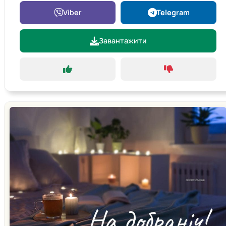
Viber
Telegram
Завантажити