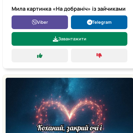
Мила картинка «На добраніч» із зайчиками
Viber
Telegram
Завантажити