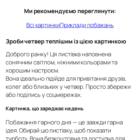
Ми рекомендуємо переглянути:
Всі картинки
Приклади побажань
Зроби четвер теплішим із цією картинкою
Доброго ранку! Ця листівка наповнена
сонячним світлом, ніжними кольорами та
хорошим настроєм.
Вона ідеально підійде для привітання друзів,
колег або близьких у четвер. Просто збережи
або поділись у соцмережах.
Картинка, що заряджає на день
Побажання гарного дня — це завжди гарна
ідея. Обирай цю листівку, щоб показати
турботу. Вона безкоштовна та доступна для