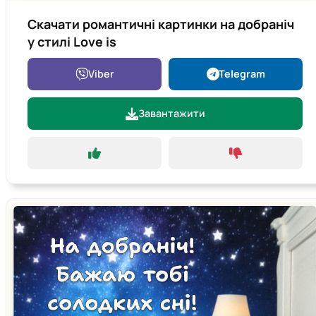
Скачати романтичні картинки на добраніч
у стилі Love is
Viber
Telegram
Завантажити