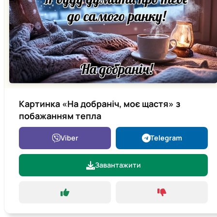
Картинка «На добраніч, моє щастя» з
побажанням тепла
Viber
Telegram
Завантажити