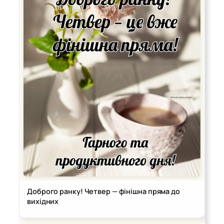
Доброго ранку! Четвер — фінішна пряма до
вихідних