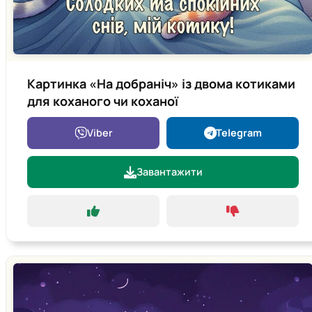
Картинка «На добраніч» із двома котиками
для коханого чи коханої
Viber
Telegram
Завантажити