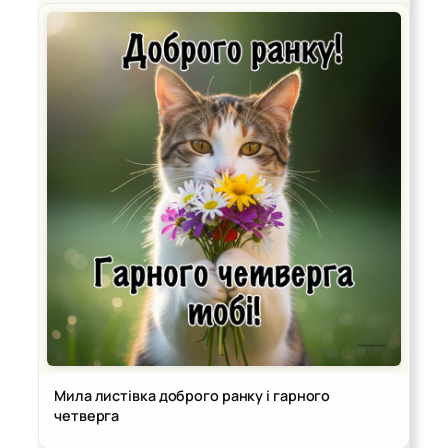
Мила листівка доброго ранку і гарного
четверга