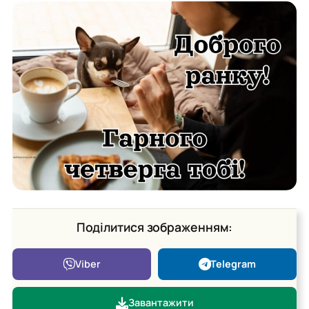
Поділитися зображенням:
Viber
Telegram
Завантажити