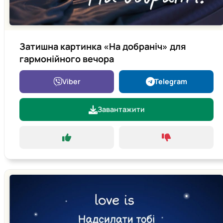
Затишна картинка «На добраніч» для
гармонійного вечора
Viber
Telegram
Завантажити