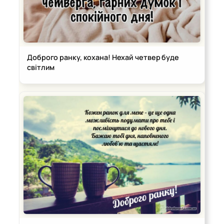
Доброго ранку, кохана! Нехай четвер буде
світлим