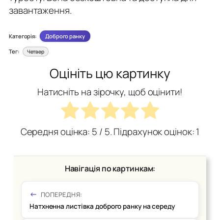
завантаження.
Категорія:
Доброго ранку
Тег:
Четвер
Оцініть цю картинку
Натисніть на зірочку, щоб оцінити!
Середня оцінка:
5
/ 5. Підрахунок оцінок:
1
Навігація по картинкам:
ПОПЕРЕДНЯ:
Натхненна листівка доброго ранку на середу