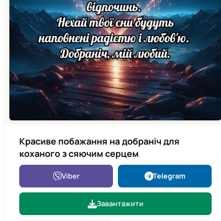
Красиве побажання на добраніч для
коханого з сяючим серцем
Viber
Telegram
Завантажити