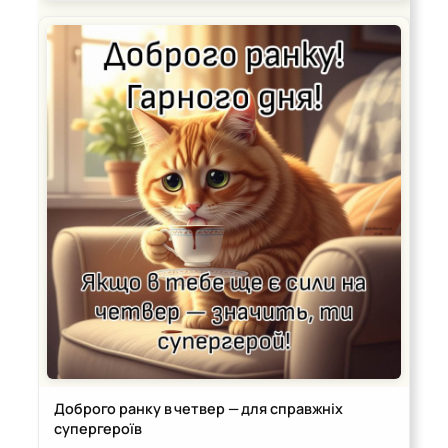
Доброго ранку в четвер — для справжніх
супергероїв