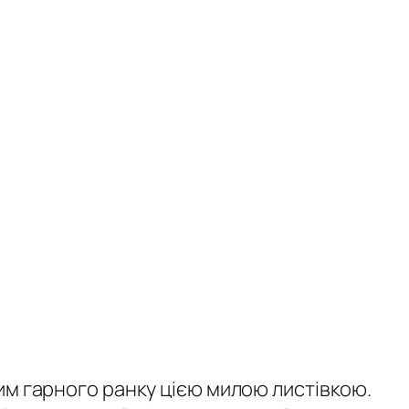
им гарного ранку цією милою листівкою.