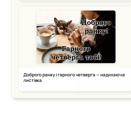
Доброго ранку і гарного четверга — надихаюча
листівка