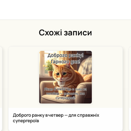
Схожі записи
Доброго ранку в четвер — для справжніх
супергероїв