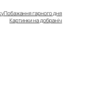
ку
Побажання гарного дня
Картинки на добраніч