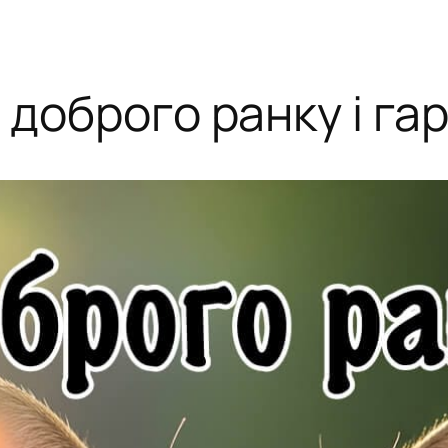
 доброго ранку і га