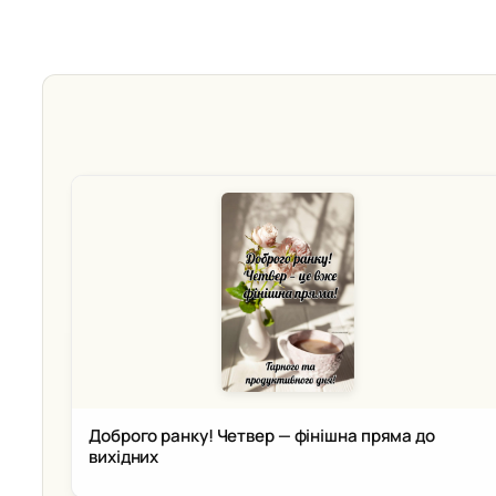
Доброго ранку! Четвер — фінішна пряма до
вихідних