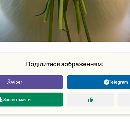
Поділитися зображенням:
Viber
Telegram
Завантажити