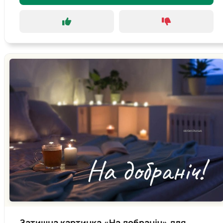
Затишна картинка «На добраніч» для