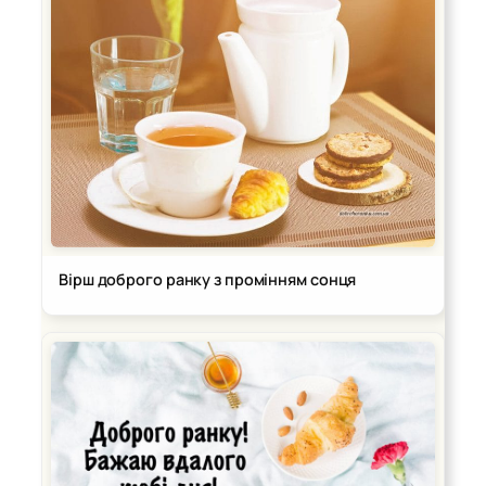
Вірш доброго ранку з промінням сонця