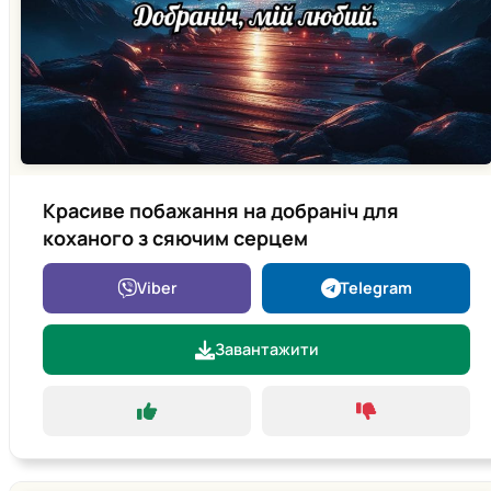
Красиве побажання на добраніч для
коханого з сяючим серцем
Viber
Telegram
Завантажити