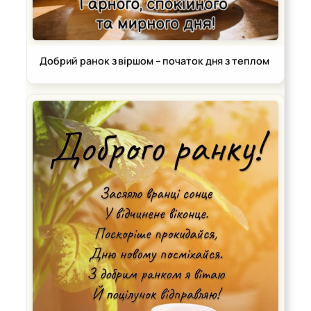
Добрий ранок з віршом – початок дня з теплом