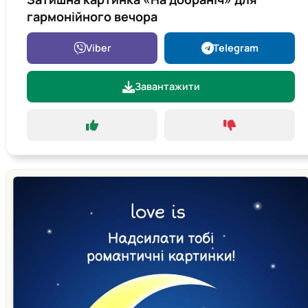
гармонійного вечора
Viber
Telegram
Завантажити