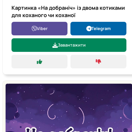
Картинка «На добраніч» із двома котиками
для коханого чи коханої
Viber
Telegram
Завантажити