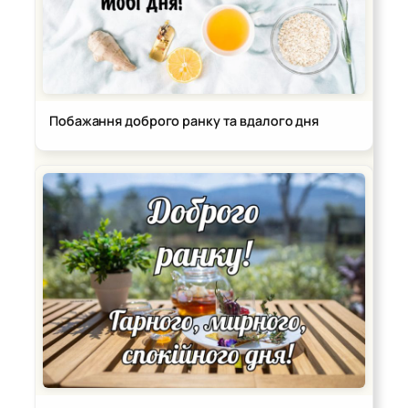
Побажання доброго ранку та вдалого дня