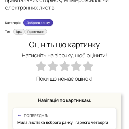
електронних листів.
Категорія:
Доброго ранку
Тег:
Вірш
Гарного дня
Оцініть цю картинку
Натисніть на зірочку, щоб оцінити!
Поки що немає оцінок!
Навігація по картинкам:
ПОПЕРЕДНЯ:
Мила листівка доброго ранку і гарного четверга