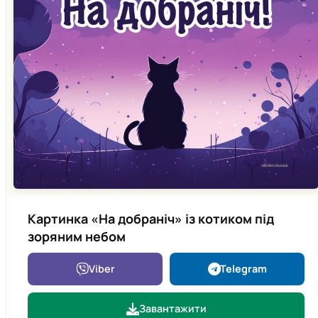
Картинка «На добраніч» із котиком під
зоряним небом
Viber
Telegram
Завантажити