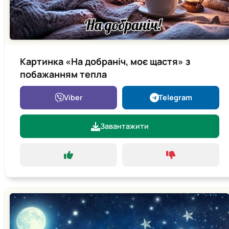
Картинка «На добраніч, моє щастя» з
побажанням тепла
Viber
Telegram
Завантажити