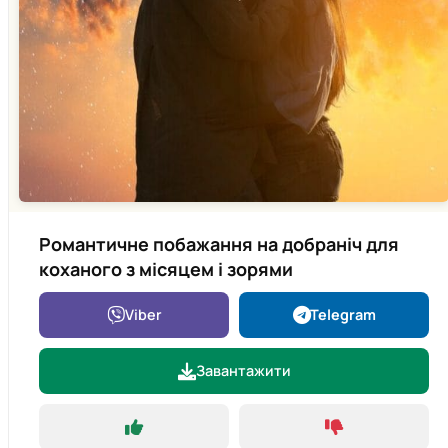
Романтичне побажання на добраніч для
коханого з місяцем і зорями
Viber
Telegram
Завантажити