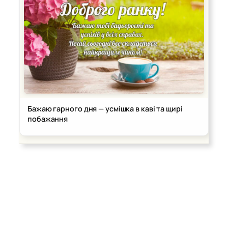
Бажаю гарного дня — усмішка в каві та щирі
побажання