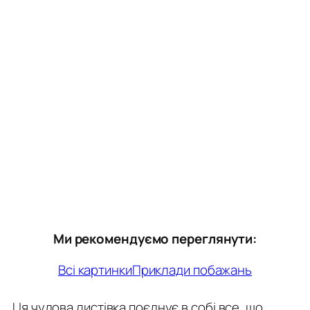
Ми рекомендуємо переглянути:
Всі картинки
Приклади побажань
Ця чудова листівка поєднує в собі все, що