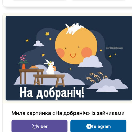
Мила картинка «На добраніч» із зайчиками
Viber
Telegram