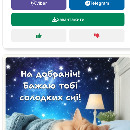
Viber
Telegram
Завантажити