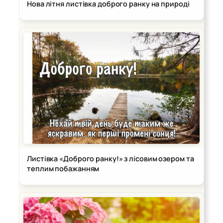
Нова літня листівка доброго ранку на природі
Листівка «Доброго ранку!» з лісовим озером та
теплим побажанням