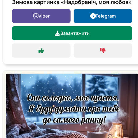
Зимова картинка «Надобраніч, моя любов»
Viber
Telegram
Завантажити