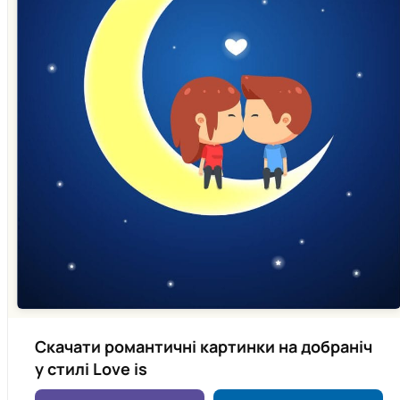
Скачати романтичні картинки на добраніч
у стилі Love is