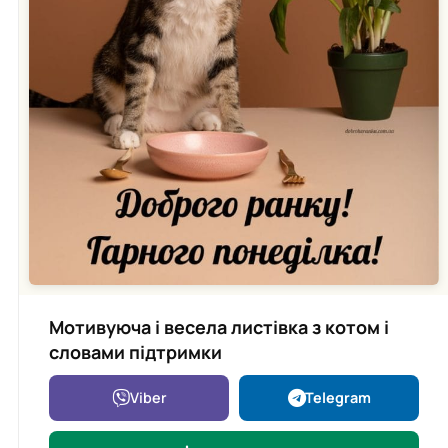
Мотивуюча і весела листівка з котом і
словами підтримки
Viber
Telegram