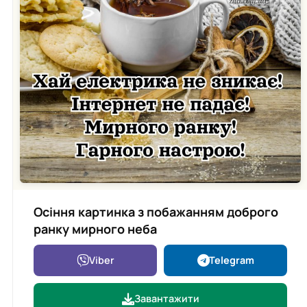
Осіння картинка з побажанням доброго
ранку мирного неба
Viber
Telegram
Завантажити