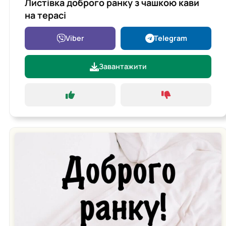
Листівка доброго ранку з чашкою кави
на терасі
Viber
Telegram
Завантажити