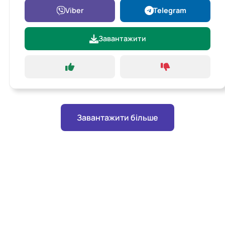
Viber
Telegram
Завантажити
Завантажити більше