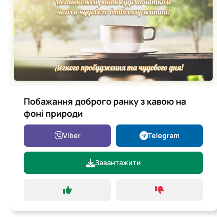
Побажання доброго ранку з кавою на
фоні природи
Viber
Telegram
Завантажити