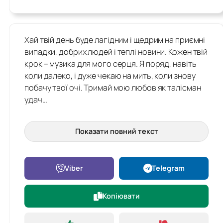
Хай твій день буде лагідним і щедрим на приємні
випадки, добрих людей і теплі новини. Кожен твій
крок – музика для мого серця. Я поряд, навіть
коли далеко, і дуже чекаю на мить, коли знову
побачу твої очі. Тримай мою любов як талісман
удач…
Показати повний текст
Viber
Telegram
Копіювати