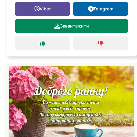
Viber
Telegram
Завантажити