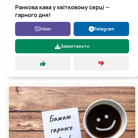
Ранкова кава у квітковому серці —
гарного дня!
Viber
Telegram
Завантажити