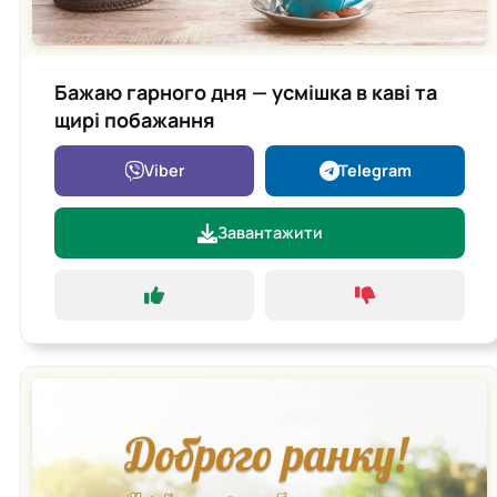
Бажаю гарного дня — усмішка в каві та
щирі побажання
Viber
Telegram
Завантажити