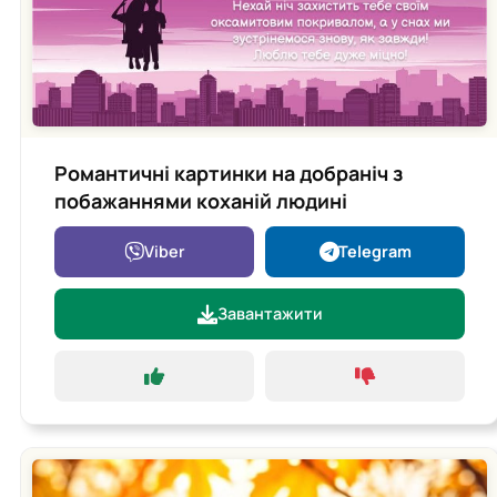
Романтичні картинки на добраніч з
побажаннями коханій людині
Viber
Telegram
Завантажити