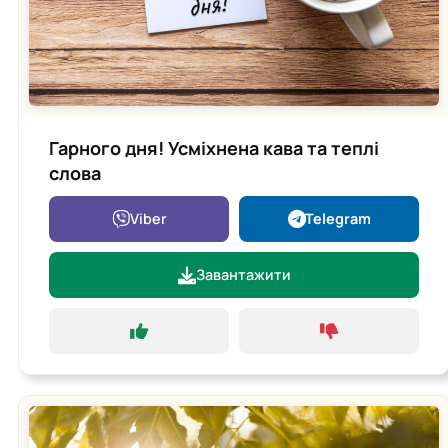
Гарного дня! Усміхнена кава та теплі
слова
Viber
Telegram
Завантажити