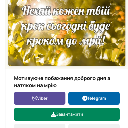
Мотивуюче побажання доброго дня з
натяком на мрію
Viber
Telegram
Завантажити