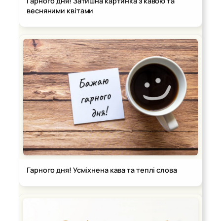
Гарного дня! Затишна картинка з кавою та
весняними квітами
Гарного дня! Усміхнена кава та теплі слова