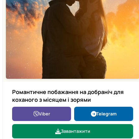
Романтичне побажання на добраніч для
коханого з місяцем і зорями
Viber
Telegram
Завантажити