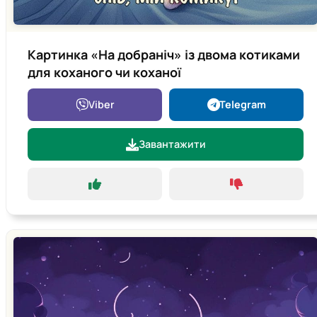
Картинка «На добраніч» із двома котиками
для коханого чи коханої
Viber
Telegram
Завантажити