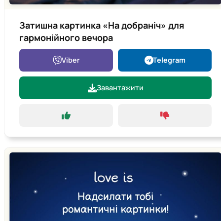
Затишна картинка «На добраніч» для
гармонійного вечора
Viber
Telegram
Завантажити