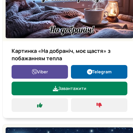
Картинка «На добраніч, моє щастя» з
побажанням тепла
Viber
Telegram
Завантажити