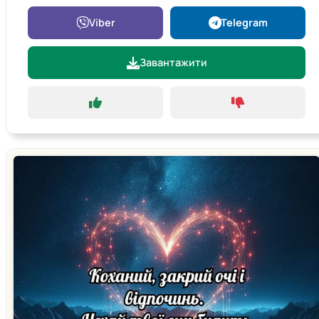
Viber
Telegram
Завантажити