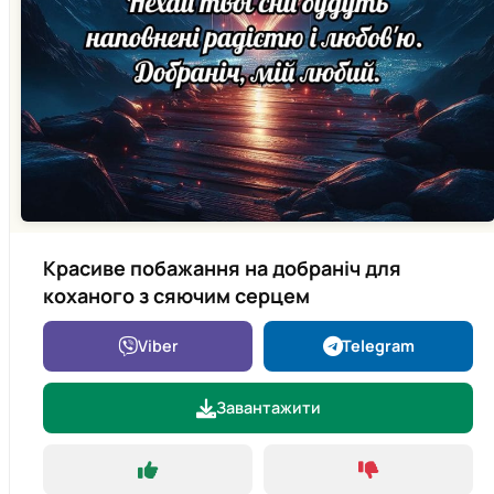
Красиве побажання на добраніч для
коханого з сяючим серцем
Viber
Telegram
Завантажити