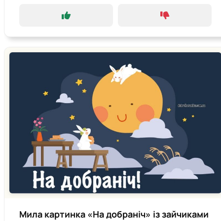
Мила картинка «На добраніч» із зайчиками