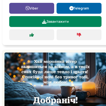
Viber
Telegram
Завантажити