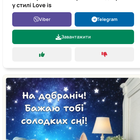
у стилі Love is
Viber
Telegram
Завантажити