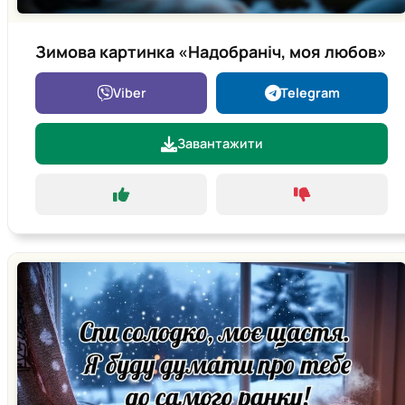
Зимова картинка «Надобраніч, моя любов»
Viber
Telegram
Завантажити