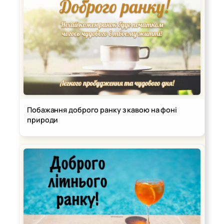
Побажання доброго ранку з кавою на фоні
природи