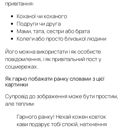
привітання:
Коханої чи коханого
Подруги чи друга
Мами, тата, сестри або брата
Колеги або просто близької людини
Його можна використати і як особисте
повідомлення, і як привітальний пост у
соцмережах.
Як гарно побажати ранку словами з цієї
картинки
Супровід до зображення може бути простим,
але теплим:
Гарного ранку! Нехай кожен ковток
кави подарує тобі спокій, натхнення