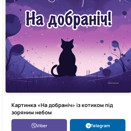
Картинка «На добраніч» із котиком під
зоряним небом
Viber
Telegram