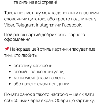
та сили на всі справи!
Також цю листівку можна доповнити власними
словами чи цитатою, або просто поділитись у
Viber, Telegram, Instagram чи Facebook.
Цей ранок вартий добрих слів і гарного
оформлення
Найкраще цей стиль картинки пасуватиме
тим, хто любить:
естетику кав’ярень,
спокійні ранкові ритуали,
мотивуючі фрази на день,
або просто смачні сніданки.
Почати ранок з такого настрою — це як дати
собі обійми через екран. Обери цю картинку,