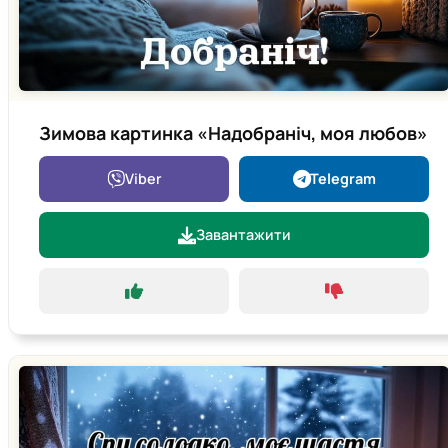
Зимова картинка «Надобраніч, моя любов»
Viber
Telegram
Завантажити