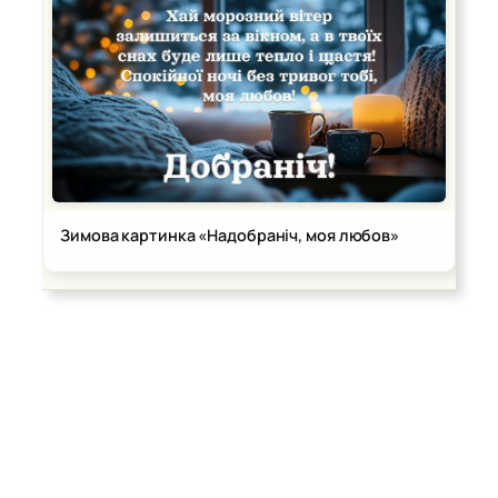
Зимова картинка «Надобраніч, моя любов»