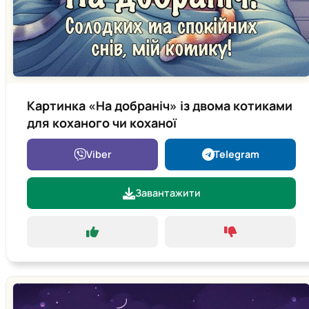
Картинка «На добраніч» із двома котиками
для коханого чи коханої
Viber
Telegram
Завантажити