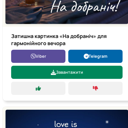
Затишна картинка «На добраніч» для
гармонійного вечора
Viber
Telegram
Завантажити