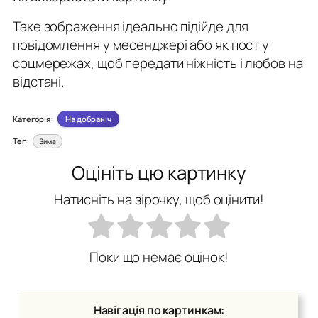
Таке зображення ідеально підійде для
повідомлення у месенджері або як пост у
соцмережах, щоб передати ніжність і любов на
відстані.
Категорія:
На добраніч
Тег:
Зима
Оцініть цю картинку
Натисніть на зірочку, щоб оцінити!
Поки що немає оцінок!
Навігація по картинкам: