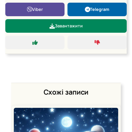
Viber
Telegram
Завантажити
Схожі записи