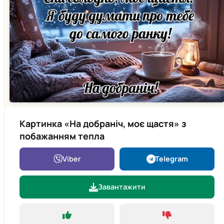
Картинка «На добраніч, моє щастя» з
побажанням тепла
Viber
Telegram
Завантажити