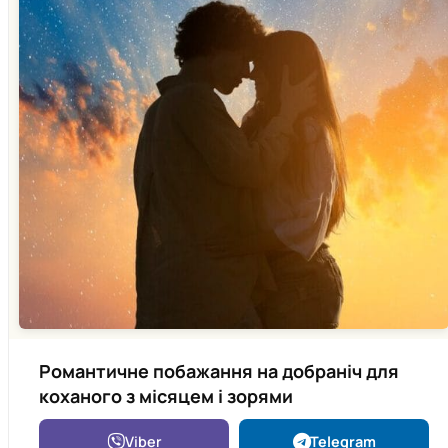
Романтичне побажання на добраніч для
коханого з місяцем і зорями
Viber
Telegram