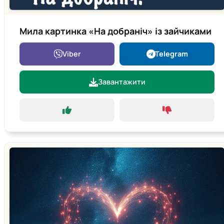
Мила картинка «На добраніч» із зайчиками
Viber
Telegram
Завантажити