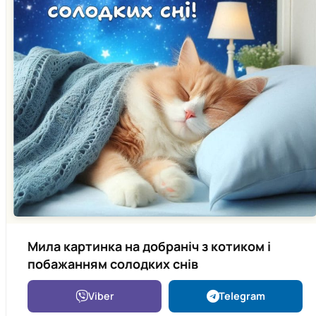
Мила картинка на добраніч з котиком і
побажанням солодких снів
Viber
Telegram