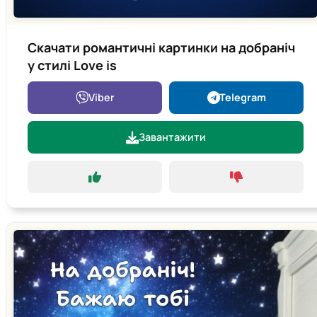
Скачати романтичні картинки на добраніч
у стилі Love is
Viber
Telegram
Завантажити