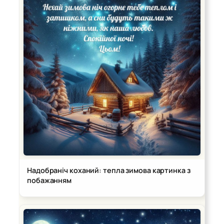
Надобраніч коханий: тепла зимова картинка з
побажанням