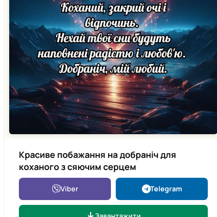
Красиве побажання на добраніч для
коханого з сяючим серцем
Viber
Telegram
Завантажити