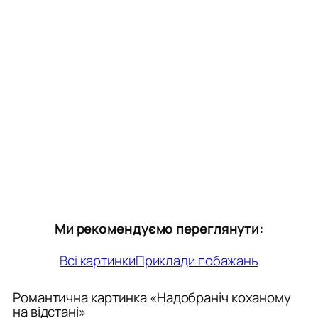
Ми рекомендуємо переглянути:
Всі картинки
Приклади побажань
Романтична картинка «Надобраніч коханому
на відстані»