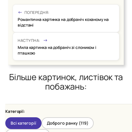
ПОПЕРЕДНЯ:
Романтична картинка на добраніч коханому на
відстані
НАСТУПНА:
Мила картинка на добраніч зі слоником і
пташкою
Більше картинок, листівок та
побажань:
Категорії:
Всі категорії
Доброго ранку (
119
)