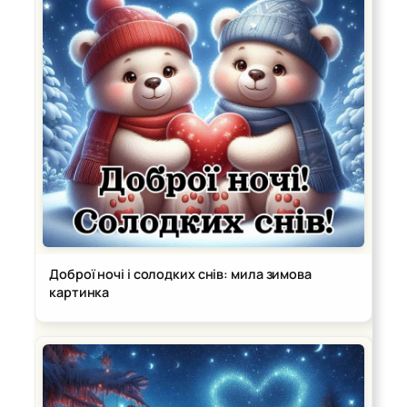
Доброї ночі і солодких снів: мила зимова
картинка