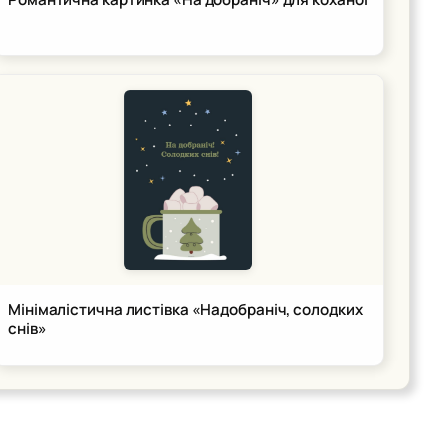
Мінімалістична листівка «Надобраніч, солодких
снів»