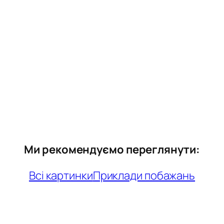
Ми рекомендуємо переглянути:
Всі картинки
Приклади побажань