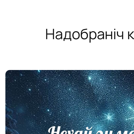
Надобраніч к