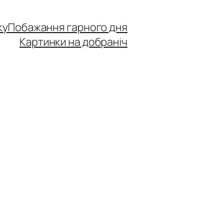
ку
Побажання гарного дня
Картинки на добраніч