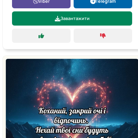
Viber
Telegram
Завантажити