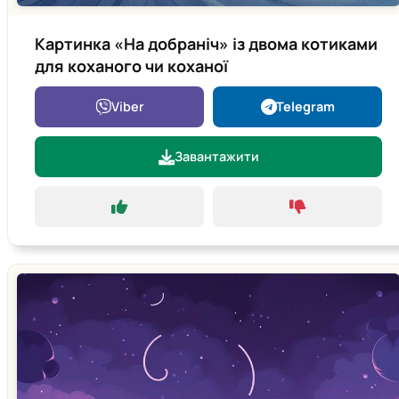
Картинка «На добраніч» із двома котиками
для коханого чи коханої
Viber
Telegram
Завантажити