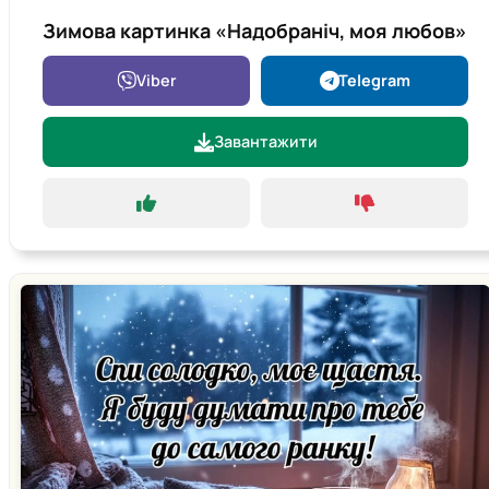
Зимова картинка «Надобраніч, моя любов»
Viber
Telegram
Завантажити