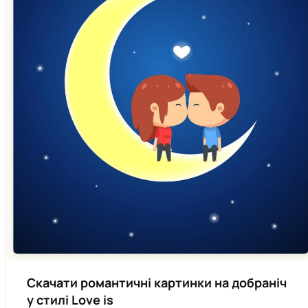
Скачати романтичні картинки на добраніч
у стилі Love is