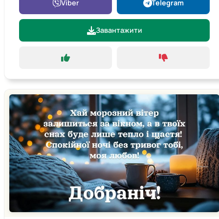
Viber
Telegram
Завантажити