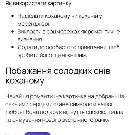
Як використати картинку
Надіслати коханому чи коханій у
месенджері.
Викласти в соцмережах як романтичне
визнання.
Додати до особистого привітання, щоб
зробити його ще ніжнішим.
Побажання солодких снів
коханому
Нехай ця романтична картинка на добраніч із
сяючими серцями стане символом вашої
любові. Вона подарує відчуття спокою, тепла
та очікування нового зустрічного ранку.