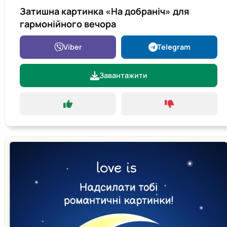
Затишна картинка «На добраніч» для
гармонійного вечора
Viber
Telegram
Завантажити