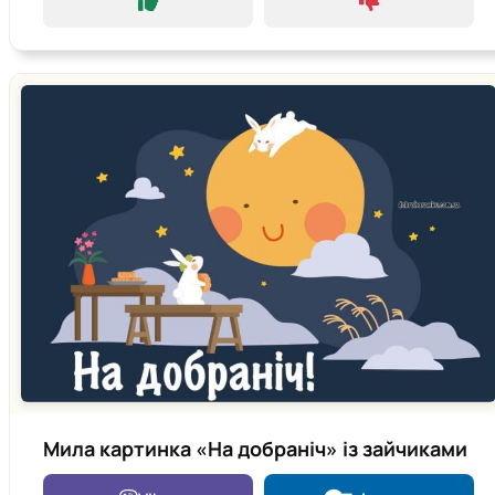
Мила картинка «На добраніч» із зайчиками