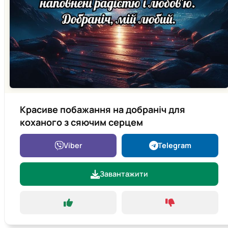
Красиве побажання на добраніч для
коханого з сяючим серцем
Viber
Telegram
Завантажити