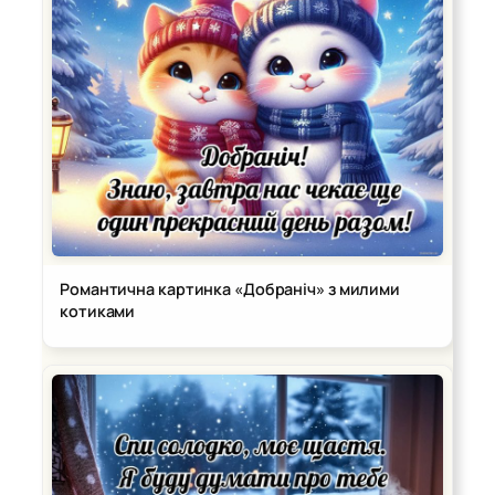
Романтична картинка «Добраніч» з милими
котиками