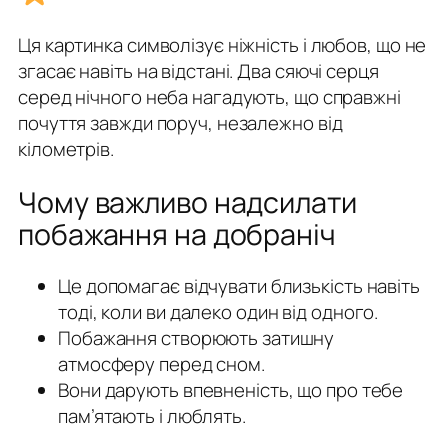
Ця картинка символізує ніжність і любов, що не
згасає навіть на відстані. Два сяючі серця
серед нічного неба нагадують, що справжні
почуття завжди поруч, незалежно від
кілометрів.
Чому важливо надсилати
побажання на добраніч
Це допомагає відчувати близькість навіть
тоді, коли ви далеко один від одного.
Побажання створюють затишну
атмосферу перед сном.
Вони дарують впевненість, що про тебе
пам’ятають і люблять.