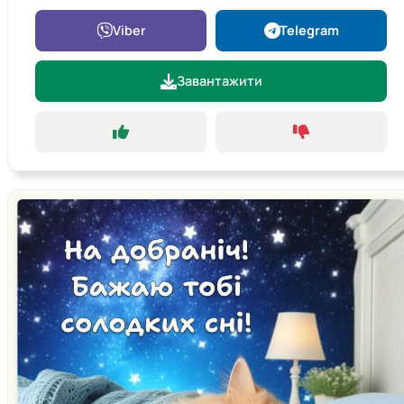
Viber
Telegram
Завантажити