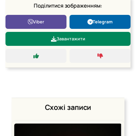
Поділитися зображенням:
Viber
Telegram
Завантажити
Схожі записи