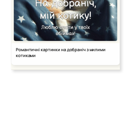
Романтичні картинки на добраніч з милими
котиками