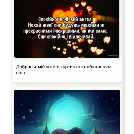
Добраніч, мій ангел: картинка з побажанням
снів