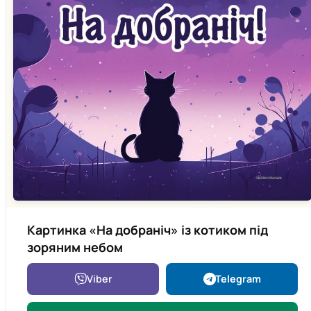
Картинка «На добраніч» із котиком під
зоряним небом
Viber
Telegram