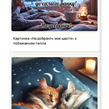
Картинка «На добраніч, моє щастя» з
побажанням тепла