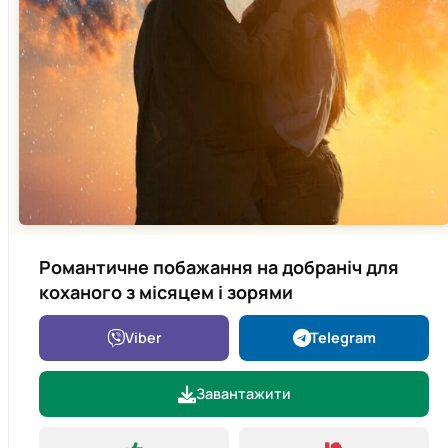
Романтичне побажання на добраніч для
коханого з місяцем і зорями
Viber
Telegram
Завантажити