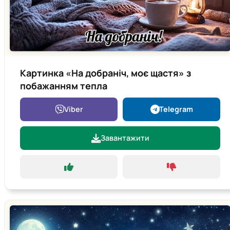
Картинка «На добраніч, моє щастя» з
побажанням тепла
Viber
Telegram
Завантажити