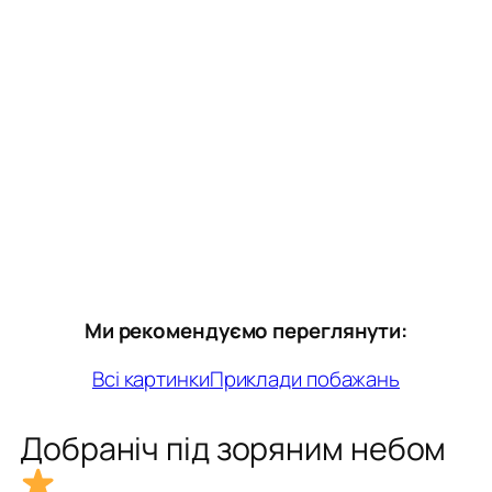
Ми рекомендуємо переглянути:
Всі картинки
Приклади побажань
Добраніч під зоряним небом