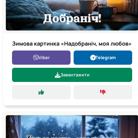
Зимова картинка «Надобраніч, моя любов»
Viber
Telegram
Завантажити