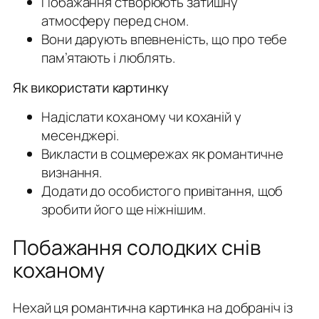
Побажання створюють затишну
атмосферу перед сном.
Вони дарують впевненість, що про тебе
пам’ятають і люблять.
Як використати картинку
Надіслати коханому чи коханій у
месенджері.
Викласти в соцмережах як романтичне
визнання.
Додати до особистого привітання, щоб
зробити його ще ніжнішим.
Побажання солодких снів
коханому
Нехай ця романтична картинка на добраніч із