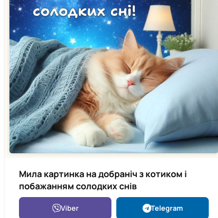
Мила картинка на добраніч з котиком і
побажанням солодких снів
Viber
Telegram