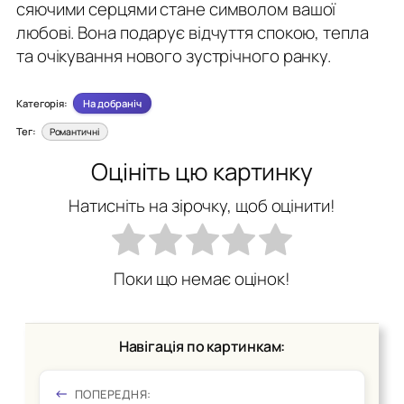
сяючими серцями стане символом вашої
любові. Вона подарує відчуття спокою, тепла
та очікування нового зустрічного ранку.
Категорія:
На добраніч
Тег:
Романтичні
Оцініть цю картинку
Натисніть на зірочку, щоб оцінити!
Поки що немає оцінок!
Навігація по картинкам:
ПОПЕРЕДНЯ: