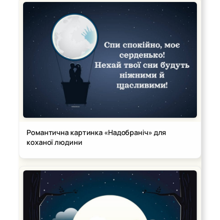
Романтична картинка «Надобраніч» для
коханої людини