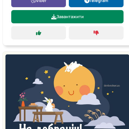
Viber
Telegram
Завантажити