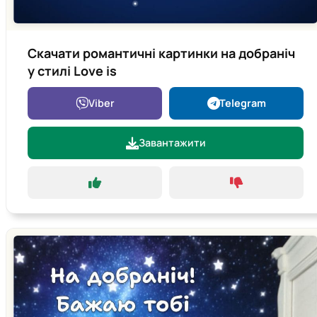
Скачати романтичні картинки на добраніч
у стилі Love is
Viber
Telegram
Завантажити