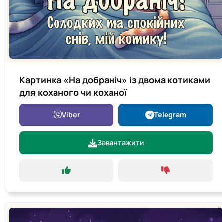
Картинка «На добраніч» із двома котиками
для коханого чи коханої
Viber
Telegram
Завантажити