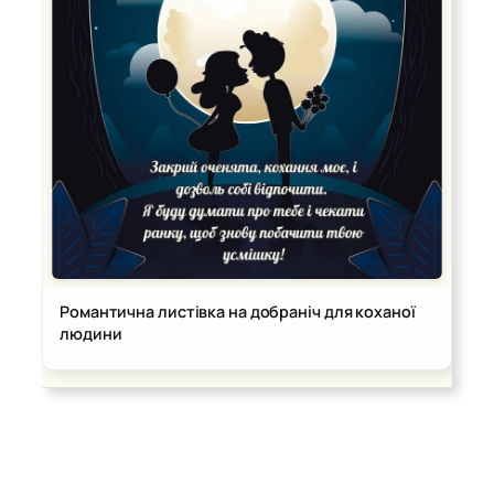
Романтична листівка на добраніч для коханої
людини