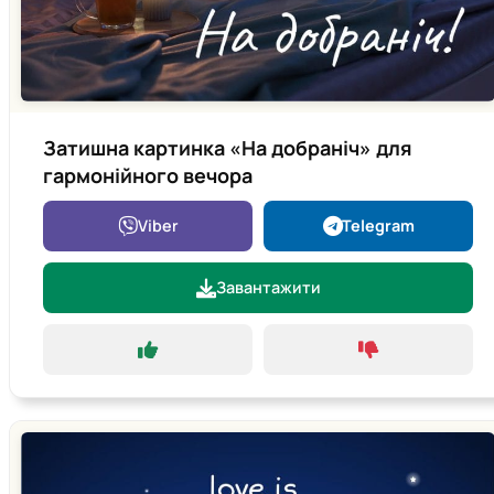
Затишна картинка «На добраніч» для
гармонійного вечора
Viber
Telegram
Завантажити