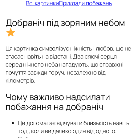
Всі картинки
Приклади побажань
Добраніч під зоряним небом
Ця картинка символізує ніжність і любов, що не
згасає навіть на відстані. Два сяючі серця
серед нічного неба нагадують, що справжні
почуття завжди поруч, незалежно від
кілометрів.
Чому важливо надсилати
побажання на добраніч
Це допомагає відчувати близькість навіть
тоді, коли ви далеко один від одного.