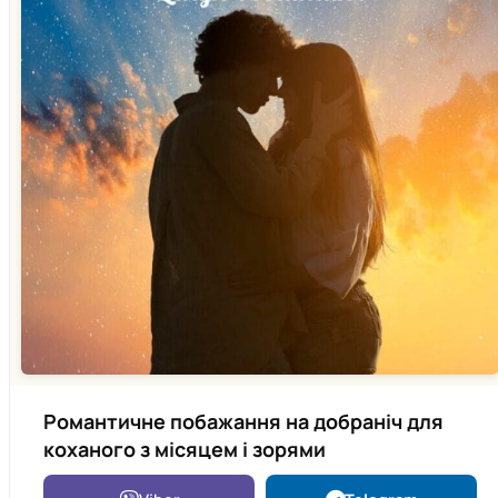
Романтичне побажання на добраніч для
коханого з місяцем і зорями