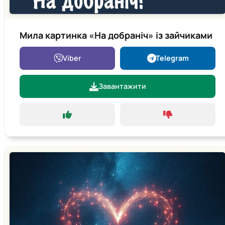
Мила картинка «На добраніч» із зайчиками
Viber
Telegram
Завантажити