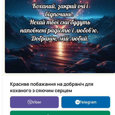
Красиве побажання на добраніч для
коханого з сяючим серцем
Viber
Telegram