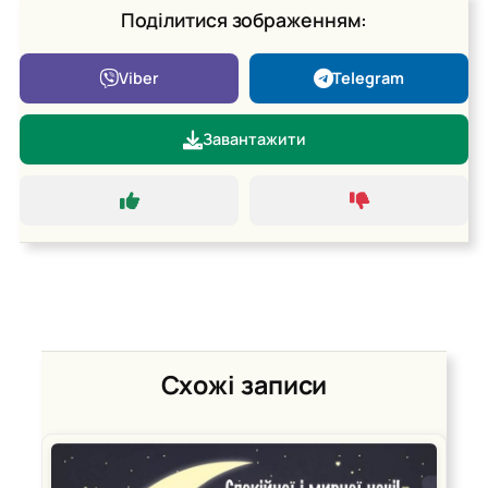
Поділитися зображенням:
Viber
Telegram
Завантажити
Схожі записи