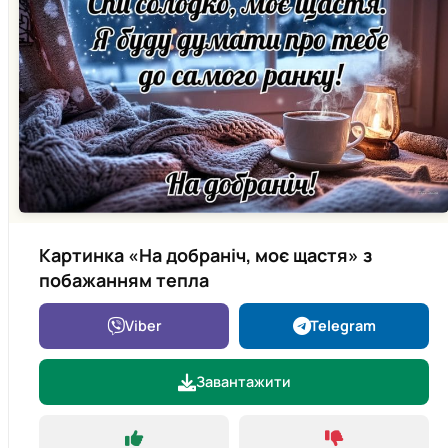
Картинка «На добраніч, моє щастя» з
побажанням тепла
Viber
Telegram
Завантажити