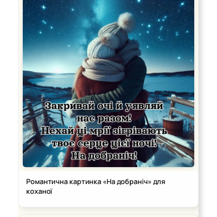
Романтична картинка «На добраніч» для
коханої