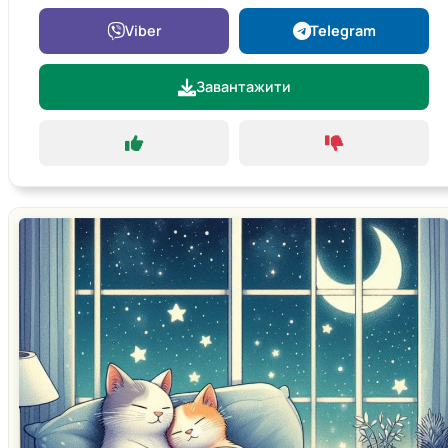
Viber
Telegram
Завантажити