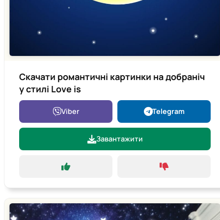
Скачати романтичні картинки на добраніч
у стилі Love is
Viber
Telegram
Завантажити