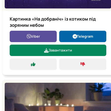
Картинка «На добраніч» із котиком під
зоряним небом
Viber
Telegram
Завантажити