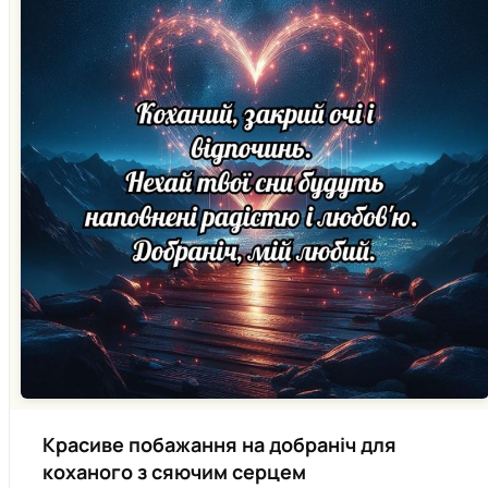
Красиве побажання на добраніч для
коханого з сяючим серцем