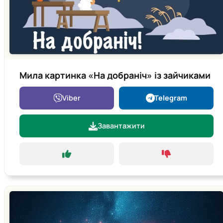
Мила картинка «На добраніч» із зайчиками
Viber
Telegram
Завантажити