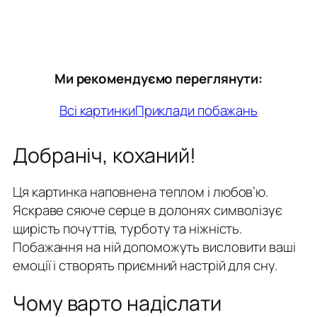
Ми рекомендуємо переглянути:
Всі картинки
Приклади побажань
Добраніч, коханий!
Ця картинка наповнена теплом і любов’ю.
Яскраве сяюче серце в долонях символізує
щирість почуттів, турботу та ніжність.
Побажання на ній допоможуть висловити ваші
емоції і створять приємний настрій для сну.
Чому варто надіслати