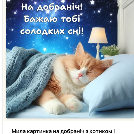
Мила картинка на добраніч з котиком і