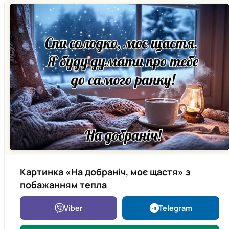
Картинка «На добраніч, моє щастя» з
побажанням тепла
Viber
Telegram