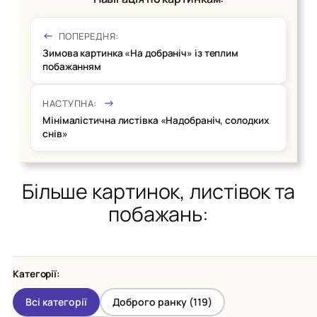
ПОПЕРЕДНЯ:
Зимова картинка «На добраніч» із теплим
побажанням
НАСТУПНА:
Мінімалістична листівка «Надобраніч, солодких
снів»
Більше картинок, листівок та
побажань:
Категорії:
Всі категорії
Доброго ранку (
119
)