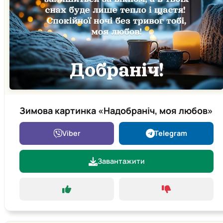
Зимова картинка «Надобраніч, моя любов»
Viber
Telegram
Завантажити