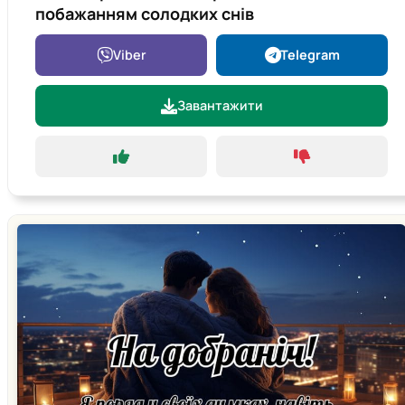
побажанням солодких снів
Viber
Telegram
Завантажити