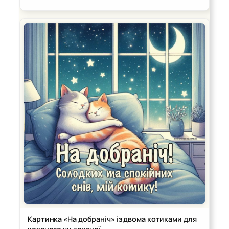
Картинка «На добраніч» із двома котиками для