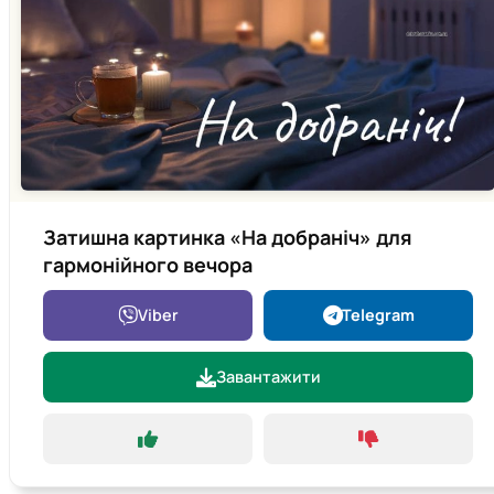
Затишна картинка «На добраніч» для
гармонійного вечора
Viber
Telegram
Завантажити