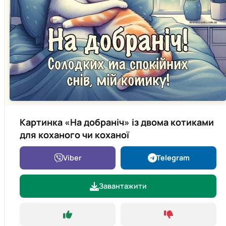
Картинка «На добраніч» із двома котиками
для коханого чи коханої
Viber
Telegram
Завантажити