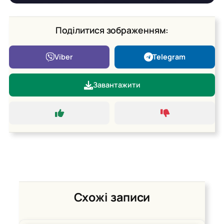
Поділитися зображенням:
Viber
Telegram
Завантажити
Схожі записи