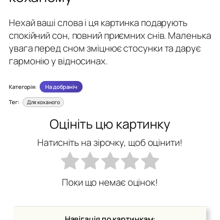
Нехай ваші слова і ця картинка подарують
спокійний сон, повний приємних снів. Маленька
увага перед сном зміцнює стосунки та дарує
гармонію у відносинах.
Категорія:
На добраніч
Тег:
Для коханого
Оцініть цю картинку
Натисніть на зірочку, щоб оцінити!
Поки що немає оцінок!
Навігація по картинкам: