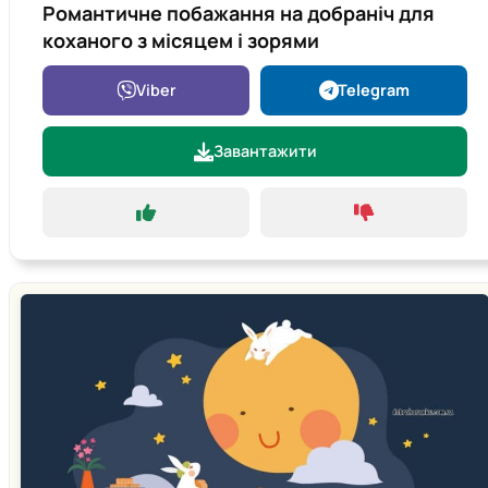
Романтичне побажання на добраніч для
коханого з місяцем і зорями
Viber
Telegram
Завантажити