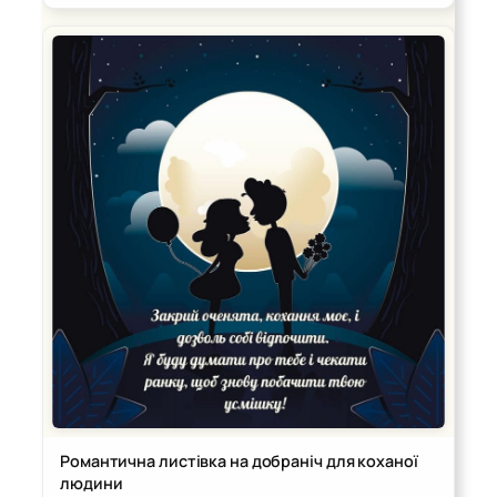
Романтична листівка на добраніч для коханої
людини