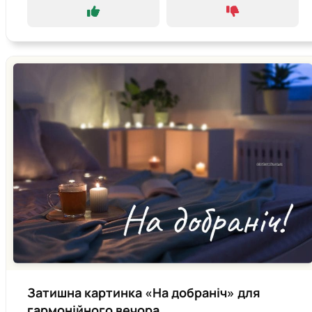
Затишна картинка «На добраніч» для
гармонійного вечора