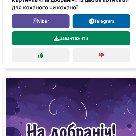
для коханого чи коханої
Viber
Telegram
Завантажити