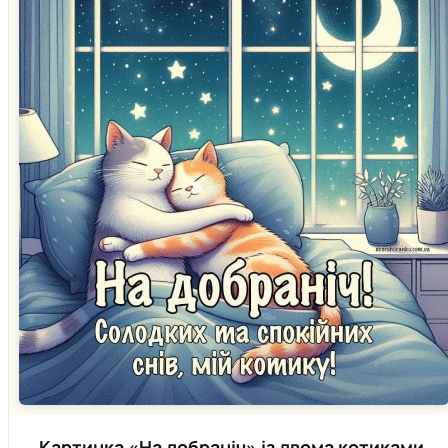
Картинка «На добраніч» із двома котиками