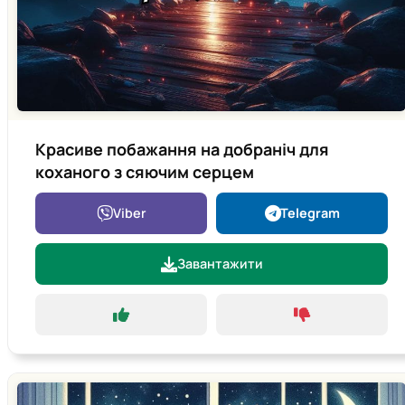
Красиве побажання на добраніч для
коханого з сяючим серцем
Viber
Telegram
Завантажити