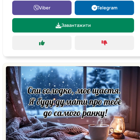
Viber
Telegram
Завантажити