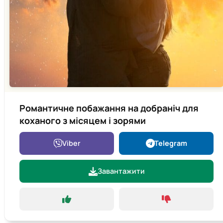
Романтичне побажання на добраніч для
коханого з місяцем і зорями
Viber
Telegram
Завантажити