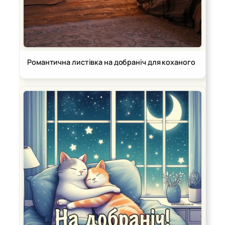
Романтична листівка на добраніч для коханого