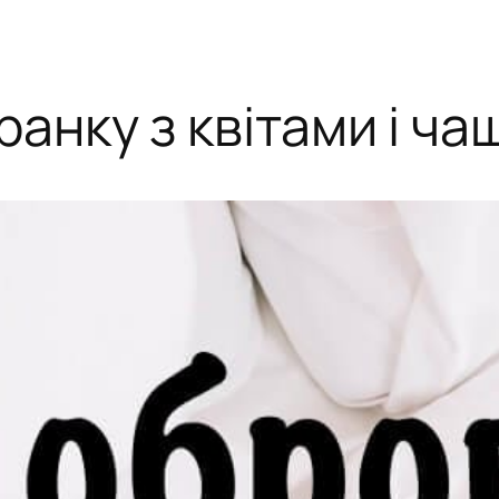
анку з квітами і ч