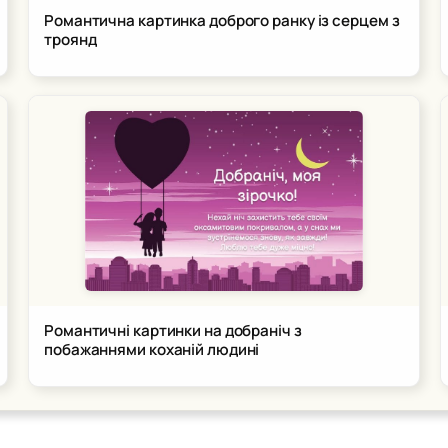
Романтична картинка доброго ранку із серцем з
троянд
Романтичні картинки на добраніч з
побажаннями коханій людині