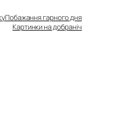
ку
Побажання гарного дня
Картинки на добраніч