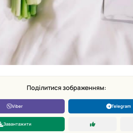
Поділитися зображенням:
Viber
Telegram
Завантажити