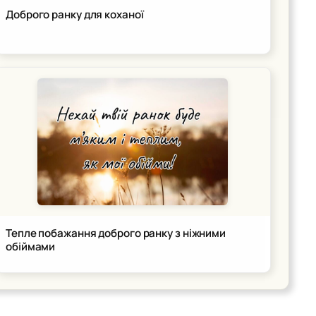
Доброго ранку для коханої
Тепле побажання доброго ранку з ніжними
обіймами