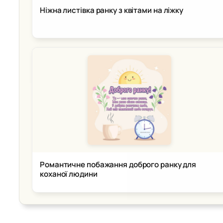
Ніжна листівка ранку з квітами на ліжку
Романтичне побажання доброго ранку для
коханої людини