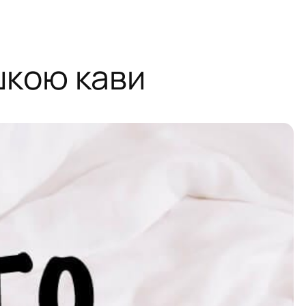
ашкою кави