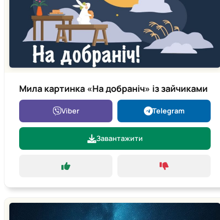
Мила картинка «На добраніч» із зайчиками
Viber
Telegram
Завантажити