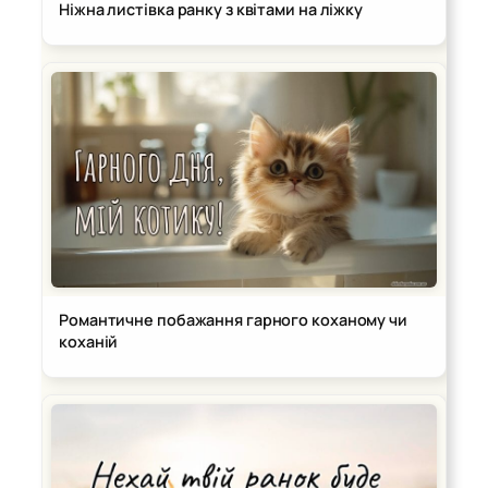
Ніжна листівка ранку з квітами на ліжку
Романтичне побажання гарного коханому чи
коханій