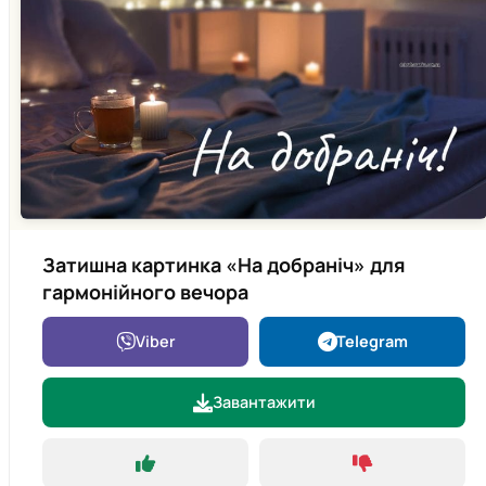
Затишна картинка «На добраніч» для
гармонійного вечора
Viber
Telegram
Завантажити