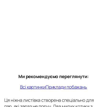
Ми рекомендуємо переглянути:
Всі картинки
Приклади побажань
Ця ніжна листівка створена спеціально для
пар, які зараз не поруч. Два милих котики з