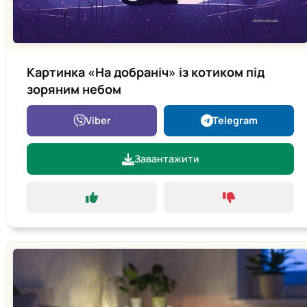
Картинка «На добраніч» із котиком під
зоряним небом
Viber
Telegram
Завантажити