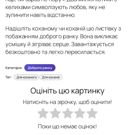
келихами символізують любов, яку не
зупинити навіть відстанню.
Надішліть коханому чи коханій цю листівку з
побажанням доброго ранку. Вона викликає
усмішку й зігріває серце. Завантажується
безкоштовно та легко пересилається.
Категорія:
Доброго ранку
Тег:
Для коханого
Для коханої
Оцініть цю картинку
Натисніть на зірочку, щоб оцінити!
Поки що немає оцінок!