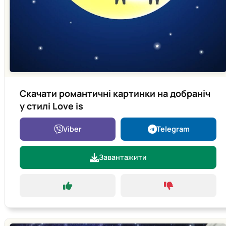
Скачати романтичні картинки на добраніч
у стилі Love is
Viber
Telegram
Завантажити