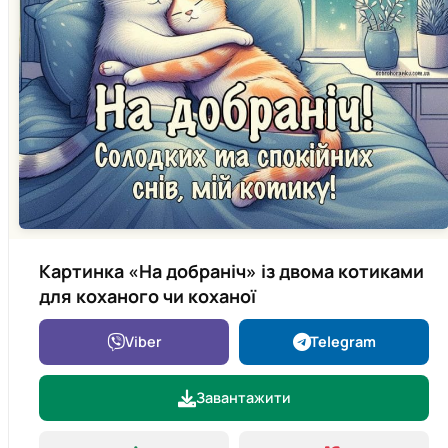
Картинка «На добраніч» із двома котиками
для коханого чи коханої
Viber
Telegram
Завантажити