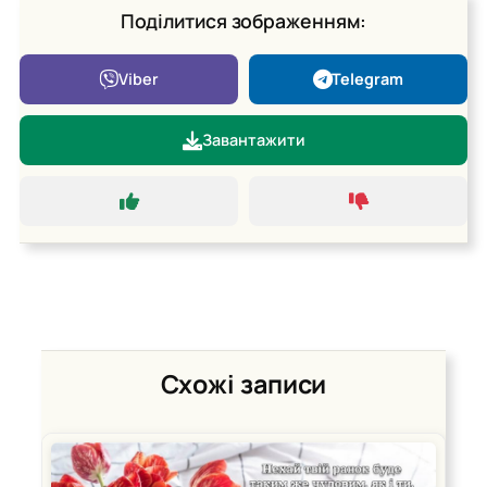
Поділитися зображенням:
Viber
Telegram
Завантажити
Схожі записи