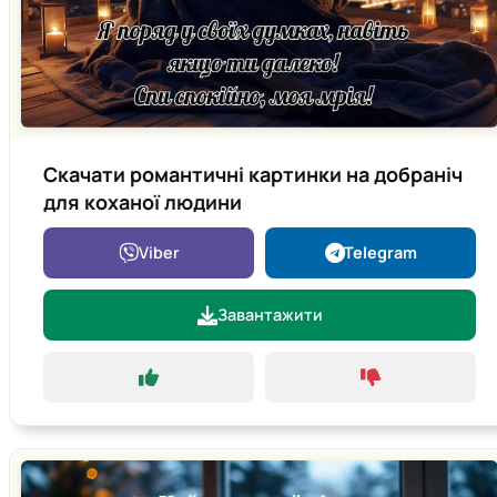
Скачати романтичні картинки на добраніч
для коханої людини
Viber
Telegram
Завантажити