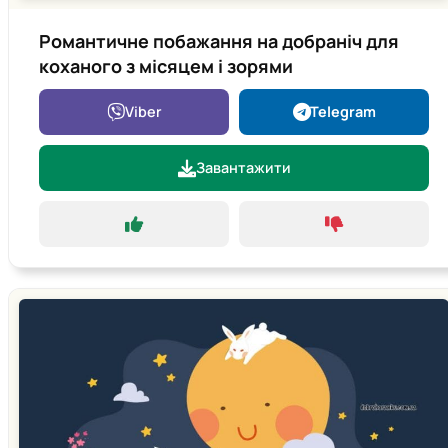
Романтичне побажання на добраніч для
коханого з місяцем і зорями
Viber
Telegram
Завантажити