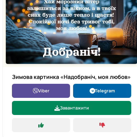
Зимова картинка «Надобраніч, моя любов»
Viber
Telegram
Завантажити