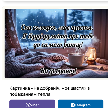
Картинка «На добраніч, моє щастя» з
побажанням тепла
Viber
Telegram