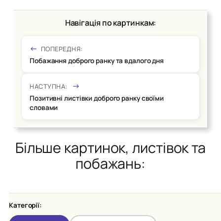
Навігація по картинкам:
ПОПЕРЕДНЯ:
Побажання доброго ранку та вдалого дня
НАСТУПНА:
Позитивні листівки доброго ранку своїми
словами
Більше картинок, листівок та
побажань:
Категорії: