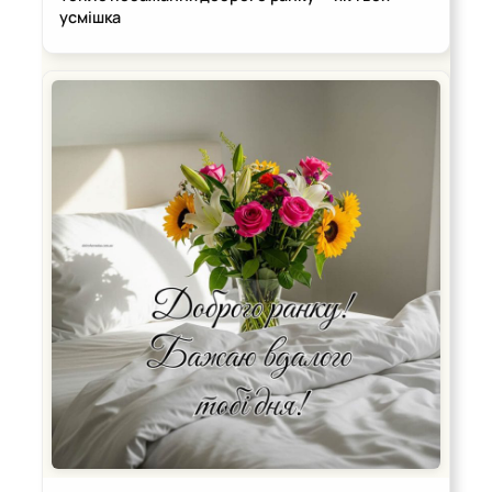
усмішка