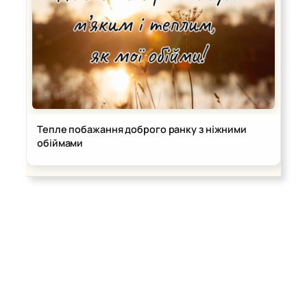
Тепле побажання доброго ранку з ніжними
обіймами