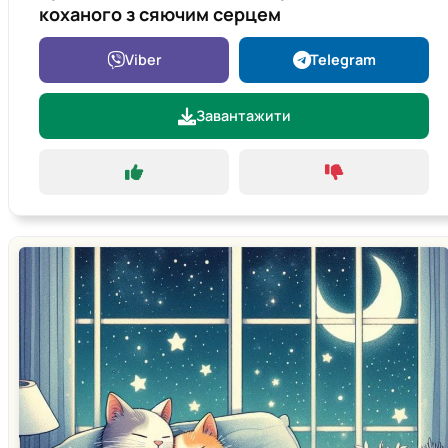
коханого з сяючим серцем
Viber
Telegram
Завантажити