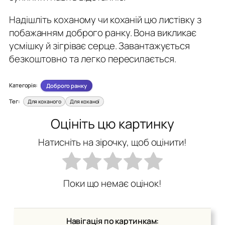
Надішліть коханому чи коханій цю листівку з
побажанням доброго ранку. Вона викликає
усмішку й зігріває серце. Завантажується
безкоштовно та легко пересилається.
Категорія:
Доброго ранку
Тег:
Для коханого
Для коханої
Оцініть цю картинку
Натисніть на зірочку, щоб оцінити!
Поки що немає оцінок!
Навігація по картинкам: