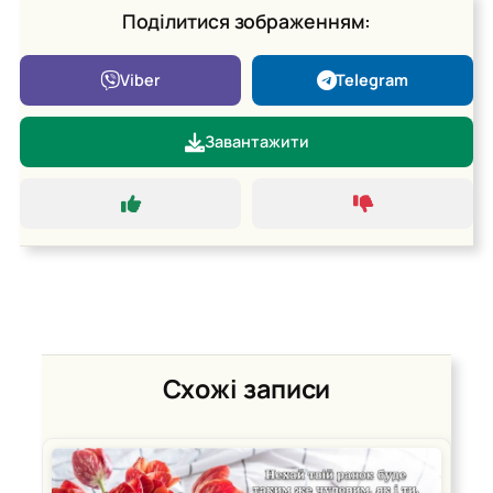
Поділитися зображенням:
Viber
Telegram
Завантажити
Схожі записи