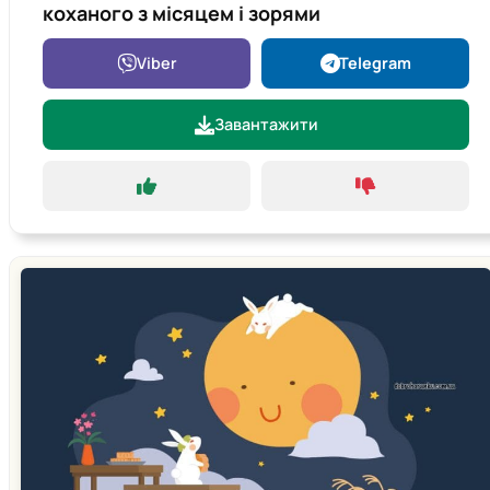
коханого з місяцем і зорями
Viber
Telegram
Завантажити