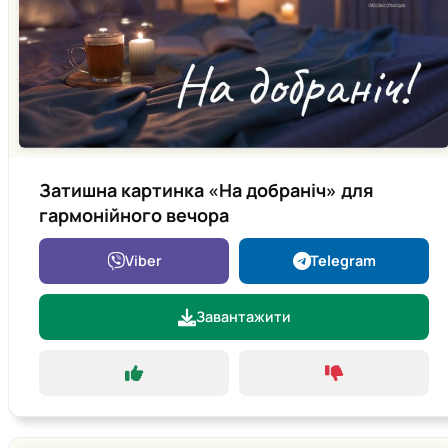
Затишна картинка «На добраніч» для
гармонійного вечора
Viber
Telegram
Завантажити