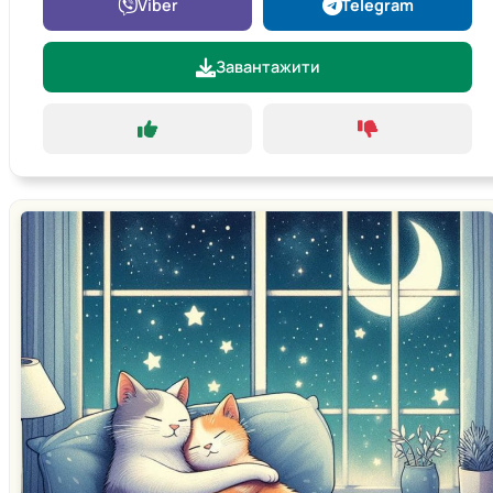
Viber
Telegram
Завантажити