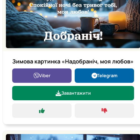
Зимова картинка «Надобраніч, моя любов»
Viber
Telegram
Завантажити