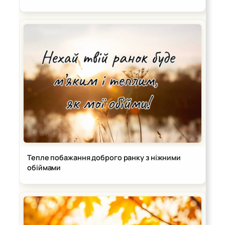
Тепле побажання доброго ранку з ніжними
обіймами