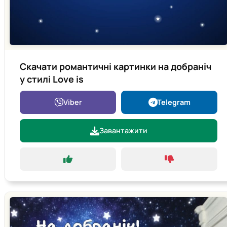
Скачати романтичні картинки на добраніч
у стилі Love is
Viber
Telegram
Завантажити