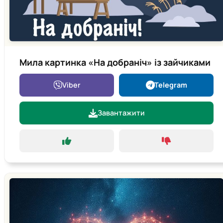
Мила картинка «На добраніч» із зайчиками
Viber
Telegram
Завантажити