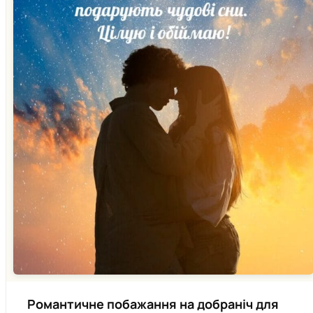
Романтичне побажання на добраніч для