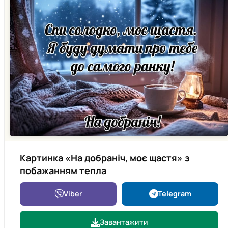
Картинка «На добраніч, моє щастя» з
побажанням тепла
Viber
Telegram
Завантажити