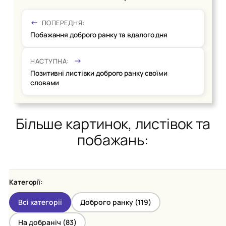
ПОПЕРЕДНЯ:
Побажання доброго ранку та вдалого дня
НАСТУПНА:
Позитивні листівки доброго ранку своїми
словами
Більше картинок, листівок та
побажань:
Категорії:
Всі категорії
Доброго ранку (
119
)
На добраніч (
83
)