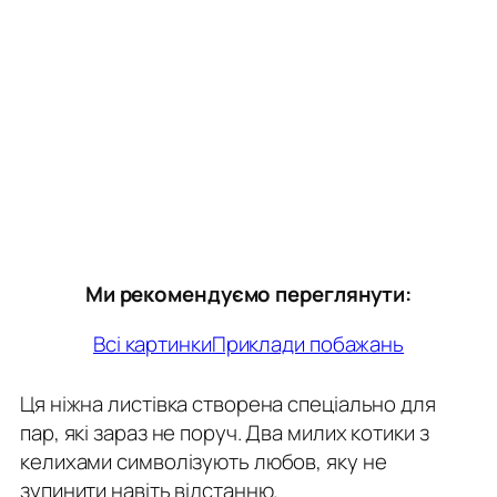
Ми рекомендуємо переглянути:
Всі картинки
Приклади побажань
Ця ніжна листівка створена спеціально для
пар, які зараз не поруч. Два милих котики з
келихами символізують любов, яку не
зупинити навіть відстанню.