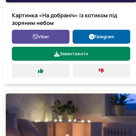
Картинка «На добраніч» із котиком під
зоряним небом
Viber
Telegram
Завантажити