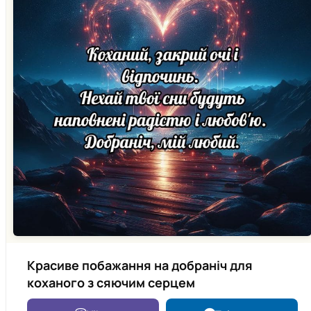
Красиве побажання на добраніч для
коханого з сяючим серцем