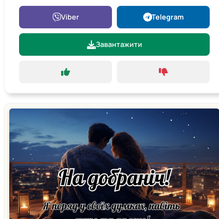
Viber
Telegram
Завантажити