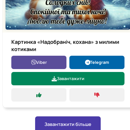
Картинка «Надобраніч, кохана» з милими
котиками
Viber
Telegram
Завантажити
Завантажити більше