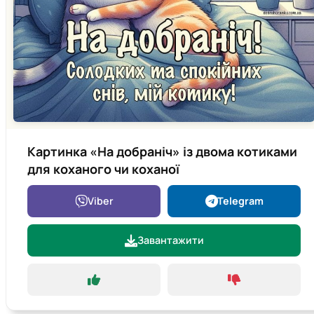
Картинка «На добраніч» із двома котиками
для коханого чи коханої
Viber
Telegram
Завантажити