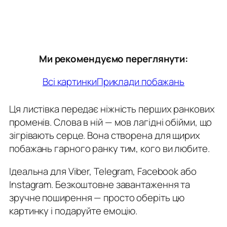
Ми рекомендуємо переглянути:
Всі картинки
Приклади побажань
Ця листівка передає ніжність перших ранкових
променів. Слова в ній — мов лагідні обійми, що
зігрівають серце. Вона створена для щирих
побажань гарного ранку тим, кого ви любите.
Ідеальна для Viber, Telegram, Facebook або
Instagram. Безкоштовне завантаження та
зручне поширення — просто оберіть цю
картинку і подаруйте емоцію.