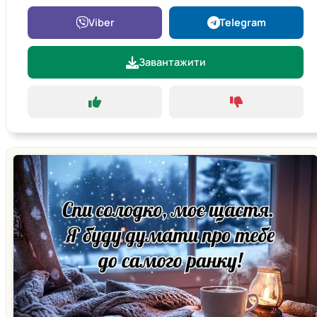
Viber
Telegram
Завантажити