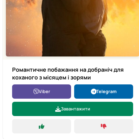
Романтичне побажання на добраніч для
коханого з місяцем і зорями
Viber
Telegram
Завантажити