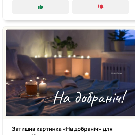
Затишна картинка «На добраніч» для