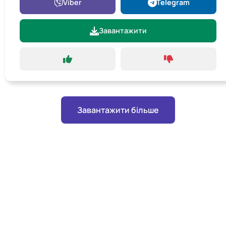
Viber
Telegram
Завантажити
Завантажити більше