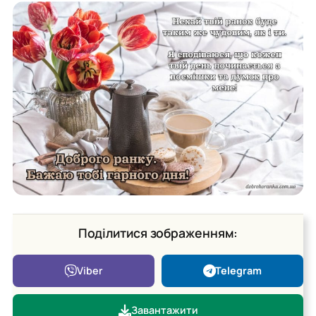
Поділитися зображенням:
Viber
Telegram
Завантажити