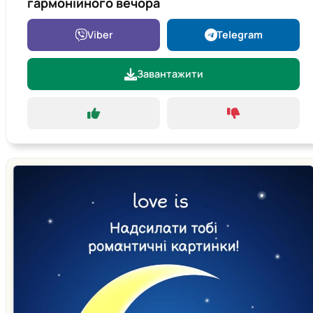
гармонійного вечора
Viber
Telegram
Завантажити