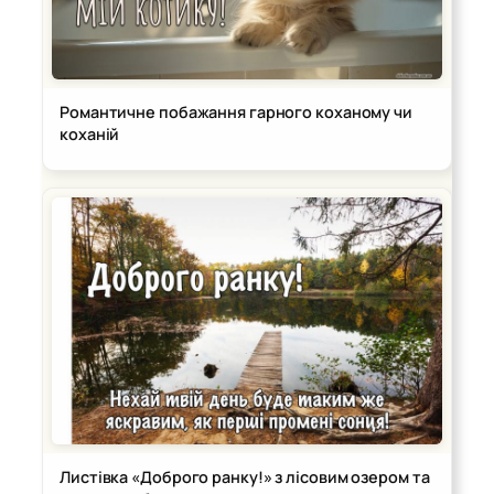
Романтичне побажання гарного коханому чи
коханій
Листівка «Доброго ранку!» з лісовим озером та