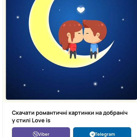
Скачати романтичні картинки на добраніч
у стилі Love is
Viber
Telegram