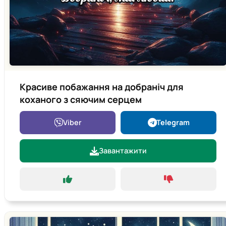
Красиве побажання на добраніч для
коханого з сяючим серцем
Viber
Telegram
Завантажити