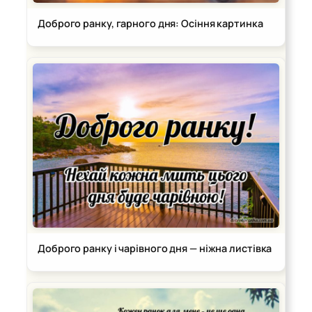
Доброго ранку, гарного дня: Осіння картинка
Доброго ранку і чарівного дня — ніжна листівка