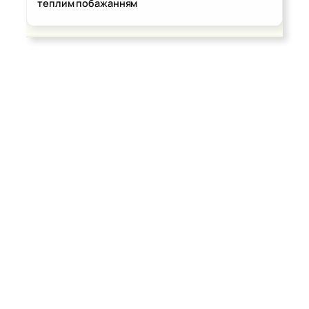
теплим побажанням