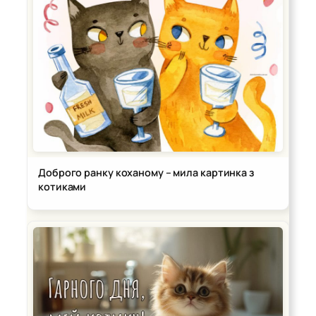
Доброго ранку коханому – мила картинка з
котиками