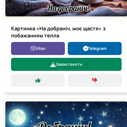
Картинка «На добраніч, моє щастя» з
побажанням тепла
Viber
Telegram
Завантажити