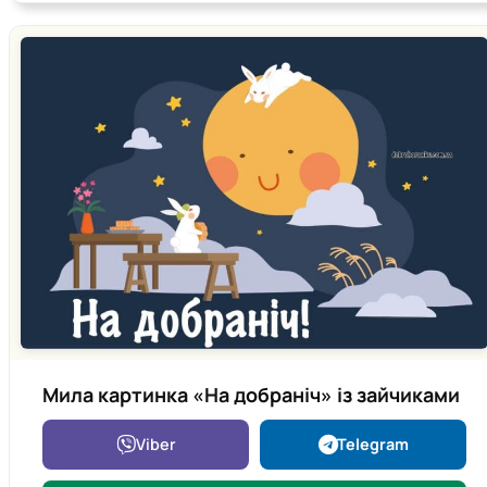
Мила картинка «На добраніч» із зайчиками
Viber
Telegram