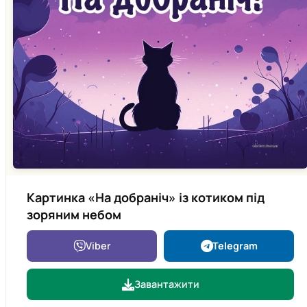
Картинка «На добраніч» із котиком під
зоряним небом
Viber
Telegram
Завантажити