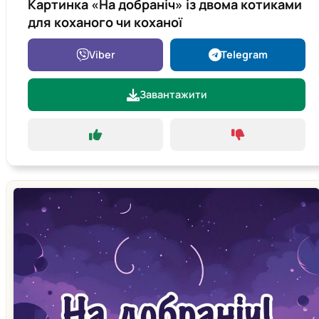
Картинка «На добраніч» із двома котиками
для коханого чи коханої
Viber
Telegram
Завантажити