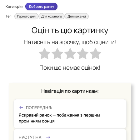
Категорія:
Доброго ранку
Тег:
Гарного дня
Для коханого
Для коханої
Оцініть цю картинку
Натисніть на зірочку, щоб оцінити!
Поки що немає оцінок!
Навігація по картинкам:
ПОПЕРЕДНЯ:
Яскравий ранок — побажання з першим
промінням сонця
НАСТУПНА: