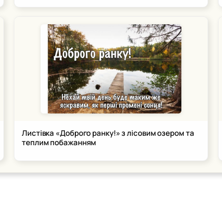
Листівка «Доброго ранку!» з лісовим озером та
теплим побажанням