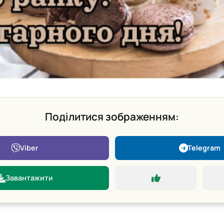
Поділитися зображенням:
Viber
Telegram
Завантажити