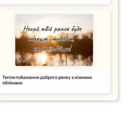
Тепле побажання доброго ранку з ніжними
обіймами