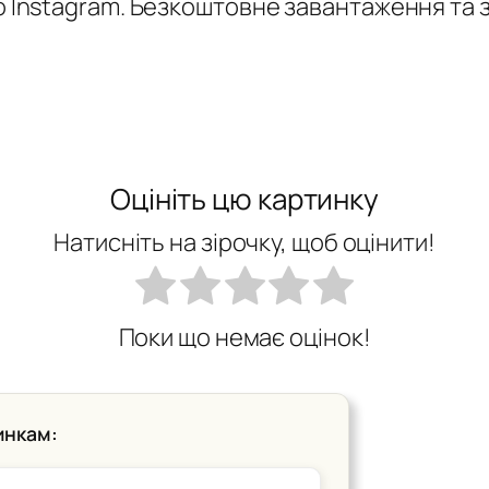
або Instagram. Безкоштовне завантаження та
Оцініть цю картинку
Натисніть на зірочку, щоб оцінити!
Поки що немає оцінок!
инкам: