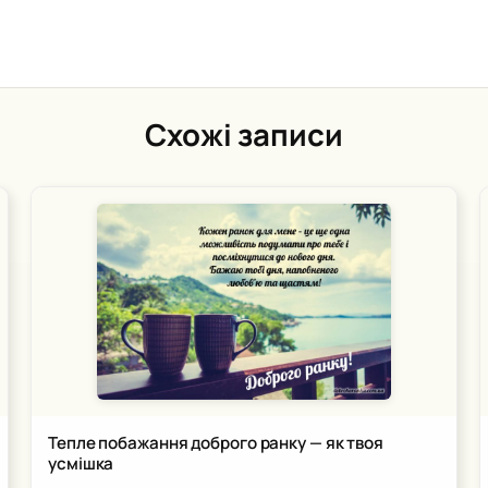
Схожі записи
Тепле побажання доброго ранку — як твоя
усмішка