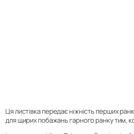
Ця листівка передає ніжність перших ранк
для щирих побажань гарного ранку тим, к