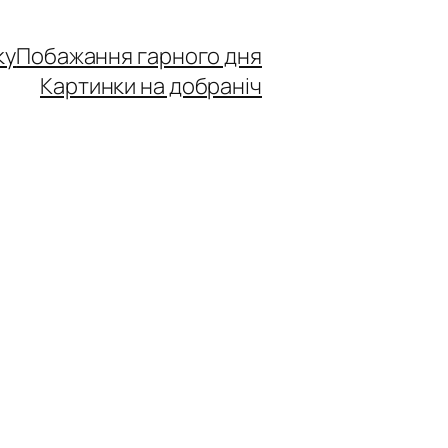
ку
Побажання гарного дня
Картинки на добраніч