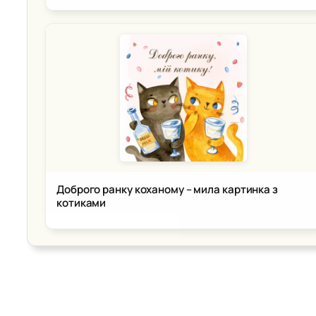
Доброго ранку коханому – мила картинка з
котиками