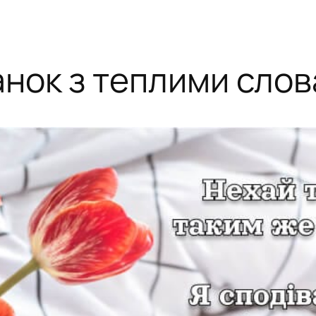
анок з теплими слов