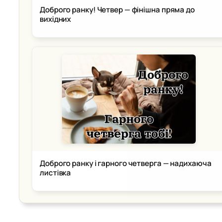
Доброго ранку! Четвер — фінішна пряма до
вихідних
Доброго ранку і гарного четверга — надихаюча
листівка