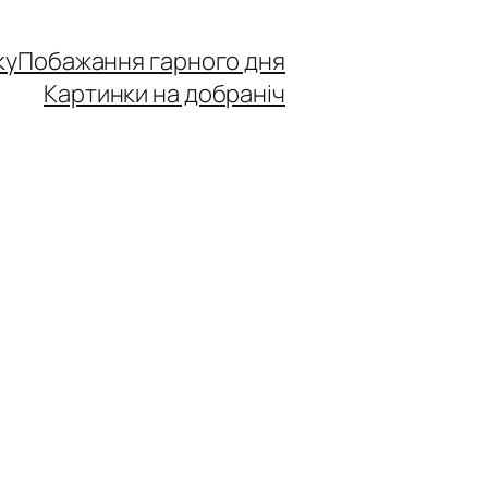
ку
Побажання гарного дня
Картинки на добраніч