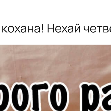
 кохана! Нехай четв