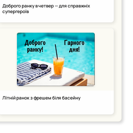
Доброго ранку в четвер — для справжніх
супергероїв
Літній ранок з фрешем біля басейну