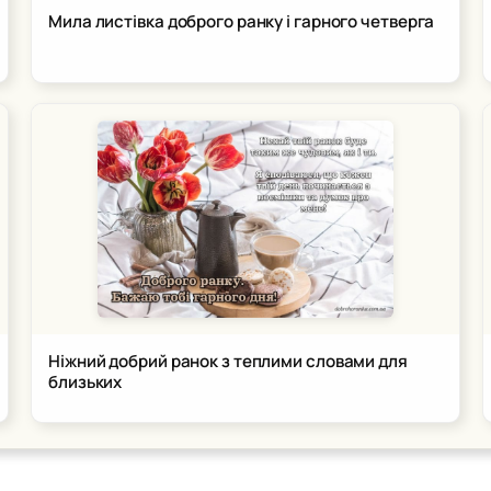
Мила листівка доброго ранку і гарного четверга
Ніжний добрий ранок з теплими словами для
близьких