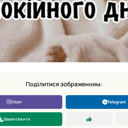
Поділитися зображенням:
Viber
Telegram
Завантажити