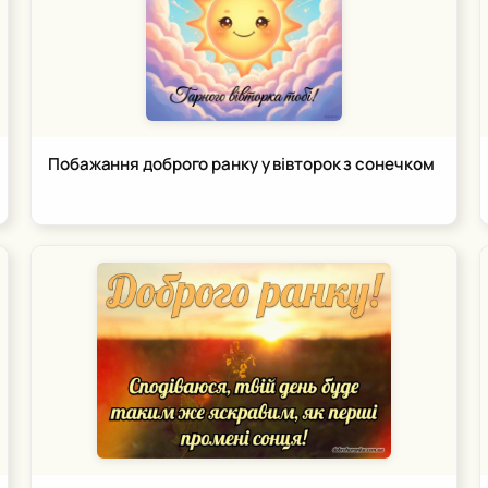
Побажання доброго ранку у вівторок з сонечком