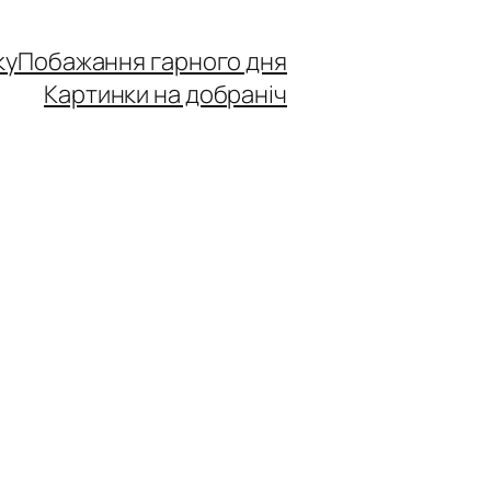
ку
Побажання гарного дня
Картинки на добраніч