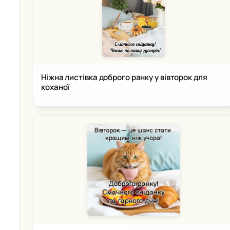
Ніжна листівка доброго ранку у вівторок для
коханої