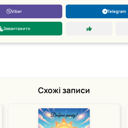
Viber
Telegram
Завантажити
Схожі записи