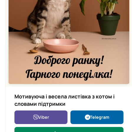
Мотивуюча і весела листівка з котом і
словами підтримки
Viber
Telegram