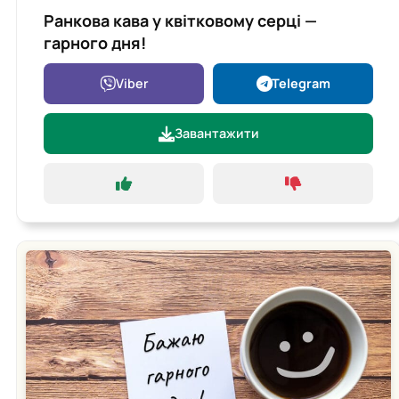
Ранкова кава у квітковому серці —
гарного дня!
Viber
Telegram
Завантажити