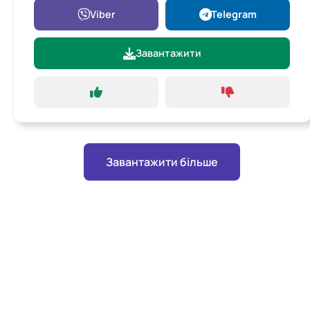
Viber
Telegram
Завантажити
Завантажити більше