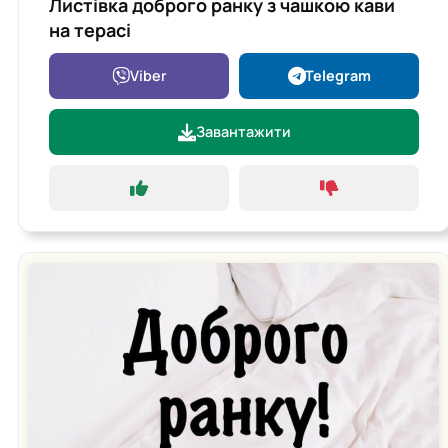
Листівка доброго ранку з чашкою кави
на терасі
Viber
Telegram
Завантажити