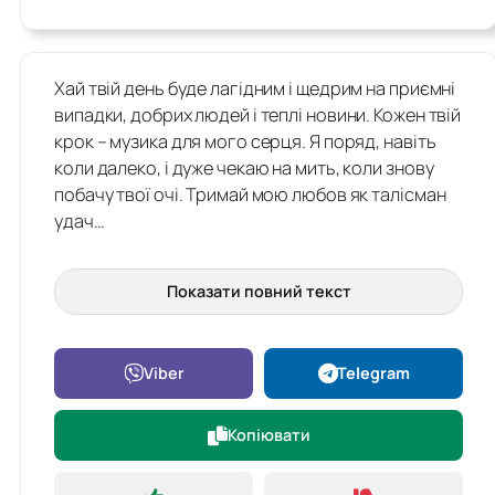
Хай твій день буде лагідним і щедрим на приємні
випадки, добрих людей і теплі новини. Кожен твій
крок – музика для мого серця. Я поряд, навіть
коли далеко, і дуже чекаю на мить, коли знову
побачу твої очі. Тримай мою любов як талісман
удач…
Показати повний текст
Viber
Telegram
Копіювати