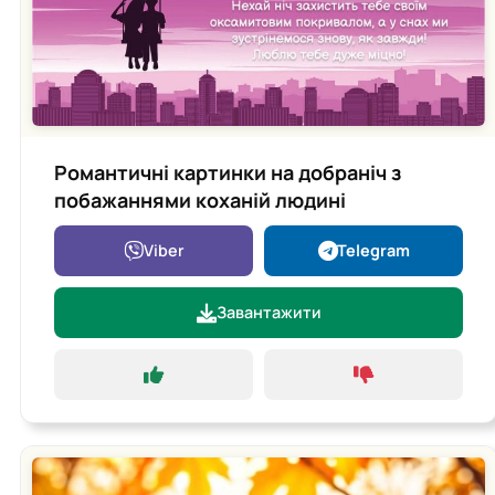
Романтичні картинки на добраніч з
побажаннями коханій людині
Viber
Telegram
Завантажити