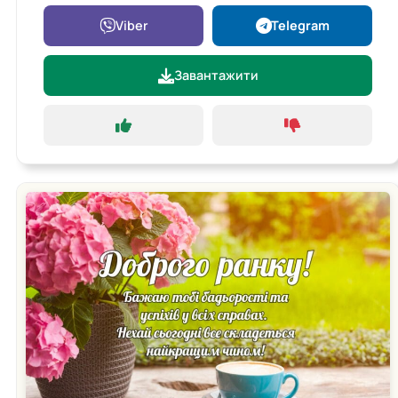
Viber
Telegram
Завантажити