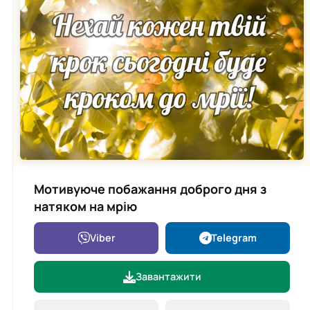
Мотивуюче побажання доброго дня з
натяком на мрію
Viber
Telegram
Завантажити