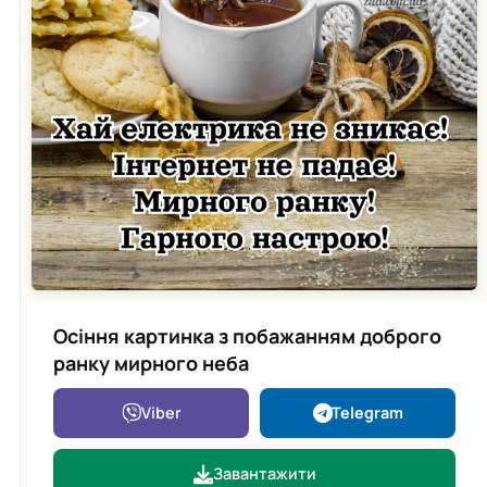
Осіння картинка з побажанням доброго
ранку мирного неба
Viber
Telegram
Завантажити