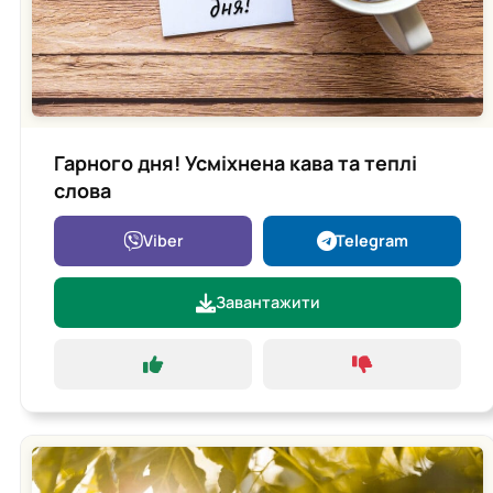
Гарного дня! Усміхнена кава та теплі
слова
Viber
Telegram
Завантажити