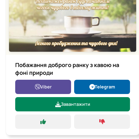
Побажання доброго ранку з кавою на
фоні природи
Viber
Telegram
Завантажити