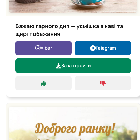
Бажаю гарного дня — усмішка в каві та
щирі побажання
Viber
Telegram
Завантажити