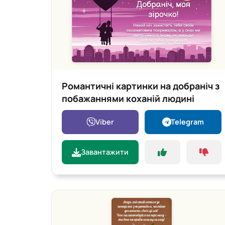
Романтичні картинки на добраніч з
побажаннями коханій людині
Viber
Telegram
Завантажити