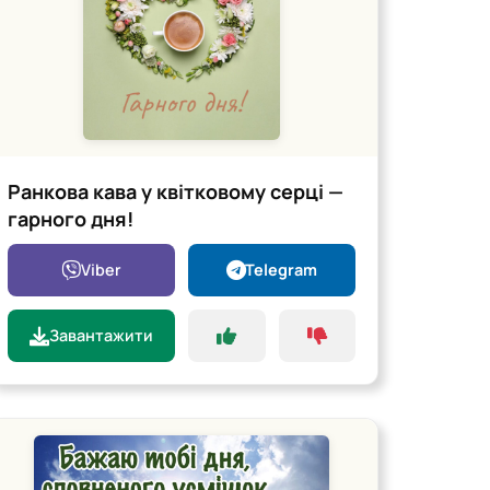
Ранкова кава у квітковому серці —
гарного дня!
Viber
Telegram
Завантажити