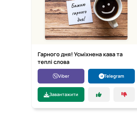
Гарного дня! Усміхнена кава та
теплі слова
Viber
Telegram
Завантажити