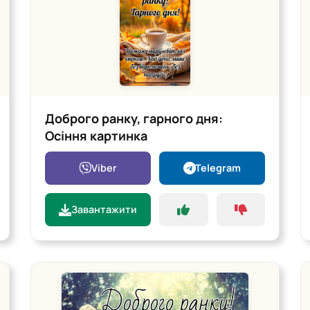
Доброго ранку, гарного дня:
Осіння картинка
Viber
Telegram
Завантажити