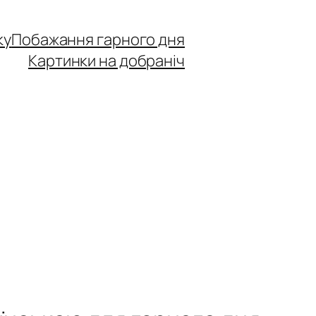
ку
Побажання гарного дня
Картинки на добраніч