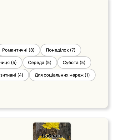
Романтичні (
8
)
Понеділок (
7
)
ниця (
5
)
Середа (
5
)
Субота (
5
)
зитивні (
4
)
Для соціальних мереж (
1
)