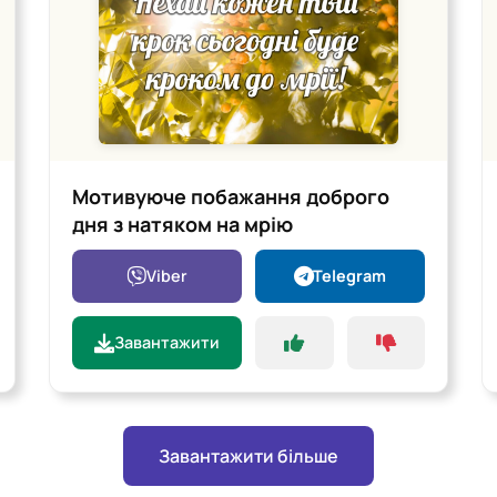
Мотивуюче побажання доброго
дня з натяком на мрію
Viber
Telegram
Завантажити
Завантажити більше