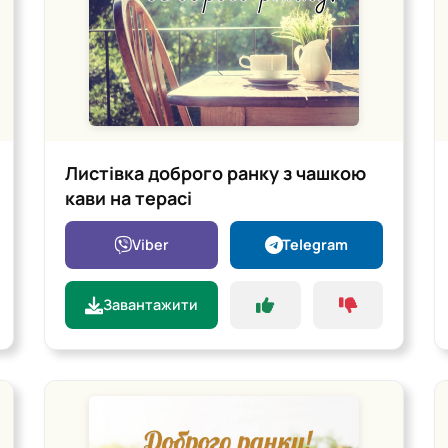
Листівка доброго ранку з чашкою
кави на терасі
Viber
Telegram
Завантажити