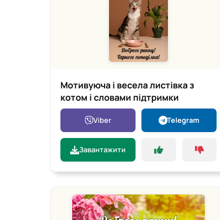
Мотивуюча і весела листівка з
котом і словами підтримки
Viber
Telegram
Завантажити