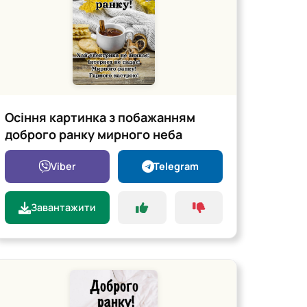
Осіння картинка з побажанням
доброго ранку мирного неба
Viber
Telegram
Завантажити