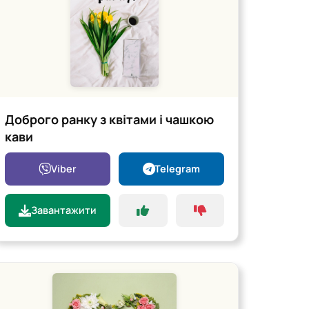
Доброго ранку з квітами і чашкою
кави
Viber
Telegram
Завантажити