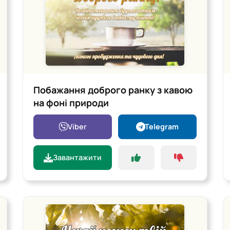
Побажання доброго ранку з кавою
на фоні природи
Viber
Telegram
Завантажити