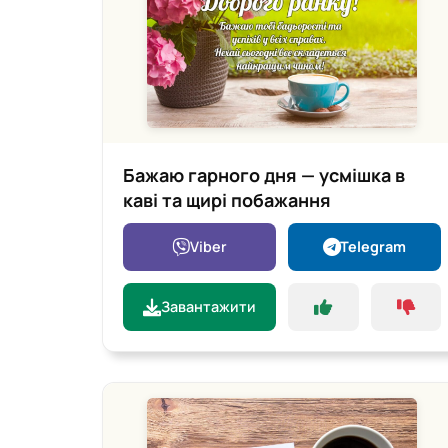
Бажаю гарного дня — усмішка в
каві та щирі побажання
Viber
Telegram
Завантажити