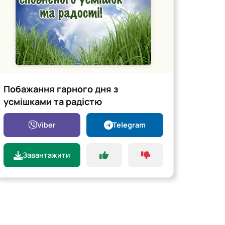
Побажання гарного дня з
усмішками та радістю
Viber
Telegram
Завантажити