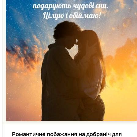
Романтичне побажання на добраніч для