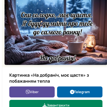
Картинка «На добраніч, моє щастя» з
побажанням тепла
Viber
Telegram
Завантажити