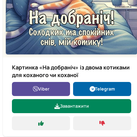
Картинка «На добраніч» із двома котиками
для коханого чи коханої
Viber
Telegram
Завантажити