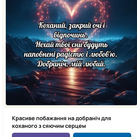
Красиве побажання на добраніч для
коханого з сяючим серцем