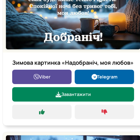
Зимова картинка «Надобраніч, моя любов»
Viber
Telegram
Завантажити