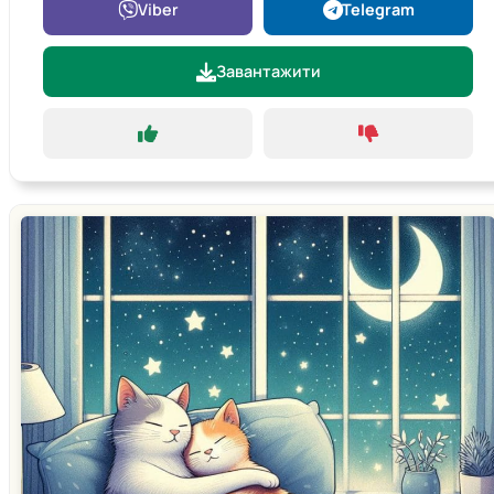
Viber
Telegram
Завантажити