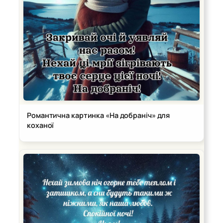
Романтична картинка «На добраніч» для
коханої