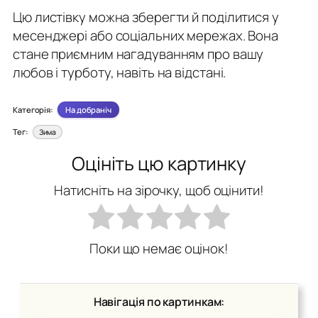
Цю листівку можна зберегти й поділитися у
месенджері або соціальних мережах. Вона
стане приємним нагадуванням про вашу
любов і турботу, навіть на відстані.
Категорія:
На добраніч
Тег:
Зима
Оцініть цю картинку
Натисніть на зірочку, щоб оцінити!
Поки що немає оцінок!
Навігація по картинкам: