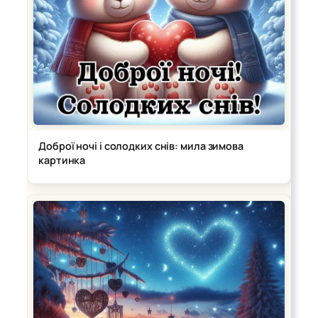
Доброї ночі і солодких снів: мила зимова
картинка