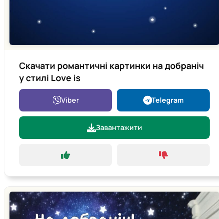
Скачати романтичні картинки на добраніч
у стилі Love is
Viber
Telegram
Завантажити