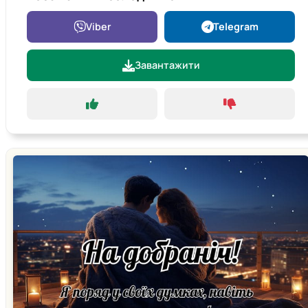
Viber
Telegram
Завантажити