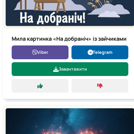
Мила картинка «На добраніч» із зайчиками
Viber
Telegram
Завантажити