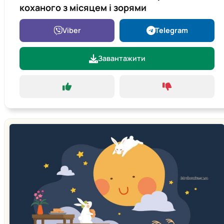
коханого з місяцем і зорями
Viber
Telegram
Завантажити