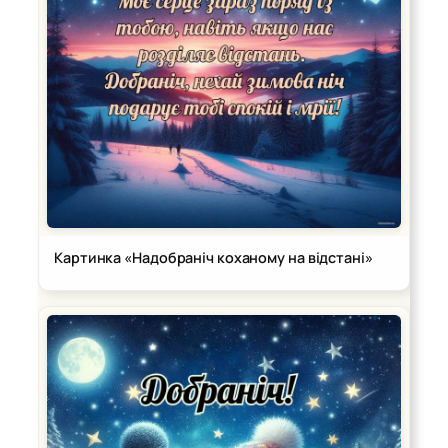
Картинка «Надобраніч коханому на відстані»