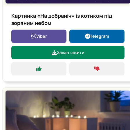
Картинка «На добраніч» із котиком під
зоряним небом
Viber
Telegram
Завантажити