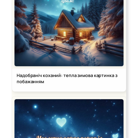
Надобраніч коханий: тепла зимова картинка з
побажанням