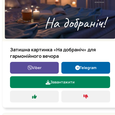
Затишна картинка «На добраніч» для
гармонійного вечора
Viber
Telegram
Завантажити