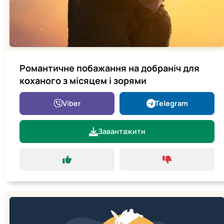
Романтичне побажання на добраніч для
коханого з місяцем і зорями
Viber
Telegram
Завантажити