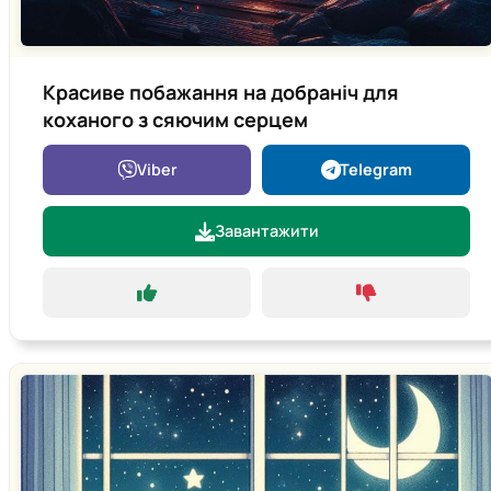
Красиве побажання на добраніч для
коханого з сяючим серцем
Viber
Telegram
Завантажити