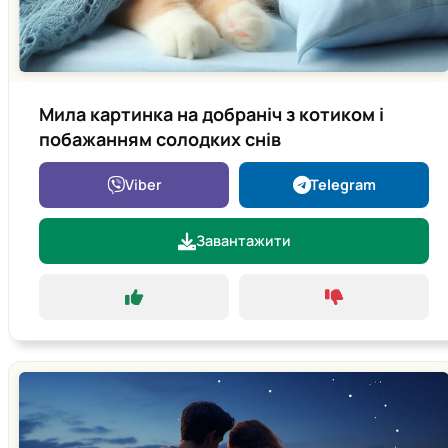
Мила картинка на добраніч з котиком і
побажанням солодких снів
Viber
Telegram
Завантажити