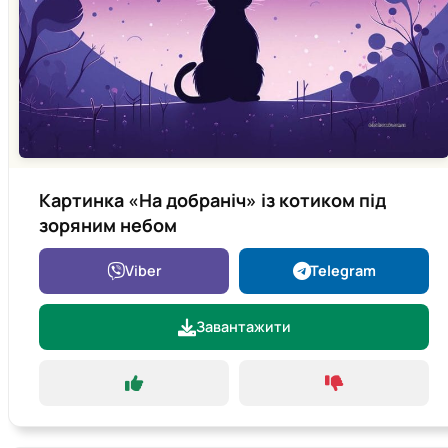
Картинка «На добраніч» із котиком під
зоряним небом
Viber
Telegram
Завантажити