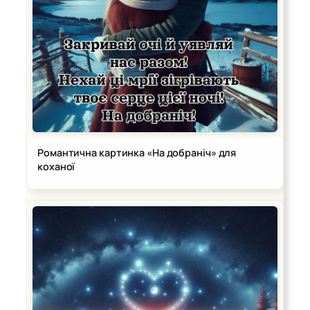
Романтична картинка «На добраніч» для
коханої