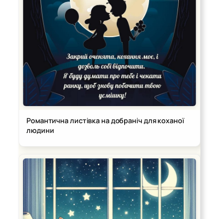
Романтична листівка на добраніч для коханої
людини