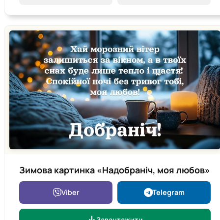
Зимова картинка «Надобраніч, моя любов»
Viber
Telegram
Завантажити