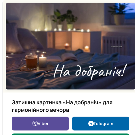
Затишна картинка «На добраніч» для
гармонійного вечора
Viber
Telegram