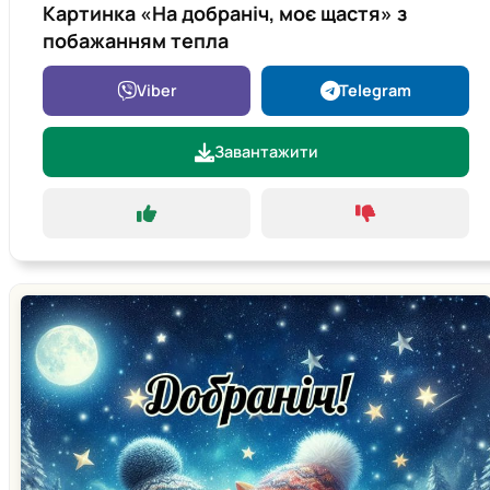
Картинка «На добраніч, моє щастя» з
побажанням тепла
Viber
Telegram
Завантажити