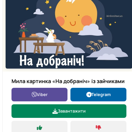
Мила картинка «На добраніч» із зайчиками
Viber
Telegram
Завантажити