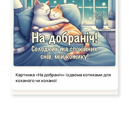
Картинка «На добраніч» із двома котиками для
коханого чи коханої