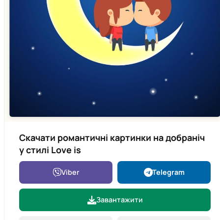
Скачати романтичні картинки на добраніч
у стилі Love is
Viber
Telegram
Завантажити