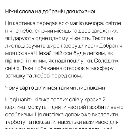
Ніжні слова на добраніч для коханої
Ця картинка передає всю магію вечора: світле
нічне небо, сяючий місяць та двоє закоханих,
які дарують одне одному ніжність. Текст на
листівці звучить щиро і зворушливо:
«Добраніч,
моя кохана! Нехай твій сон буде легким, як
пір’їнка, і ніжним, як наші поцілунки. Солодких
снів!»
. Таке побажання створює атмосферу
затишку та любові перед сном.
Чому варто ділитися такими листівками
Іноді навіть кілька теплих слів у красивій
картинці можуть підняти настрій і зробити вечір
особливим. Ця листівка допоможе висловити
турботу та показати, наскільки важливою для