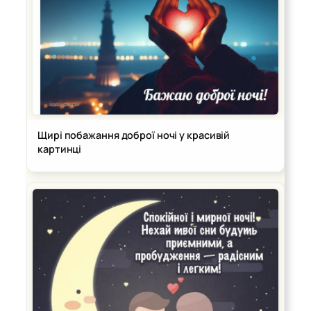
Щирі побажання доброї ночі у красивій
картинці