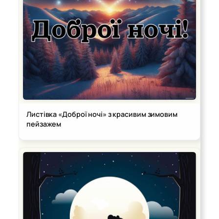
Листівка «Доброї ночі» з красивим зимовим
пейзажем