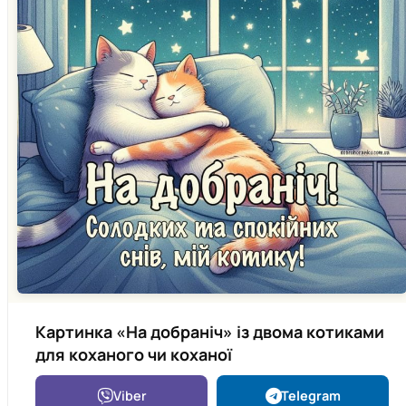
Картинка «На добраніч» із двома котиками
для коханого чи коханої
Viber
Telegram