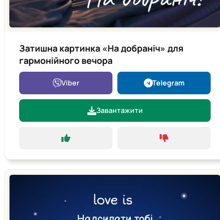
Затишна картинка «На добраніч» для
гармонійного вечора
Viber
Telegram
Завантажити