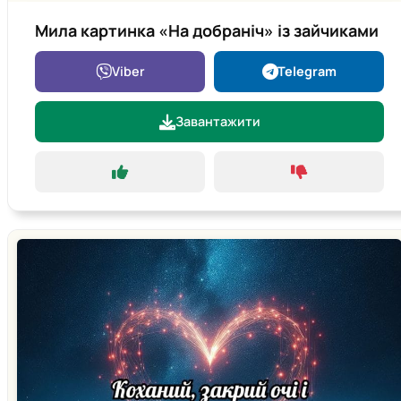
Мила картинка «На добраніч» із зайчиками
Viber
Telegram
Завантажити