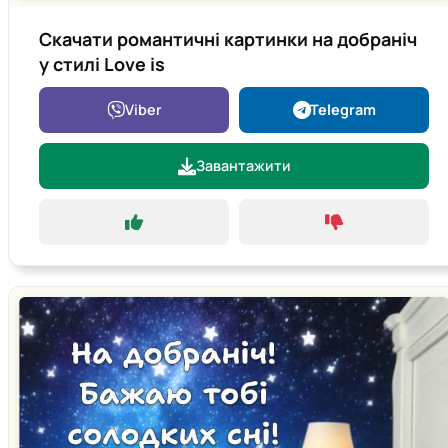
Скачати романтичні картинки на добраніч
у стилі Love is
Viber
Telegram
Завантажити