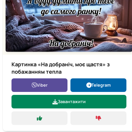
Картинка «На добраніч, моє щастя» з
побажанням тепла
Viber
Telegram
Завантажити