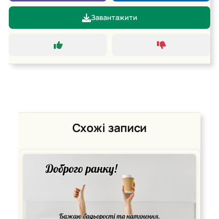
Завантажити
Схожі записи