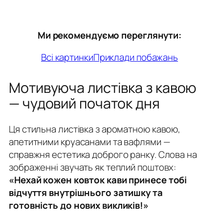
Ми рекомендуємо переглянути:
Всі картинки
Приклади побажань
Мотивуюча листівка з кавою
— чудовий початок дня
Ця стильна листівка з ароматною кавою,
апетитними круасанами та вафлями —
справжня естетика доброго ранку. Слова на
зображенні звучать як теплий поштовх:
«Нехай кожен ковток кави принесе тобі
відчуття внутрішнього затишку та
готовність до нових викликів!»