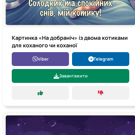
Картинка «На добраніч» із двома котиками
для коханого чи коханої
Viber
Telegram
Завантажити