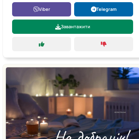
Viber
Telegram
Завантажити