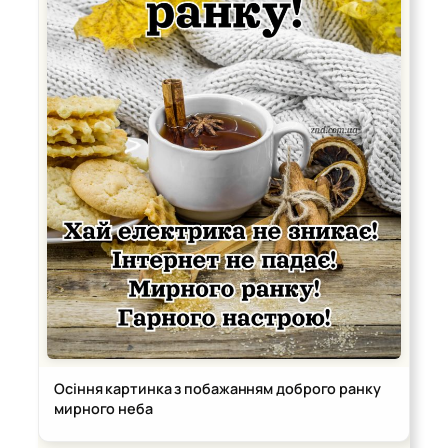
Осіння картинка з побажанням доброго ранку
мирного неба