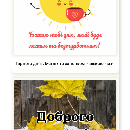
Гарного дня: Листівка з сонечком і чашкою кави