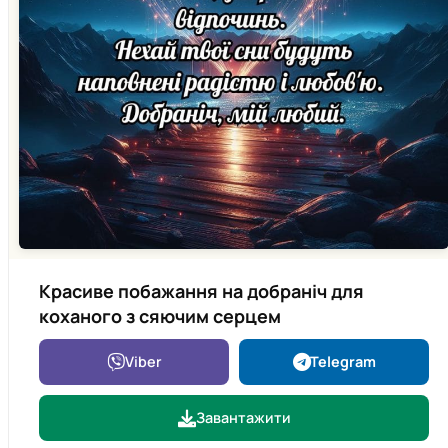
Красиве побажання на добраніч для
коханого з сяючим серцем
Viber
Telegram
Завантажити