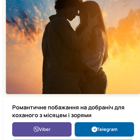
Романтичне побажання на добраніч для
коханого з місяцем і зорями
Viber
Telegram