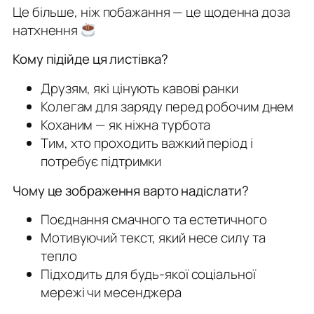
Це більше, ніж побажання — це щоденна доза
натхнення
Кому підійде ця листівка?
Друзям, які цінують кавові ранки
Колегам для заряду перед робочим днем
Коханим — як ніжна турбота
Тим, хто проходить важкий період і
потребує підтримки
Чому це зображення варто надіслати?
Поєднання смачного та естетичного
Мотивуючий текст, який несе силу та
тепло
Підходить для будь-якої соціальної
мережі чи месенджера