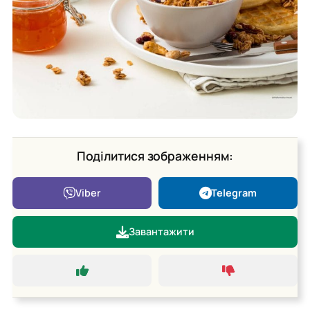
Поділитися зображенням:
Viber
Telegram
Завантажити