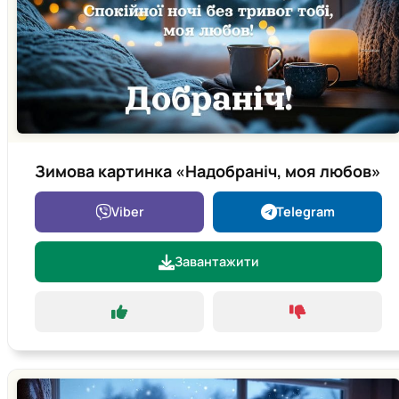
Зимова картинка «Надобраніч, моя любов»
Viber
Telegram
Завантажити