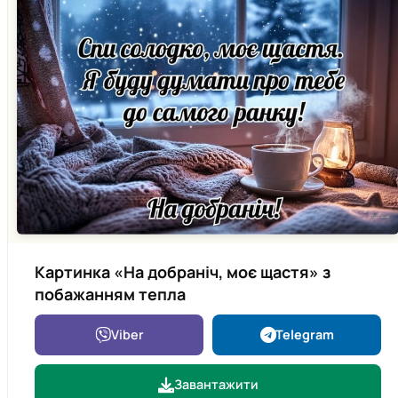
Картинка «На добраніч, моє щастя» з
побажанням тепла
Viber
Telegram
Завантажити