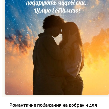
Романтичне побажання на добраніч для