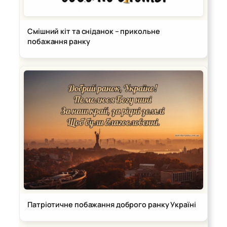
Смішний кіт та сніданок – прикольне
побажання ранку
Патріотичне побажання доброго ранку Україні