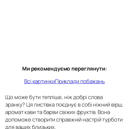
Ми рекомендуємо переглянути:
Всі картинки
Приклади побажань
Що може бути тепліше, ніж добрі слова
зранку? Ця листівка поєднує в собі ніжний вірш,
аромат кави та барви свіжих фруктів. Вона
допоможе створити справжній настрій турботи
для ваших близьких.