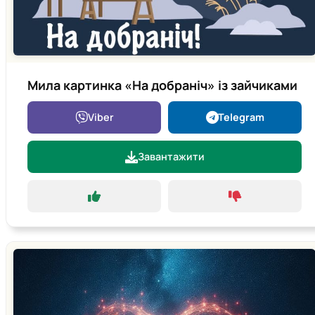
Мила картинка «На добраніч» із зайчиками
Viber
Telegram
Завантажити