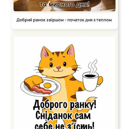
Добрий ранок з віршом – початок дня з теплом