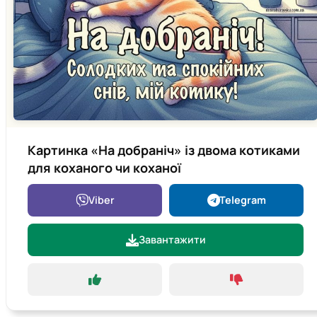
Картинка «На добраніч» із двома котиками
для коханого чи коханої
Viber
Telegram
Завантажити