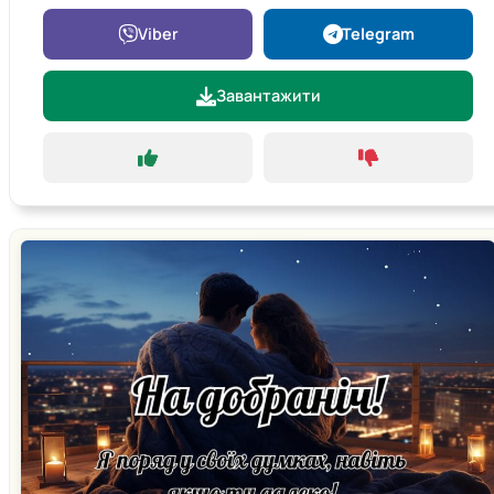
Viber
Telegram
Завантажити