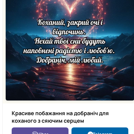
Красиве побажання на добраніч для
коханого з сяючим серцем