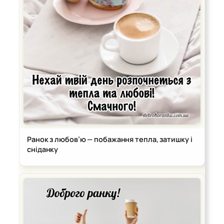
Ранок з любов’ю — побажання тепла, затишку і
сніданку