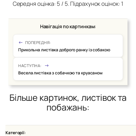
Середня оцінка:
5
/ 5. Підрахунок оцінок:
1
Навігація по картинкам:
ПОПЕРЕДНЯ:
Прикольна листівка доброго ранку із собакою
НАСТУПНА:
Весела листівка з собачкою та круасаном
Більше картинок, листівок та
побажань:
Категорії: