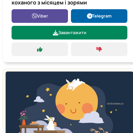
коханого з місяцем і зорями
Viber
Telegram
Завантажити