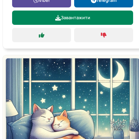
Viber
Telegram
Завантажити