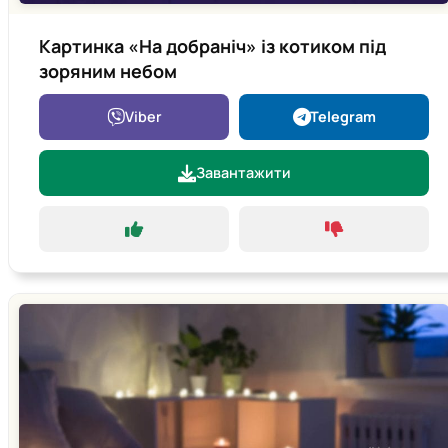
Картинка «На добраніч» із котиком під
зоряним небом
Viber
Telegram
Завантажити