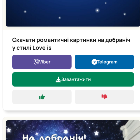
Скачати романтичні картинки на добраніч
у стилі Love is
Viber
Telegram
Завантажити