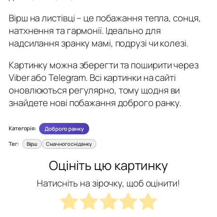
Вірш на листівці – це побажання тепла, сонця,
натхнення та гармонії. Ідеально для
надсилання зранку мамі, подрузі чи колезі.
Картинку можна зберегти та поширити через
Viber або Telegram. Всі картинки на сайті
оновлюються регулярно, тому щодня ви
знайдете нові побажання доброго ранку.
Категорія:
Доброго ранку
Тег:
Вірш
Смачного сніданку
Оцініть цю картинку
Натисніть на зірочку, щоб оцінити!