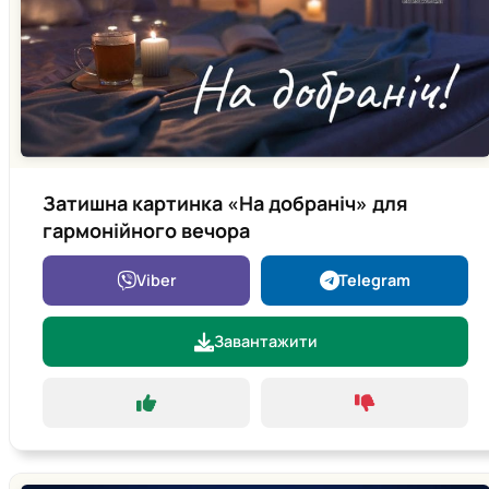
Затишна картинка «На добраніч» для
гармонійного вечора
Viber
Telegram
Завантажити