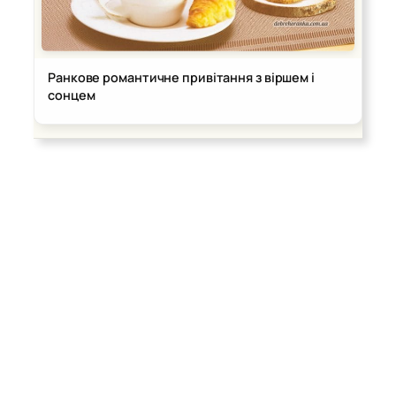
Ранкове романтичне привітання з віршем і
сонцем