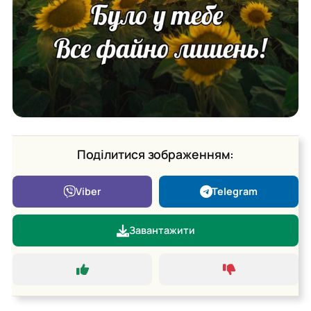
Поділитися зображенням:
Viber
Telegram
Завантажити