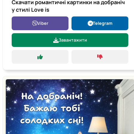
Скачати романтичні картинки на добраніч
у стилі Love is
Viber
Telegram
Завантажити