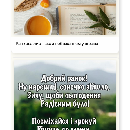
Ранкова листівка з побажанням у віршах