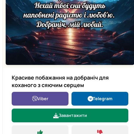
Красиве побажання на добраніч для
коханого з сяючим серцем
Viber
Telegram
Завантажити