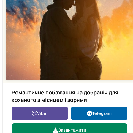
Романтичне побажання на добраніч для
коханого з місяцем і зорями
Viber
Telegram
Завантажити