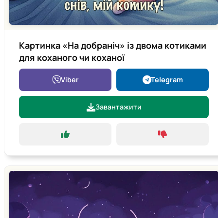
Картинка «На добраніч» із двома котиками
для коханого чи коханої
Viber
Telegram
Завантажити