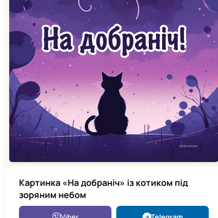
Картинка «На добраніч» із котиком під
зоряним небом
Viber
Telegram