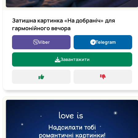
Затишна картинка «На добраніч» для
гармонійного вечора
Viber
Telegram
Завантажити