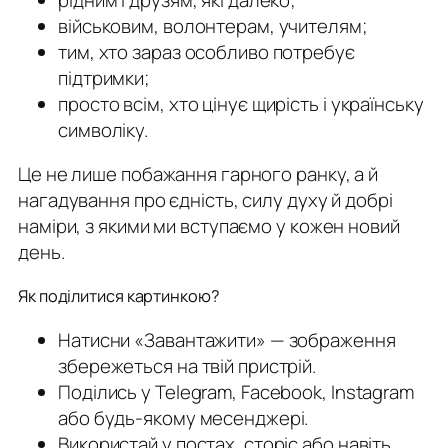
військовим, волонтерам, учителям;
тим, хто зараз особливо потребує
підтримки;
просто всім, хто цінує щирість і українську
символіку.
Це не лише побажання гарного ранку, а й
нагадування про єдність, силу духу й добрі
наміри, з якими ми вступаємо у кожен новий
день.
Як поділитися картинкою?
Натисни «Завантажити» — зображення
збережеться на твій пристрій.
Поділись у Telegram, Facebook, Instagram
або будь-якому месенджері.
Використай у постах, сторіс або навіть