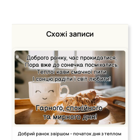
Схожі записи
Добрий ранок з віршом – початок дня з теплом