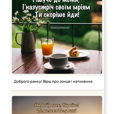
Доброго ранку! Вірш про сонце і натхнення