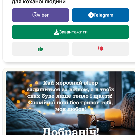
для коханої людини
Viber
Telegram
Завантажити