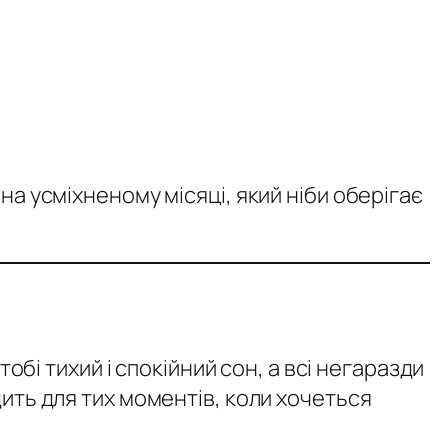
а усміхненому місяці, який ніби оберігає
обі тихий і спокійний сон, а всі негаразди
ить для тих моментів, коли хочеться