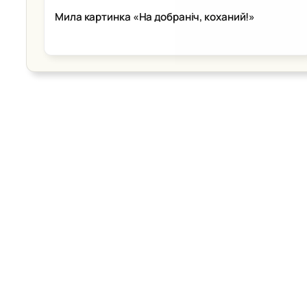
Мила картинка «На добраніч, коханий!»