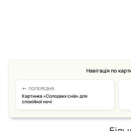
Навігація по карт
ПОПЕРЕДНЯ:
Картинка «Солодких снів» для
спокійної ночі
Біль