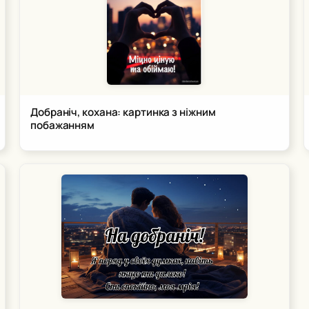
Добраніч, кохана: картинка з ніжним
побажанням