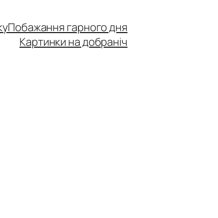
ку
Побажання гарного дня
Картинки на добраніч