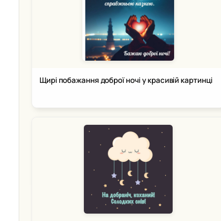
Щирі побажання доброї ночі у красивій картинці