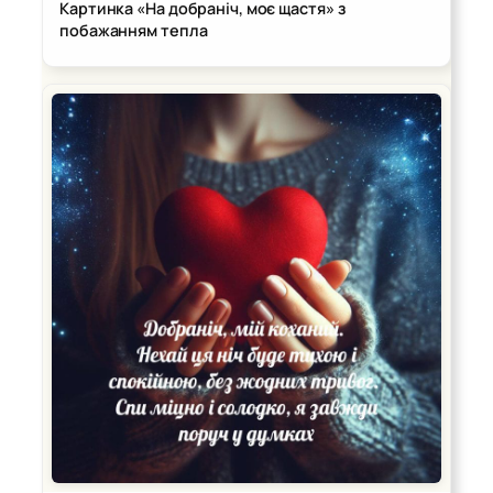
Картинка «На добраніч, моє щастя» з
побажанням тепла