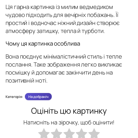
Ця гарна картинка із милим ведмедиком
чудово підходить для вечірніх побажань. Її
простий і водночас ніжний дизайн створює
атмосферу затишку, тепла й турботи.
Чому ця картинка особлива
Вона поєднує мінімалістичний стиль і тепле
послання. Таке зображення легко викликає
посмішку й допомагає закінчити день на
позитивній ноті.
Категорія:
На добраніч
Оцініть цю картинку
Натисніть на зірочку, щоб оцінити!