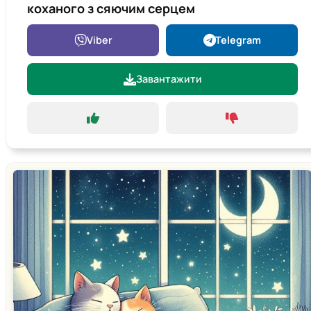
коханого з сяючим серцем
Viber
Telegram
Завантажити