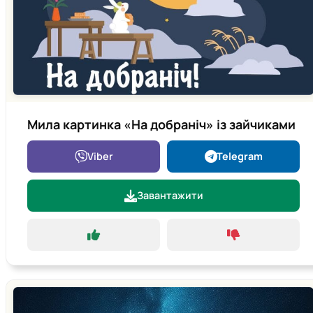
Мила картинка «На добраніч» із зайчиками
Viber
Telegram
Завантажити