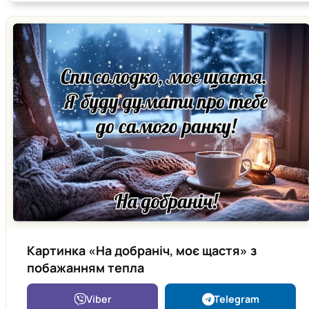
Картинка «На добраніч, моє щастя» з
побажанням тепла
Viber
Telegram