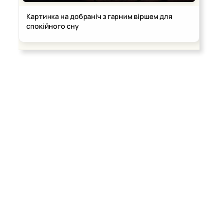
Картинка на добраніч з гарним віршем для
спокійного сну