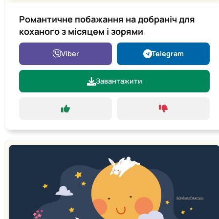
Романтичне побажання на добраніч для
коханого з місяцем і зорями
Viber
Telegram
Завантажити