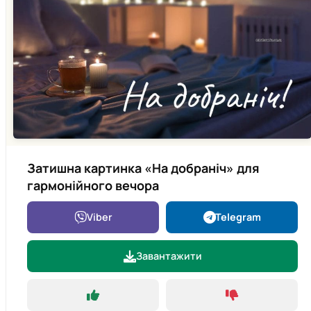
Затишна картинка «На добраніч» для
гармонійного вечора
Viber
Telegram
Завантажити