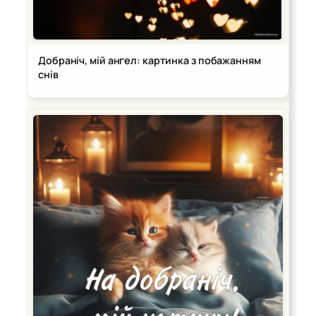
Добраніч, мій ангел: картинка з побажанням
снів