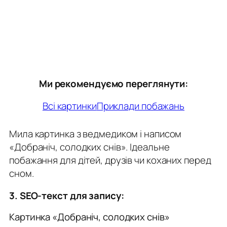
Ми рекомендуємо переглянути:
Всі картинки
Приклади побажань
Мила картинка з ведмедиком і написом
«Добраніч, солодких снів». Ідеальне
побажання для дітей, друзів чи коханих перед
сном.
3. SEO-текст для запису:
Картинка «Добраніч, солодких снів»