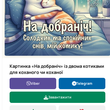
Картинка «На добраніч» із двома котиками
для коханого чи коханої
Viber
Telegram
Завантажити