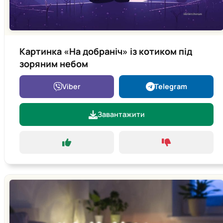
Картинка «На добраніч» із котиком під
зоряним небом
Viber
Telegram
Завантажити