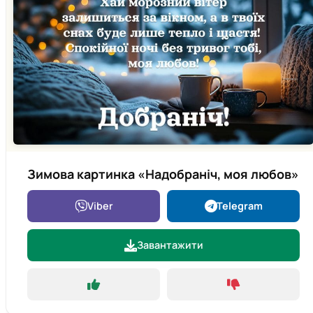
Зимова картинка «Надобраніч, моя любов»
Viber
Telegram
Завантажити