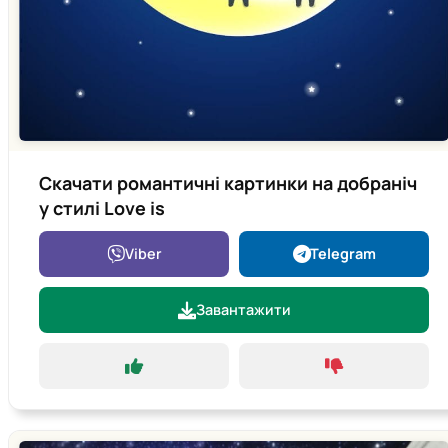
Скачати романтичні картинки на добраніч
у стилі Love is
Viber
Telegram
Завантажити