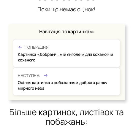
Поки що немає оцінок!
Навігація по картинкам:
ПОПЕРЕДНЯ:
Картинка «Добраніч, мій янголе!» для коханої чи
коханого
НАСТУПНА:
Осіння картинка з побажанням доброго ранку
мирного неба
Більше картинок, листівок та
побажань: