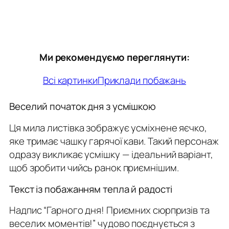
Ми рекомендуємо переглянути:
Всі картинки
Приклади побажань
Веселий початок дня з усмішкою
Ця мила листівка зображує усміхнене яєчко,
яке тримає чашку гарячої кави. Такий персонаж
одразу викликає усмішку — ідеальний варіант,
щоб зробити чийсь ранок приємнішим.
Текст із побажанням тепла й радості
Надпис “Гарного дня! Приємних сюрпризів та
веселих моментів!” чудово поєднується з