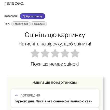
галерею.
Категорія:
Доброго ранку
Тег:
Гарного дня
Прикольні
Оцініть цю картинку
Натисніть на зірочку, щоб оцінити!
Поки що немає оцінок!
Навігація по картинкам:
ПОПЕРЕДНЯ:
Гарного дня: Листівка з сонечком і чашкою кави