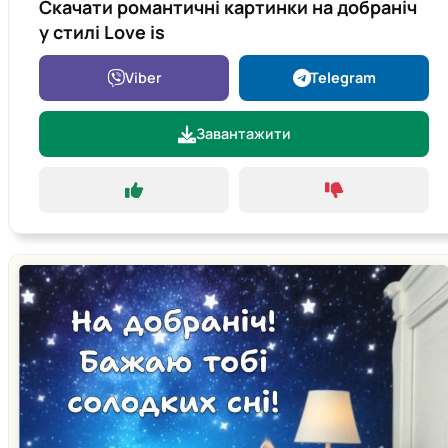
Скачати романтичні картинки на добраніч
у стилі Love is
Viber
Telegram
Завантажити