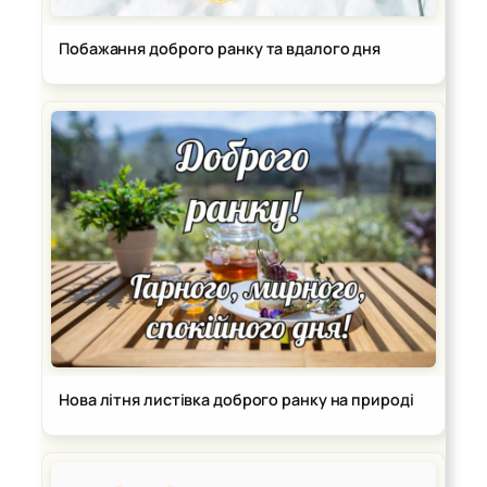
Побажання доброго ранку та вдалого дня
Нова літня листівка доброго ранку на природі