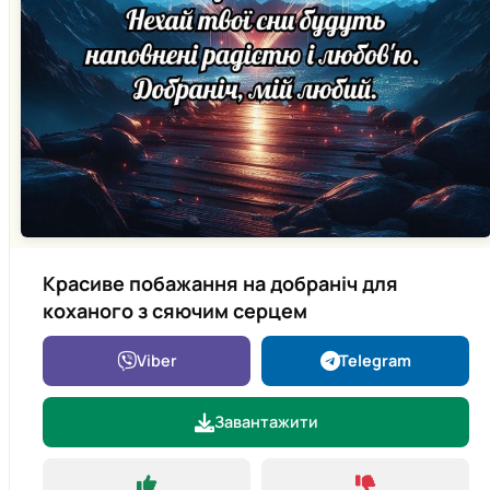
Красиве побажання на добраніч для
коханого з сяючим серцем
Viber
Telegram
Завантажити