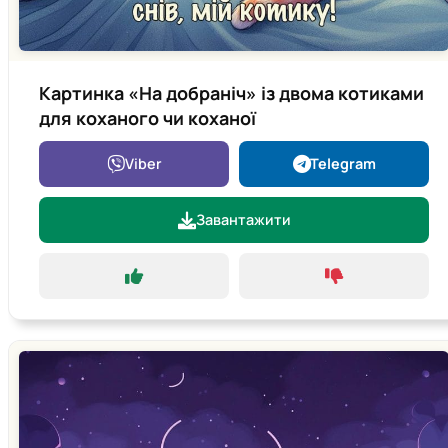
Картинка «На добраніч» із двома котиками
для коханого чи коханої
Viber
Telegram
Завантажити