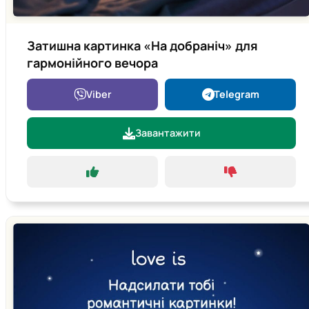
Затишна картинка «На добраніч» для
гармонійного вечора
Viber
Telegram
Завантажити