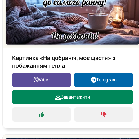
Картинка «На добраніч, моє щастя» з
побажанням тепла
Viber
Telegram
Завантажити