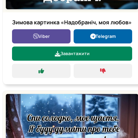
Зимова картинка «Надобраніч, моя любов»
Viber
Telegram
Завантажити