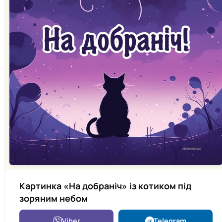
Картинка «На добраніч» із котиком під
зоряним небом
Viber
Telegram