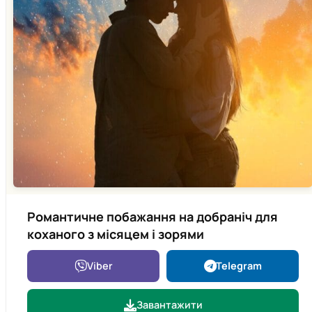
Романтичне побажання на добраніч для
коханого з місяцем і зорями
Viber
Telegram
Завантажити