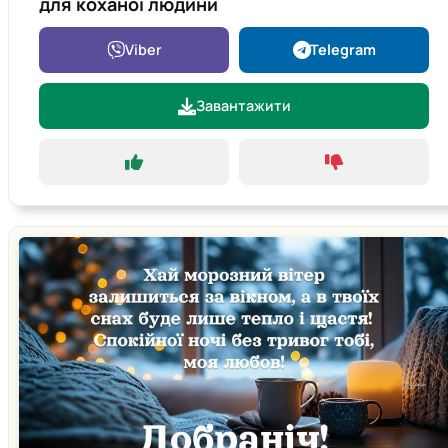
для коханої людини
Viber
Telegram
Завантажити