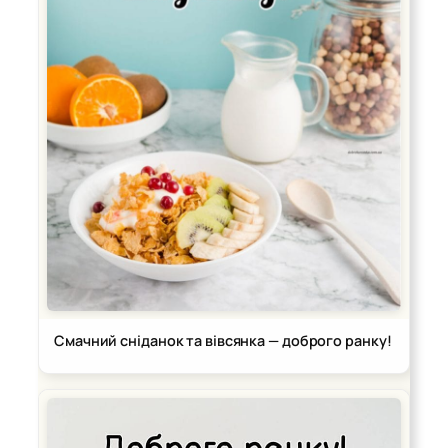
Смачний сніданок та вівсянка — доброго ранку!