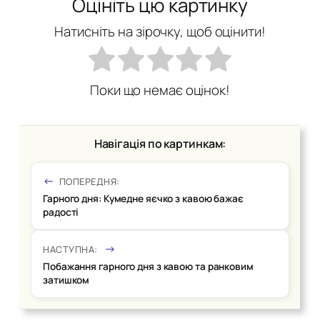
Оцініть цю картинку
Натисніть на зірочку, щоб оцінити!
Поки що немає оцінок!
Навігація по картинкам:
ПОПЕРЕДНЯ:
Гарного дня: Кумедне яєчко з кавою бажає
радості
НАСТУПНА:
Побажання гарного дня з кавою та ранковим
затишком