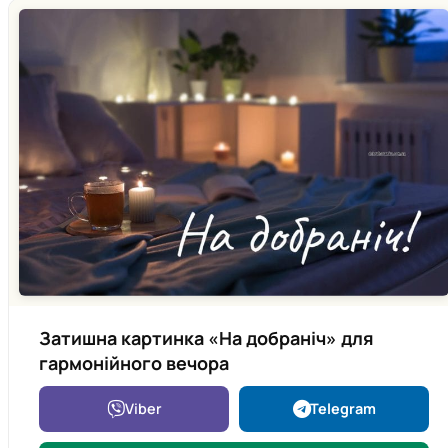
Затишна картинка «На добраніч» для
гармонійного вечора
Viber
Telegram