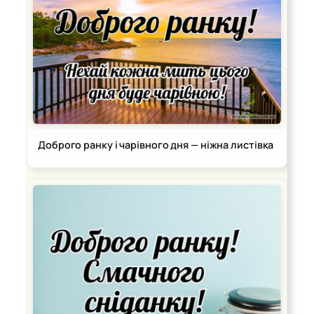
Доброго ранку і чарівного дня — ніжна листівка