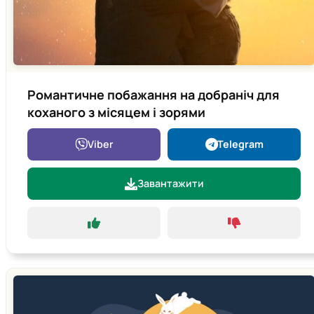
Романтичне побажання на добраніч для
коханого з місяцем і зорями
Viber
Telegram
Завантажити