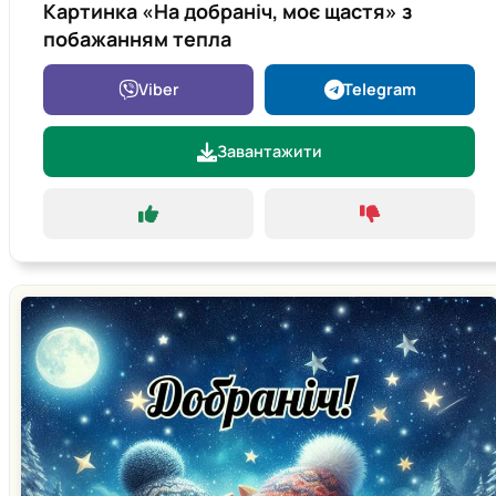
Картинка «На добраніч, моє щастя» з
побажанням тепла
Viber
Telegram
Завантажити