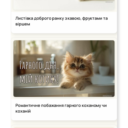
Листівка доброго ранку з кавою, фруктами та
віршем
Романтичне побажання гарного коханому чи
коханій