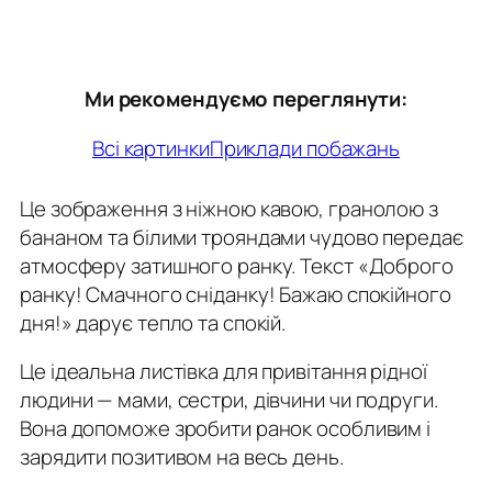
Ми рекомендуємо переглянути:
Всі картинки
Приклади побажань
Це зображення з ніжною кавою, гранолою з
бананом та білими трояндами чудово передає
атмосферу затишного ранку. Текст «Доброго
ранку! Смачного сніданку! Бажаю спокійного
дня!» дарує тепло та спокій.
Це ідеальна листівка для привітання рідної
людини — мами, сестри, дівчини чи подруги.
Вона допоможе зробити ранок особливим і
зарядити позитивом на весь день.