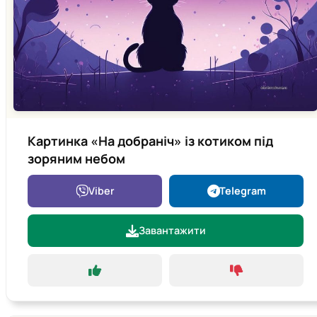
Картинка «На добраніч» із котиком під
зоряним небом
Viber
Telegram
Завантажити