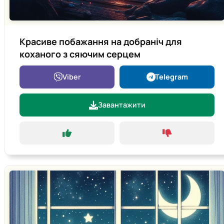
Красиве побажання на добраніч для
коханого з сяючим серцем
Viber
Telegram
Завантажити