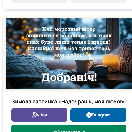
Зимова картинка «Надобраніч, моя любов»
Viber
Telegram
Завантажити