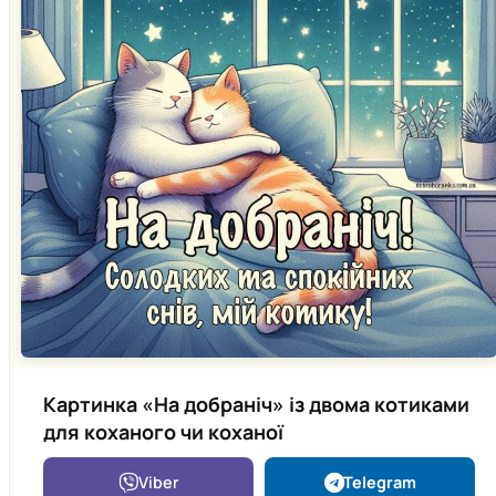
Картинка «На добраніч» із двома котиками
для коханого чи коханої
Viber
Telegram