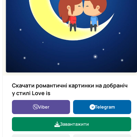
Скачати романтичні картинки на добраніч
у стилі Love is
Viber
Telegram
Завантажити