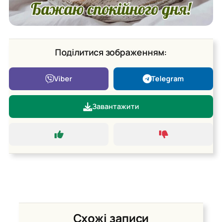
Поділитися зображенням:
Viber
Telegram
Завантажити
Схожі записи