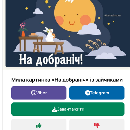
Мила картинка «На добраніч» із зайчиками
Viber
Telegram
Завантажити