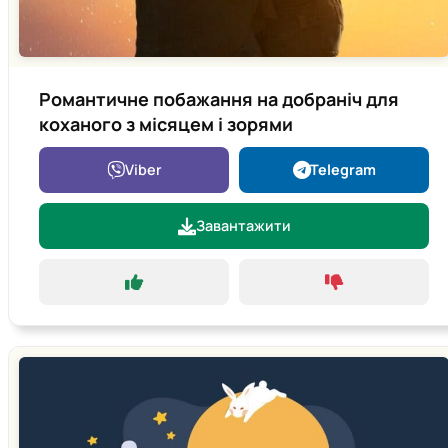
Романтичне побажання на добраніч для
коханого з місяцем і зорями
Viber
Telegram
Завантажити