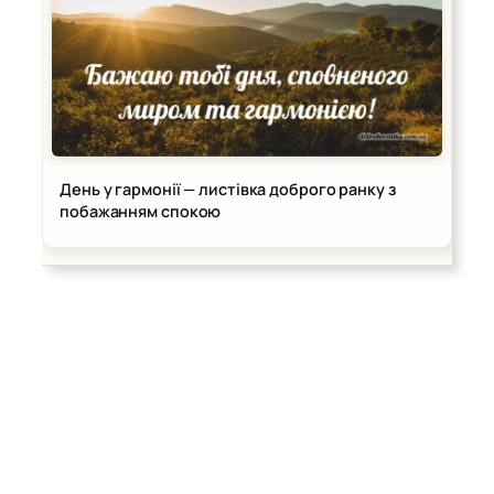
День у гармонії — листівка доброго ранку з
побажанням спокою