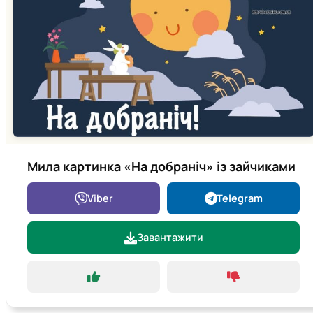
Мила картинка «На добраніч» із зайчиками
Viber
Telegram
Завантажити