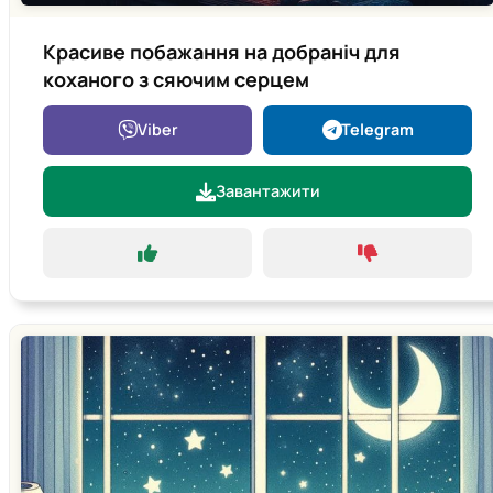
Красиве побажання на добраніч для
коханого з сяючим серцем
Viber
Telegram
Завантажити