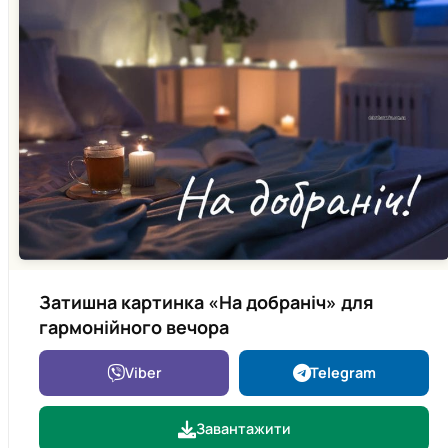
Затишна картинка «На добраніч» для
гармонійного вечора
Viber
Telegram
Завантажити