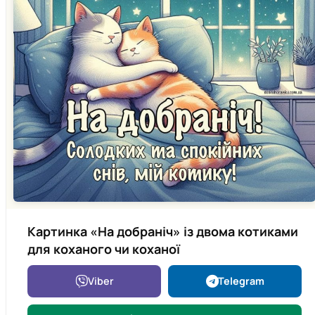
Картинка «На добраніч» із двома котиками
для коханого чи коханої
Viber
Telegram