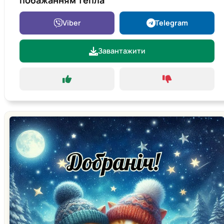
Viber
Telegram
Завантажити