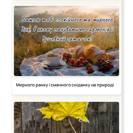
Мирного ранку і смачного сніданку на природі