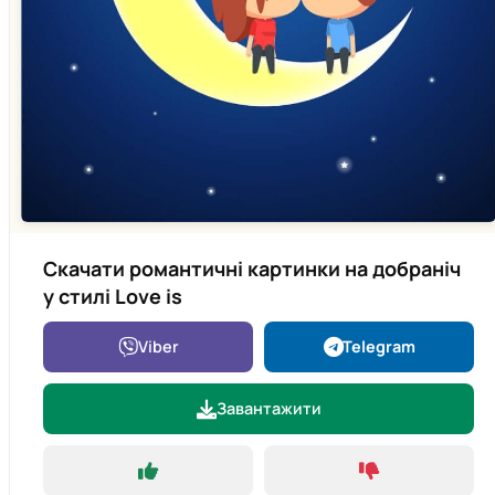
Скачати романтичні картинки на добраніч
у стилі Love is
Viber
Telegram
Завантажити