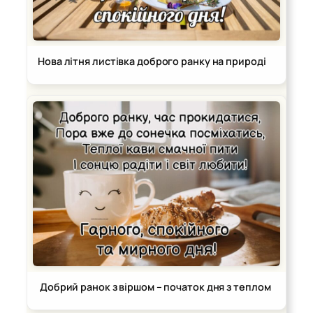
Нова літня листівка доброго ранку на природі
Добрий ранок з віршом – початок дня з теплом