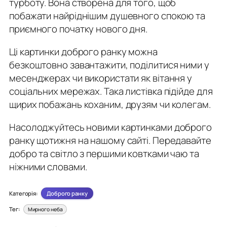
турботу. Вона створена для того, щоб
побажати найріднішим душевного спокою та
приємного початку нового дня.
Ці картинки доброго ранку можна
безкоштовно завантажити, поділитися ними у
месенджерах чи використати як вітання у
соціальних мережах. Така листівка підійде для
щирих побажань коханим, друзям чи колегам.
Насолоджуйтесь новими картинками доброго
ранку щотижня на нашому сайті. Передавайте
добро та світло з першими ковтками чаю та
ніжними словами.
Категорія:
Доброго ранку
Тег:
Мирного неба