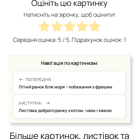
Оцініть цю картинку
Натисніть на зірочку, щоб оцінити!
Середня оцінка:
5
/ 5. Підрахунок оцінок:
1
Навігація по картинкам:
ПОПЕРЕДНЯ:
Літній ранок біля моря – побажання з фрешем
НАСТУПНА:
Листівка доброго ранку з котом, чаєм і кавою
Більше картинок, листівок та