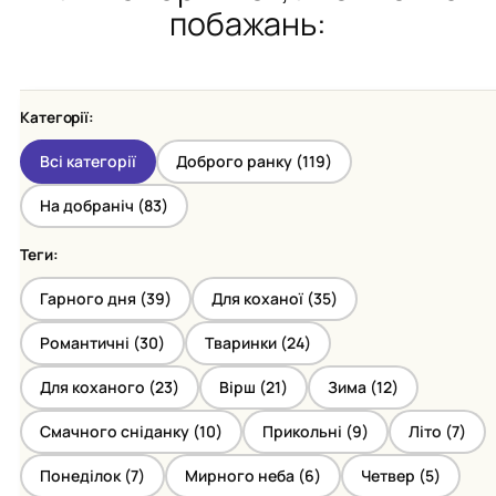
побажань:
Категорії:
Всі категорії
Доброго ранку (
119
)
На добраніч (
83
)
Теги:
Гарного дня (
39
)
Для коханої (
35
)
Романтичні (
30
)
Тваринки (
24
)
Для коханого (
23
)
Вірш (
21
)
Зима (
12
)
Смачного сніданку (
10
)
Прикольні (
9
)
Літо (
7
)
Понеділок (
7
)
Мирного неба (
6
)
Четвер (
5
)