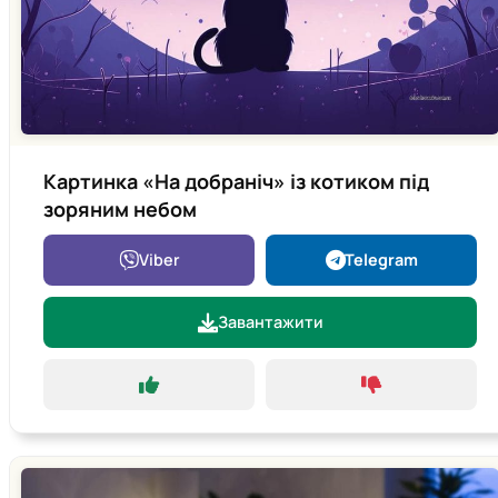
Картинка «На добраніч» із котиком під
зоряним небом
Viber
Telegram
Завантажити