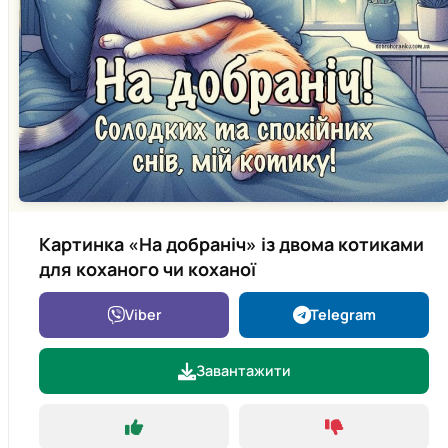
Картинка «На добраніч» із двома котиками
для коханого чи коханої
Viber
Telegram
Завантажити