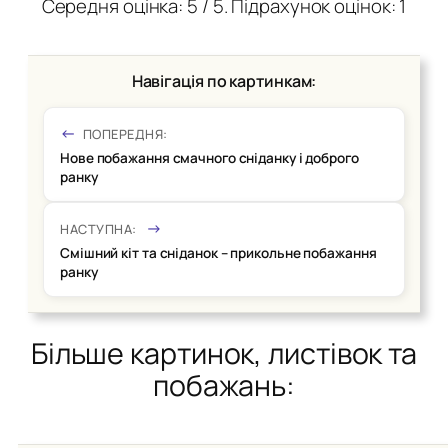
Середня оцінка:
5
/ 5. Підрахунок оцінок:
1
Навігація по картинкам:
ПОПЕРЕДНЯ:
Нове побажання смачного сніданку і доброго
ранку
НАСТУПНА:
Смішний кіт та сніданок – прикольне побажання
ранку
Більше картинок, листівок та
побажань: