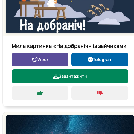
Мила картинка «На добраніч» із зайчиками
Viber
Telegram
Завантажити