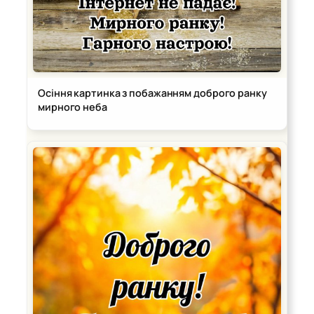
Осіння картинка з побажанням доброго ранку
мирного неба