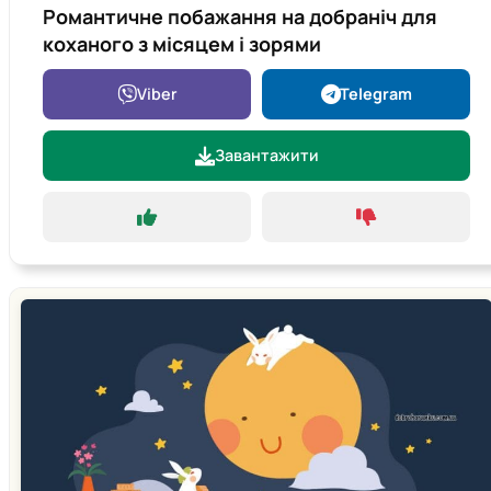
Романтичне побажання на добраніч для
коханого з місяцем і зорями
Viber
Telegram
Завантажити