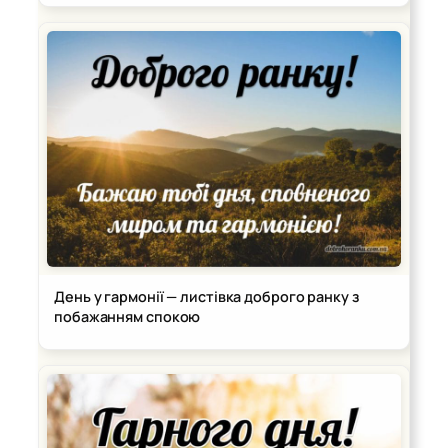
День у гармонії — листівка доброго ранку з
побажанням спокою