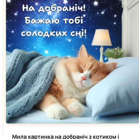
Мила картинка на добраніч з котиком і