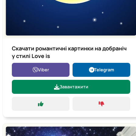
Скачати романтичні картинки на добраніч
у стилі Love is
Viber
Telegram
Завантажити