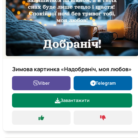
Зимова картинка «Надобраніч, моя любов»
Viber
Telegram
Завантажити