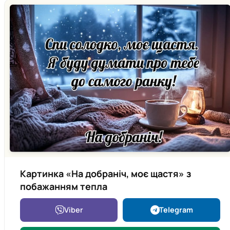
Картинка «На добраніч, моє щастя» з
побажанням тепла
Viber
Telegram