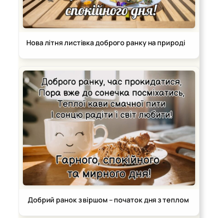
Нова літня листівка доброго ранку на природі
Добрий ранок з віршом – початок дня з теплом