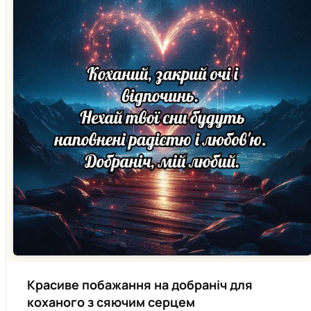
Красиве побажання на добраніч для
коханого з сяючим серцем