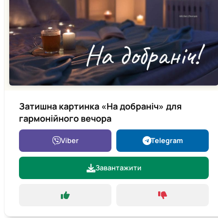
Затишна картинка «На добраніч» для
гармонійного вечора
Viber
Telegram
Завантажити