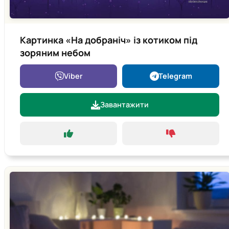
Картинка «На добраніч» із котиком під
зоряним небом
Viber
Telegram
Завантажити