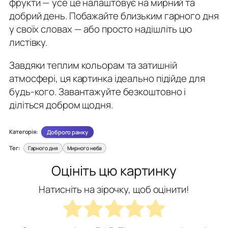
фрукти — усе це налаштовує на мирний та
добрий день. Побажайте близьким гарного дня
у своїх словах — або просто надішліть цю
листівку.
Завдяки теплим кольорам та затишній
атмосфері, ця картинка ідеально підійде для
будь-кого. Завантажуйте безкоштовно і
діліться добром щодня.
Категорія:
Доброго ранку
Тег:
Гарного дня
Мирного неба
Оцініть цю картинку
Натисніть на зірочку, щоб оцінити!