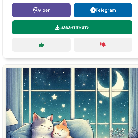
Viber
Telegram
Завантажити