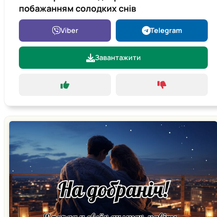
побажанням солодких снів
Viber
Telegram
Завантажити